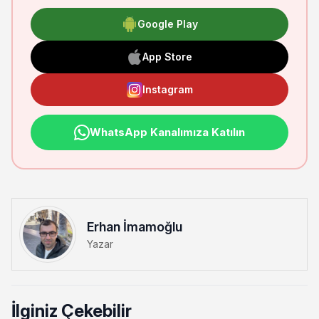
Google Play
App Store
Instagram
WhatsApp Kanalımıza Katılın
Erhan İmamoğlu
Yazar
İlginiz Çekebilir