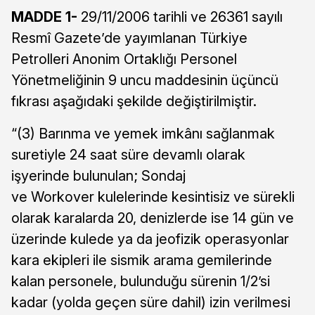
MADDE 1-
29/11/2006 tarihli ve 26361 sayılı
Resmî Gazete’de yayımlanan Türkiye
Petrolleri Anonim Ortaklığı Personel
Yönetmeliğinin 9 uncu maddesinin üçüncü
fıkrası aşağıdaki şekilde değiştirilmiştir.
“(3) Barınma ve yemek imkânı sağlanmak
suretiyle 24 saat süre devamlı olarak
işyerinde bulunulan; Sondaj
ve Workover kulelerinde kesintisiz ve sürekli
olarak karalarda 20, denizlerde ise 14 gün ve
üzerinde kulede ya da jeofizik operasyonlar
kara ekipleri ile sismik arama gemilerinde
kalan personele, bulunduğu sürenin 1/2’si
kadar (yolda geçen süre dahil) izin verilmesi