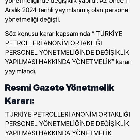
yönetmeliğinde değişiklik yapıldı. Az Önce 11
Aralık 2024 tarihli yayımlanmış olan personel
yönetmeliği değişti.
Söz konusu karar kapsamında ” TÜRKİYE
PETROLLERİ ANONİM ORTAKLIĞI
PERSONEL YÖNETMELİĞİNDE DEĞİŞİKLİK
YAPILMASI HAKKINDA YÖNETMELİK” kararı
yayımlandı.
Resmi Gazete Yönetmelik
Kararı:
TÜRKİYE PETROLLERİ ANONİM ORTAKLIĞI
PERSONEL YÖNETMELİĞİNDE DEĞİŞİKLİK
YAPILMASI HAKKINDA YÖNETMELİK