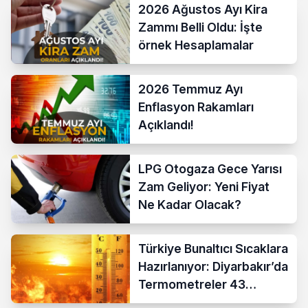
2026 Ağustos Ayı Kira
Zammı Belli Oldu: İşte
örnek Hesaplamalar
2026 Temmuz Ayı
Enflasyon Rakamları
Açıklandı!
LPG Otogaza Gece Yarısı
Zam Geliyor: Yeni Fiyat
Ne Kadar Olacak?
Türkiye Bunaltıcı Sıcaklara
Hazırlanıyor: Diyarbakır’da
Termometreler 43
Dereceyi Gösterecek