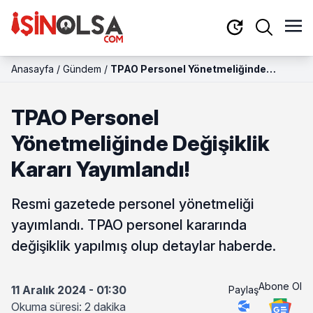
Anasayfa
/
Gündem
/
TPAO Personel Yönetmeliğinde
Değişiklik Kararı Yayımlandı!
TPAO Personel
Yönetmeliğinde Değişiklik
Kararı Yayımlandı!
Resmi gazetede personel yönetmeliği
yayımlandı. TPAO personel kararında
değişiklik yapılmış olup detaylar haberde.
Abone Ol
11 Aralık 2024 - 01:30
Paylaş
Okuma süresi: 2 dakika