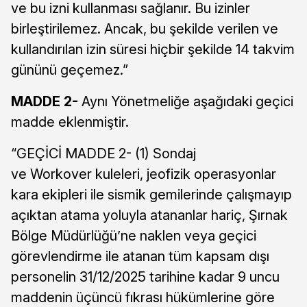
ve bu izni kullanması sağlanır. Bu izinler
birleştirilemez. Ancak, bu şekilde verilen ve
kullandırılan izin süresi hiçbir şekilde 14 takvim
gününü geçemez.”
MADDE 2-
Aynı Yönetmeliğe aşağıdaki geçici
madde eklenmiştir.
“GEÇİCİ MADDE 2- (1) Sondaj
ve Workover kuleleri, jeofizik operasyonlar
kara ekipleri ile sismik gemilerinde çalışmayıp
açıktan atama yoluyla atananlar hariç, Şırnak
Bölge Müdürlüğü’ne naklen veya geçici
görevlendirme ile atanan tüm kapsam dışı
personelin 31/12/2025 tarihine kadar 9 uncu
maddenin üçüncü fıkrası hükümlerine göre