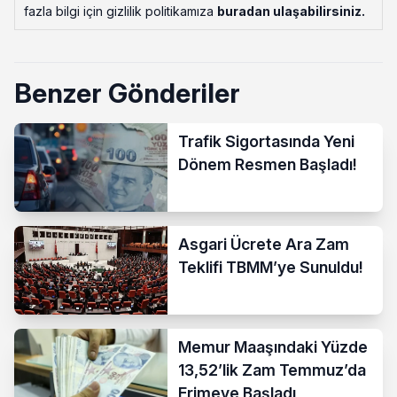
fazla bilgi için gizlilik politikamıza
buradan ulaşabilirsiniz
.
Benzer Gönderiler
Trafik Sigortasında Yeni
Dönem Resmen Başladı!
Asgari Ücrete Ara Zam
Teklifi TBMM’ye Sunuldu!
Memur Maaşındaki Yüzde
13,52’lik Zam Temmuz’da
Erimeye Başladı