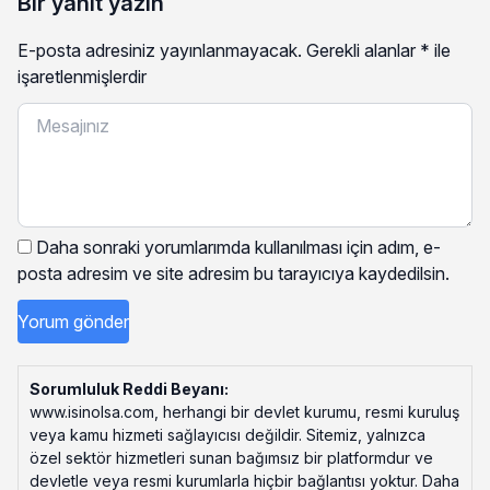
Bir yanıt yazın
E-posta adresiniz yayınlanmayacak.
Gerekli alanlar
*
ile
işaretlenmişlerdir
Daha sonraki yorumlarımda kullanılması için adım, e-
posta adresim ve site adresim bu tarayıcıya kaydedilsin.
Sorumluluk Reddi Beyanı:
www.isinolsa.com, herhangi bir devlet kurumu, resmi kuruluş
veya kamu hizmeti sağlayıcısı değildir. Sitemiz, yalnızca
özel sektör hizmetleri sunan bağımsız bir platformdur ve
devletle veya resmi kurumlarla hiçbir bağlantısı yoktur. Daha