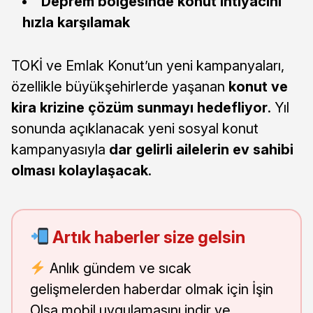
Deprem bölgesinde konut ihtiyacını
hızla karşılamak
TOKİ ve Emlak Konut’un yeni kampanyaları,
özellikle büyükşehirlerde yaşanan
konut ve
kira krizine çözüm sunmayı hedefliyor
. Yıl
sonunda açıklanacak yeni sosyal konut
kampanyasıyla
dar gelirli ailelerin ev sahibi
olması kolaylaşacak
.
Artık haberler size gelsin
Anlık gündem ve sıcak
gelişmelerden haberdar olmak için İşin
Olsa mobil uygulamasını indir ve