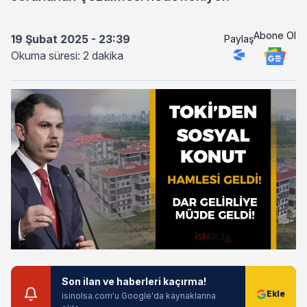
Abone Ol
19 Şubat 2025 - 23:39
Paylaş
Okuma süresi: 2 dakika
Son ilan ve haberleri kaçırma!
isinolsa.com'u Google'da kaynaklarına