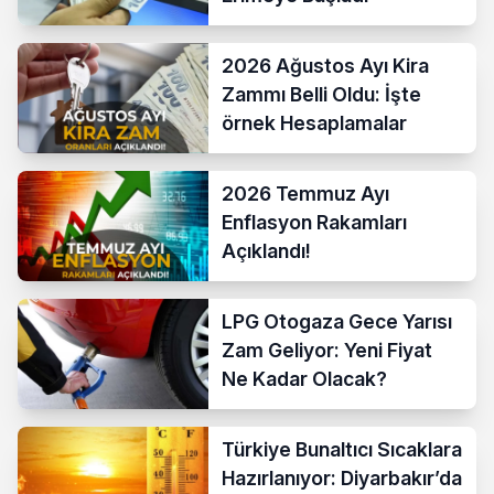
2026 Ağustos Ayı Kira
Zammı Belli Oldu: İşte
örnek Hesaplamalar
2026 Temmuz Ayı
Enflasyon Rakamları
Açıklandı!
LPG Otogaza Gece Yarısı
Zam Geliyor: Yeni Fiyat
Ne Kadar Olacak?
Türkiye Bunaltıcı Sıcaklara
Hazırlanıyor: Diyarbakır’da