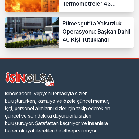
Termometreler 43
Dereceyi Gösterecek
Etimesgut’ta Yolsuzluk
Operasyonu: Başkan Dahil
40 Kişi Tutuklandı
isinolsacom, yepyeni temasıyla sizleri
buluştururken, kamuya ve özele güncel memur,
işçi, personel alımlarını sizler için takip ederek en
güncel ve son dakika duyurularla sizleri
buluşturuyor. Şatafattan kaçınıyor ve insanlara
haber okuyabilecekleri bir altyapı sunuyor.