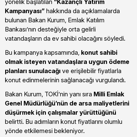
yönelik başlatılan
“Kazançlı Yatırım
Kampanyası”
hakkında da açıklamalarda
bulunan Bakan Kurum, Emlak Katılım
Bankası’nın desteğiyle orta gelirli
vatandaşların da ev sahibi olacağını söyledi.
Bu kampanya kapsamında,
konut sahibi
olmak isteyen vatandaşlara uygun ödeme
planları sunulacağı
ve erişilebilir fiyatlarla
konut edinmelerinin sağlanacağı vurgulandı.
Bakan Kurum, TOKİ’nin yanı sıra
Milli Emlak
Genel Müdürlüğü’nün de arsa maliyetlerini
düşürmek için çalışmalar yürüttüğünü
belirtti. Bu adımların konut fiyatlarını olumlu
yönde etkilemesi bekleniyor.