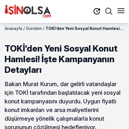
Anasayfa
/
Gündem
/
TOKİ’den Yeni Sosyal Konut Hamlesi!
İşte Kampanyanın Detayları
TOKİ’den Yeni Sosyal Konut
Hamlesi! İşte Kampanyanın
Detayları
Bakan Murat Kurum, dar gelirli vatandaşlar
için TOKİ tarafından başlatılacak yeni sosyal
konut kampanyasını duyurdu. Uygun fiyatlı
konut imkanları ve arsa maliyetlerini
düşürmeye yönelik çalışmalarla konut
sorununun çözülmesi hedefleniyor.