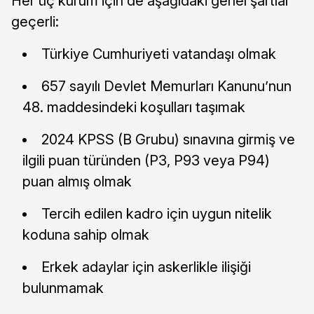
Her üç kurum için de aşağıdaki genel şartlar
geçerli:
Türkiye Cumhuriyeti vatandaşı olmak
657 sayılı Devlet Memurları Kanunu’nun
48. maddesindeki koşulları taşımak
2024 KPSS (B Grubu) sınavına girmiş ve
ilgili puan türünden (P3, P93 veya P94)
puan almış olmak
Tercih edilen kadro için uygun nitelik
koduna sahip olmak
Erkek adaylar için askerlikle ilişiği
bulunmamak