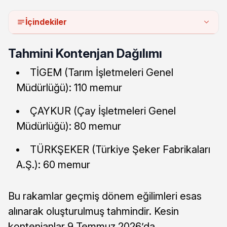
İçindekiler
Tahmini Kontenjan Dağılımı
TİGEM (Tarım İşletmeleri Genel
Müdürlüğü): 110 memur
ÇAYKUR (Çay İşletmeleri Genel
Müdürlüğü): 80 memur
TÜRKŞEKER (Türkiye Şeker Fabrikaları
A.Ş.): 60 memur
Bu rakamlar geçmiş dönem eğilimleri esas
alınarak oluşturulmuş tahmindir. Kesin
kontenjanlar 9 Temmuz 2026’da