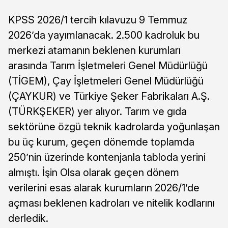
KPSS 2026/1 tercih kılavuzu 9 Temmuz
2026’da yayımlanacak. 2.500 kadroluk bu
merkezi atamanın beklenen kurumları
arasında Tarım İşletmeleri Genel Müdürlüğü
(TİGEM), Çay İşletmeleri Genel Müdürlüğü
(ÇAYKUR) ve Türkiye Şeker Fabrikaları A.Ş.
(TÜRKŞEKER) yer alıyor. Tarım ve gıda
sektörüne özgü teknik kadrolarda yoğunlaşan
bu üç kurum, geçen dönemde toplamda
250’nin üzerinde kontenjanla tabloda yerini
almıştı. İşin Olsa olarak geçen dönem
verilerini esas alarak kurumların 2026/1’de
açması beklenen kadroları ve nitelik kodlarını
derledik.