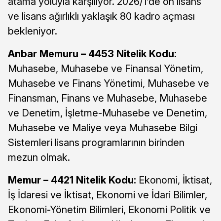
atama yoluyla karşılıyor. 2026/1’de ön lisans
ve lisans ağırlıklı yaklaşık 80 kadro açması
bekleniyor.
Anbar Memuru – 4453 Nitelik Kodu:
Muhasebe, Muhasebe ve Finansal Yönetim,
Muhasebe ve Finans Yönetimi, Muhasebe ve
Finansman, Finans ve Muhasebe, Muhasebe
ve Denetim, İşletme-Muhasebe ve Denetim,
Muhasebe ve Maliye veya Muhasebe Bilgi
Sistemleri lisans programlarının birinden
mezun olmak.
Memur – 4421 Nitelik Kodu:
Ekonomi, İktisat,
İş İdaresi ve İktisat, Ekonomi ve İdari Bilimler,
Ekonomi-Yönetim Bilimleri, Ekonomi Politik ve