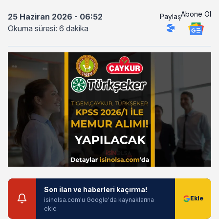
Abone Ol
25 Haziran 2026 - 06:52
Paylaş
Okuma süresi: 6 dakika
Son ilan ve haberleri kaçırma!
isinolsa.com'u Google'da kaynaklarına
ekle