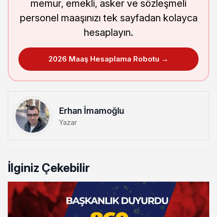
memur, emekli, asker ve sözleşmeli
personel maaşınızı tek sayfadan kolayca
hesaplayın.
2026 Maaş Hesaplama Robotu →
Erhan İmamoğlu
Yazar
İlginiz Çekebilir