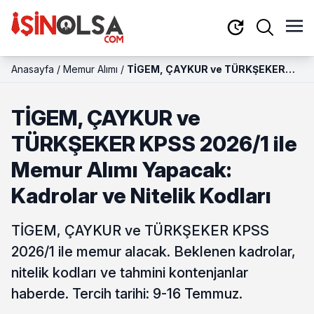
Anasayfa
/
Memur Alımı
/
TİGEM, ÇAYKUR ve TÜRKŞEKER
KPSS 2026/1 ile Memur Alımı
Yapacak: Kadrolar ve Nitelik
TİGEM, ÇAYKUR ve
Kodları
TÜRKŞEKER KPSS 2026/1 ile
Memur Alımı Yapacak:
Kadrolar ve Nitelik Kodları
TİGEM, ÇAYKUR ve TÜRKŞEKER KPSS
2026/1 ile memur alacak. Beklenen kadrolar,
nitelik kodları ve tahmini kontenjanlar
haberde. Tercih tarihi: 9-16 Temmuz.