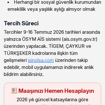
Herhangi bir sosyal güvenlik kurumundan
emeklilik veya yaşlılık aylığı almıyor olmak
Tercih Süreci
Tercihler 9-16 Temmuz 2026 tarihleri arasında
yalnızca ÖSYM AİS sistemi (ais.osym.gov.tr)
üzerinden yapılacak. TİGEM, ÇAYKUR ve
TÜRKŞEKER kadrolarına ilişkin tüm
gelişmeleri
isinolsa.com
üzerinden takip
edebilir, mobil uygulamamızı indirerek anlık
bildirim alabilirsiniz.
Maaşınızı Hemen Hesaplayın
2026 yılı güncel katsayılarına göre