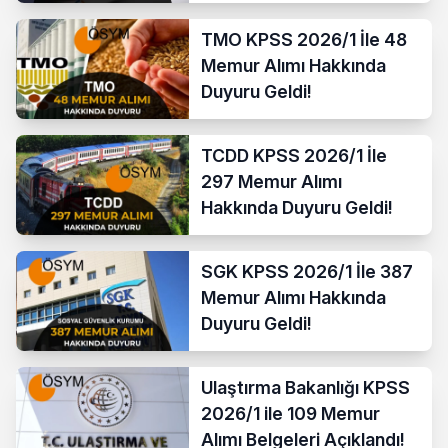
TMO KPSS 2026/1 İle 48
Memur Alımı Hakkında
Duyuru Geldi!
TCDD KPSS 2026/1 İle
297 Memur Alımı
Hakkında Duyuru Geldi!
SGK KPSS 2026/1 İle 387
Memur Alımı Hakkında
Duyuru Geldi!
Ulaştırma Bakanlığı KPSS
2026/1 ile 109 Memur
Alımı Belgeleri Açıklandı!