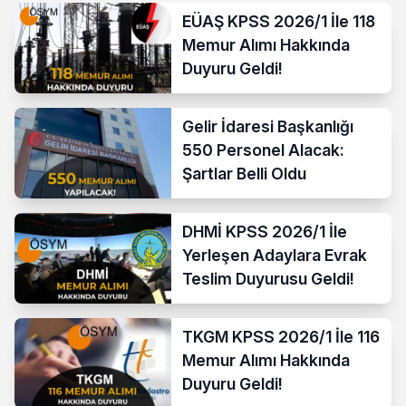
EÜAŞ KPSS 2026/1 İle 118
Memur Alımı Hakkında
Duyuru Geldi!
Gelir İdaresi Başkanlığı
550 Personel Alacak:
Şartlar Belli Oldu
DHMİ KPSS 2026/1 İle
Yerleşen Adaylara Evrak
Teslim Duyurusu Geldi!
TKGM KPSS 2026/1 İle 116
Memur Alımı Hakkında
Duyuru Geldi!