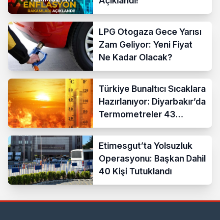
Açıklandı!
LPG Otogaza Gece Yarısı
Zam Geliyor: Yeni Fiyat
Ne Kadar Olacak?
Türkiye Bunaltıcı Sıcaklara
Hazırlanıyor: Diyarbakır’da
Termometreler 43
Dereceyi Gösterecek
Etimesgut’ta Yolsuzluk
Operasyonu: Başkan Dahil
40 Kişi Tutuklandı