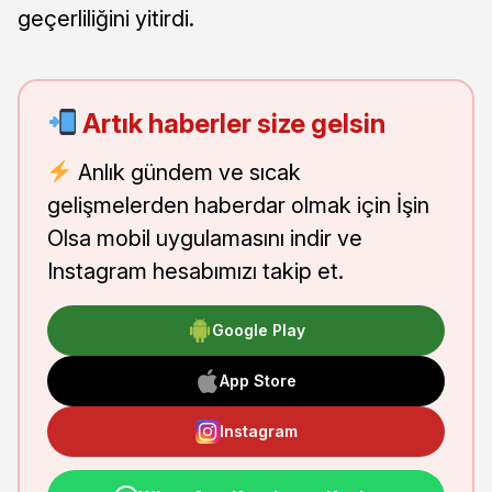
geçerliliğini yitirdi.
Artık haberler size gelsin
Anlık gündem ve sıcak
gelişmelerden haberdar olmak için İşin
Olsa mobil uygulamasını indir ve
Instagram hesabımızı takip et.
Google Play
App Store
Instagram