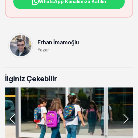
WhatsApp Kanalımıza Katılın
Erhan İmamoğlu
Yazar
İlginiz Çekebilir