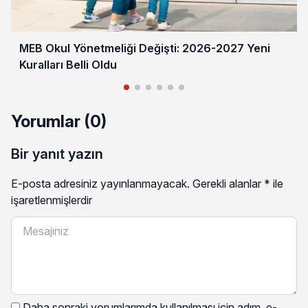
MEB Okul Yönetmeliği Değişti: 2026-2027 Yeni
Kuralları Belli Oldu
Yorumlar (0)
Bir yanıt yazın
E-posta adresiniz yayınlanmayacak.
Gerekli alanlar
*
ile
işaretlenmişlerdir
Daha sonraki yorumlarımda kullanılması için adım, e-