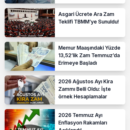
Asgari Ücrete Ara Zam
Teklifi TBMM’ye Sunuldu!
Memur Maaşındaki Yüzde
13,52’lik Zam Temmuz’da
Erimeye Başladı
2026 Ağustos Ayı Kira
Zammı Belli Oldu: İşte
örnek Hesaplamalar
2026 Temmuz Ayı
Enflasyon Rakamları