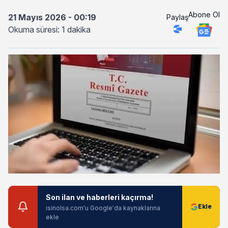
Abone Ol
21 Mayıs 2026 - 00:19
Paylaş
Okuma süresi: 1 dakika
Son ilan ve haberleri kaçırma!
isinolsa.com'u Google'da kaynaklarına
ekle