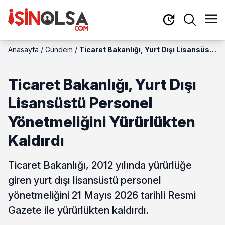
Anasayfa
/
Gündem
/
Ticaret Bakanlığı, Yurt Dışı Lisansüstü
Personel Yönetmeliğini Yürürlükten
Kaldırdı
Ticaret Bakanlığı, Yurt Dışı
Lisansüstü Personel
Yönetmeliğini Yürürlükten
Kaldırdı
Ticaret Bakanlığı, 2012 yılında yürürlüğe
giren yurt dışı lisansüstü personel
yönetmeliğini 21 Mayıs 2026 tarihli Resmi
Gazete ile yürürlükten kaldırdı.