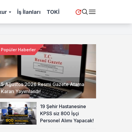
kur
İş İlanları
TOKİ
Popüler Haberler
5 Ağustos 2026 Resmi Gazete Atama
Kararı Yayımlandı!
19 Şehir Hastanesine
KPSS siz 800 İşçi
Personel Alımı Yapacak!