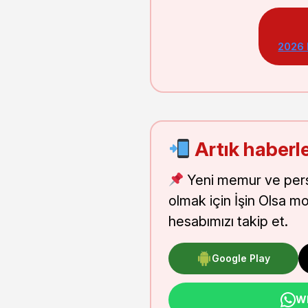
2026
Artık haberle
Yeni memur ve pers
olmak için İşin Olsa m
hesabımızı takip et.
Google Play
Wh