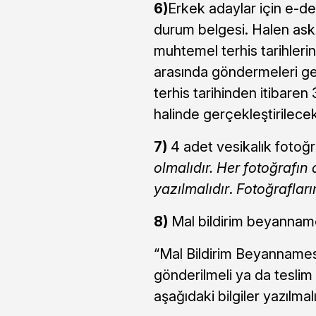
6)
Erkek adaylar için e-d
durum belgesi. Halen aske
muhtemel terhis tarihlerini
arasında göndermeleri ge
terhis tarihinden itibare
halinde gerçekleştirilecek
7)
4 adet vesikalık fotoğr
olmalıdır. Her fotoğrafın
yazılmalıdır
.
Fotoğrafları
8)
Mal bildirim beyannam
“Mal Bildirim Beyannamesi
gönderilmeli ya da teslim 
aşağıdaki bilgiler yazılmalı