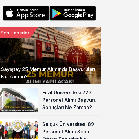
Son Haberler
Sayıştay 25 Memur Alımında Başvuruları
Ne Zaman?
Fırat Üniversitesi 223
Personel Alımı Başvuru
Sonuçları Ne Zaman?
Selçuk Üniversitesi 89
Personel Alımı Sona
Eriyor: Sonuçlar Ne