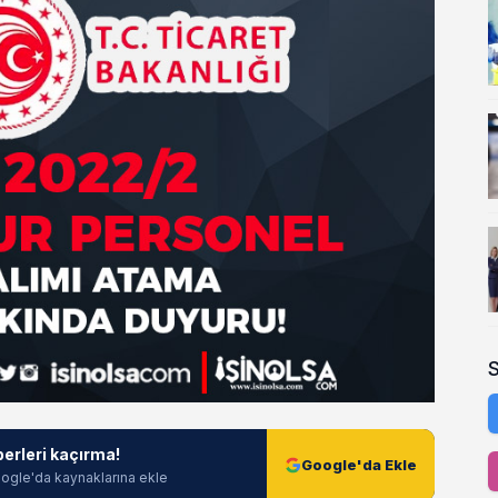
berleri kaçırma!
Google'da Ekle
ogle'da kaynaklarına ekle