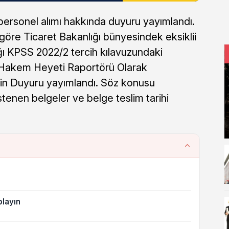
personel alımı hakkında duyuru yayımlandı.
öre Ticaret Bakanlığı bünyesindek eksiklii
ğı KPSS 2022/2 tercih kılavuzundaki
ci Hakem Heyeti Raportörü Olarak
işkin Duyuru yayımlandı. Söz konusu
stenen belgeler ve belge teslim tarihi
layın