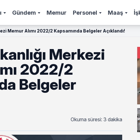
ı
Gündem
Memur
Personel
Maaş
İş
kezi Memur Alımı 2022/2 Kapsamında Belgeler Açıklandı!
kanlığı Merkezi
ımı 2022/2
a Belgeler
Okuma süresi: 3 dakika