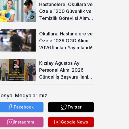
Hastanelere, Okullara ve
Özele 1200 Güvenlik ve
Temizlik Görevlisi Alımı
Başladı!
Okullara, Hastanelere ve
Özele 1039 ÖGG Alımı
2026 İlanları Yayımlandı!
Kızılay Ağustos Ayı
Personel Alımı 2026
Güncel İş Başvuru İlanları
Yayımladı!
Sosyal Medyalarımız
Facebook
Twitter
Instagram
Google News