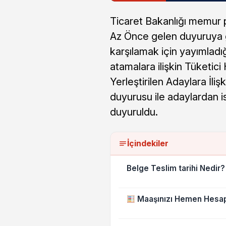
Ticaret Bakanlığı memur 
Az Önce gelen duyuruya g
karşılamak için yayımladı
atamalara ilişkin Tüketi
Yerleştirilen Adaylara İl
duyurusu ile adaylardan i
duyuruldu.
İçindekiler
Belge Teslim tarihi Nedir?
Maaşınızı Hemen Hesap