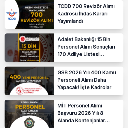
TCDD 700 Revizör Alımı
Kadrosu İhdas Kararı
Yayımlandı
Adalet Bakanlığı 15 Bin
Personel Alımı Sonuçları
170 Adliye Listesi
Açıklandı
GSB 2026 Yılı 400 Kamu
Personeli Alımı Daha
Yapacak! İşte Kadrolar
MİT Personel Alımı
Başvuru 2026 Yılı 8
Alanda Kontenjanlar
Nedir?