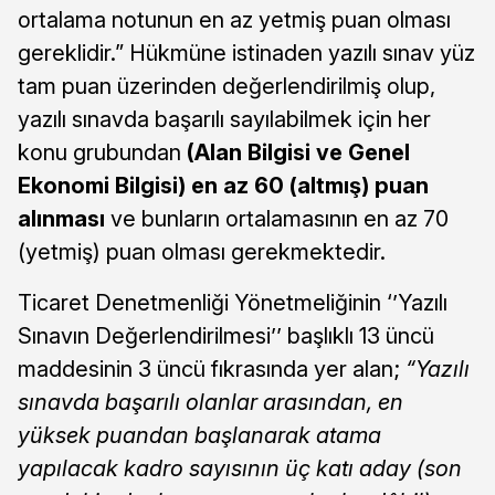
ortalama notunun en az yetmiş puan olması
gereklidir.” Hükmüne istinaden yazılı sınav yüz
tam puan üzerinden değerlendirilmiş olup,
yazılı sınavda başarılı sayılabilmek için her
konu grubundan
(Alan Bilgisi ve Genel
Ekonomi Bilgisi) en az 60 (altmış) puan
alınması
ve bunların ortalamasının en az 70
(yetmiş) puan olması gerekmektedir.
Ticaret Denetmenliği Yönetmeliğinin ‘’Yazılı
Sınavın Değerlendirilmesi’’ başlıklı 13 üncü
maddesinin 3 üncü fıkrasında yer alan;
“Yazılı
sınavda başarılı olanlar arasından, en
yüksek puandan başlanarak atama
yapılacak kadro sayısının üç katı aday (son