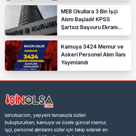
MEB Okullara 3 Bin İşçi
Alımı Başladı! KPSS
Şartsız Başvuru Ekranı
Açıldı
Kamuya 3424 Memur ve
Askeri Personel Alım İlanı
Yayımlandı
isinolsacom, yepyeni temasıyla sizleri
buluştururken, kamuya ve özele güncel memur,
işçi, personel alımlarını sizler için takip ederek en