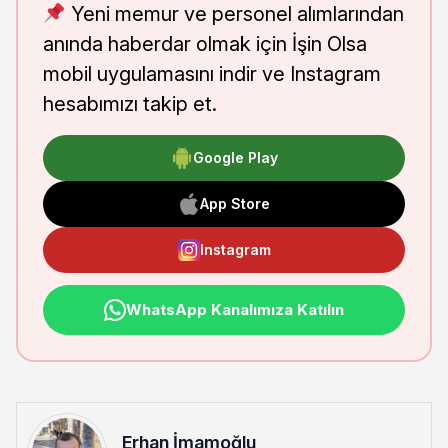
Yeni memur ve personel alımlarından
anında haberdar olmak için İşin Olsa
mobil uygulamasını indir ve Instagram
hesabımızı takip et.
Google Play
App Store
Instagram
WhatsApp Kanalımıza Katılın
Erhan İmamoğlu