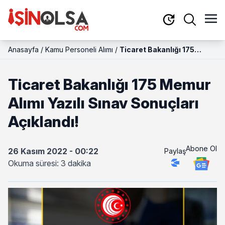
Anasayfa
/
Kamu Personeli Alımı
/
Ticaret Bakanlığı 175
Memur Alımı Yazılı Sınav
Sonuçları Açıklandı!
Ticaret Bakanlığı 175 Memur
Alımı Yazılı Sınav Sonuçları
Açıklandı!
Abone Ol
26 Kasım 2022 - 00:22
Paylaş
Okuma süresi: 3 dakika