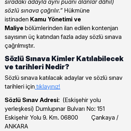
sıradaki adayla aynı puanı alanlar dâhil)
sözlü sınava çağrılır.”
Hükmüne
istinaden
Kamu Yönetimi ve
Maliye
bölümlerinden ilan edilen kontenjan
sayısının üç katından fazla aday sözlü sınava
çağrılmıştır.
Sözlü Sınava Kimler Katılabilecek
ve tarihleri Nedir?
Sözlü sınava katılacak adaylar ve sözlü sınav
tarihleri için
tıklayınız!
Sözlü Sınav Adresi:
(Eskişehir yolu
yerleşkesi) Dumlupınar Bulvarı No: 151
Eskişehir Yolu 9. Km. 06800 Çankaya /
ANKARA