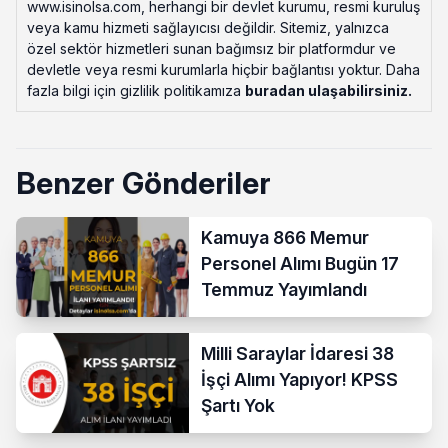
www.isinolsa.com, herhangi bir devlet kurumu, resmi kuruluş
veya kamu hizmeti sağlayıcısı değildir. Sitemiz, yalnızca
özel sektör hizmetleri sunan bağımsız bir platformdur ve
devletle veya resmi kurumlarla hiçbir bağlantısı yoktur. Daha
fazla bilgi için gizlilik politikamıza
buradan ulaşabilirsiniz
.
Benzer Gönderiler
Kamuya 866 Memur
Personel Alımı Bugün 17
Temmuz Yayımlandı
Milli Saraylar İdaresi 38
İşçi Alımı Yapıyor! KPSS
Şartı Yok