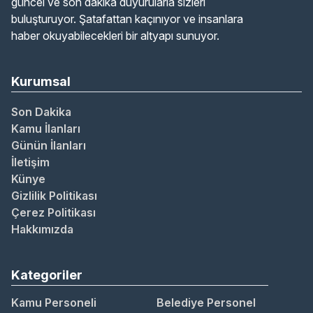
güncel ve son dakika duyurularla sizleri
buluşturuyor. Şatafattan kaçınıyor ve insanlara
haber okuyabilecekleri bir altyapı sunuyor.
Kurumsal
Son Dakika
Kamu İlanları
Günün İlanları
İletişim
Künye
Gizlilik Politikası
Çerez Politikası
Hakkımızda
Kategoriler
Kamu Personeli
Belediye Personel