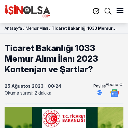
Anasayfa
/
Memur Alımı
/
Ticaret Bakanlığı 1033 Memur
Alımı İlanı 2023 Kontenjan ve
Şartlar?
Ticaret Bakanlığı 1033
Memur Alımı İlanı 2023
Kontenjan ve Şartlar?
Abone Ol
25 Ağustos 2023 - 00:24
Paylaş
Okuma süresi: 2 dakika