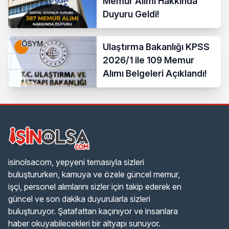
Memur Alımı Hakkında
Duyuru Geldi!
Ulaştırma Bakanlığı KPSS
2026/1 ile 109 Memur
Alımı Belgeleri Açıklandı!
isinolsacom, yepyeni temasıyla sizleri
buluştururken, kamuya ve özele güncel memur,
işçi, personel alımlarını sizler için takip ederek en
güncel ve son dakika duyurularla sizleri
buluşturuyor. Şatafattan kaçınıyor ve insanlara
haber okuyabilecekleri bir altyapı sunuyor.