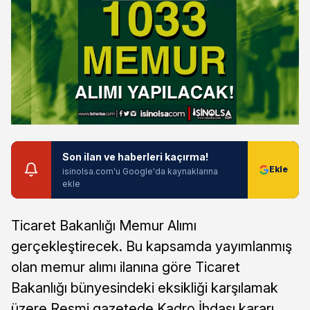
Son ilan ve haberleri kaçırma!
isinolsa.com'u Google'da kaynaklarına
ekle
Ticaret Bakanlığı Memur Alımı
gerçekleştirecek. Bu kapsamda yayımlanmış
olan memur alımı ilanına göre Ticaret
Bakanlığı bünyesindeki eksikliği karşılamak
üzere Resmi gazetede Kadro İhdası kararı