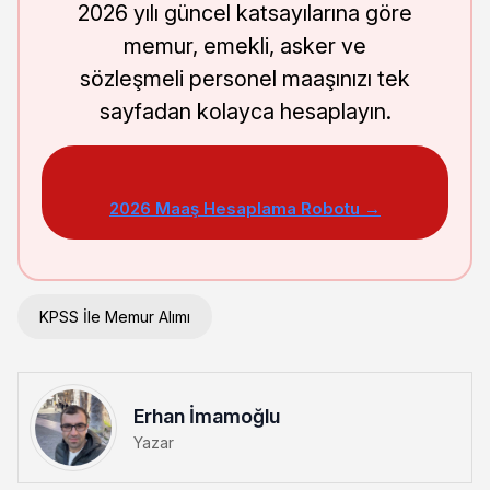
2026 yılı güncel katsayılarına göre
memur, emekli, asker ve
sözleşmeli personel maaşınızı tek
sayfadan kolayca hesaplayın.
2026 Maaş Hesaplama Robotu →
KPSS İle Memur Alımı
Erhan İmamoğlu
Yazar