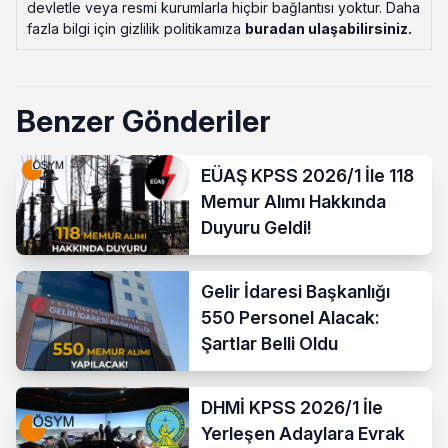
devletle veya resmi kurumlarla hiçbir bağlantısı yoktur. Daha
fazla bilgi için gizlilik politikamıza
buradan ulaşabilirsiniz
.
Benzer Gönderiler
EÜAŞ KPSS 2026/1 İle 118
Memur Alımı Hakkında
Duyuru Geldi!
Gelir İdaresi Başkanlığı
550 Personel Alacak:
Şartlar Belli Oldu
DHMİ KPSS 2026/1 İle
Yerleşen Adaylara Evrak