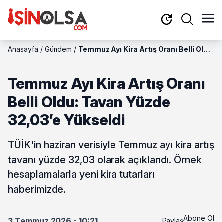
Anasayfa
/
Gündem
/
Temmuz Ayı Kira Artış Oranı Belli Oldu:
Tavan Yüzde 32,03’e Yükseldi
Temmuz Ayı Kira Artış Oranı
Belli Oldu: Tavan Yüzde
32,03’e Yükseldi
TÜİK'in haziran verisiyle Temmuz ayı kira artış
tavanı yüzde 32,03 olarak açıklandı. Örnek
hesaplamalarla yeni kira tutarları
haberimizde.
Abone Ol
3 Temmuz 2026 - 10:21
Paylaş