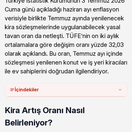
Türkiye İstatistik Kurumunun 3 Temmuz 2026
Cuma günü açıkladığı haziran ayı enflasyon
verisiyle birlikte Temmuz ayında yenilenecek
kira sözleşmelerinde uygulanabilecek yasal
tavan oran da netleşti. TÜFE’nin on iki aylık
ortalamalara göre değişim oranı yüzde 32,03
olarak açıklandı. Bu oran, Temmuz ayı içinde
sözleşmesi yenilenen konut ve iş yeri kiracıları
ile ev sahiplerini doğrudan ilgilendiriyor.
İçindekiler
Kira Artış Oranı Nasıl
Belirleniyor?