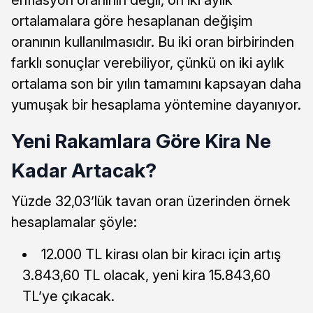
ortalamalara göre hesaplanan değişim
oranının kullanılmasıdır. Bu iki oran birbirinden
farklı sonuçlar verebiliyor, çünkü on iki aylık
ortalama son bir yılın tamamını kapsayan daha
yumuşak bir hesaplama yöntemine dayanıyor.
Yeni Rakamlara Göre Kira Ne
Kadar Artacak?
Yüzde 32,03’lük tavan oran üzerinden örnek
hesaplamalar şöyle:
12.000 TL kirası olan bir kiracı için artış
3.843,60 TL olacak, yeni kira 15.843,60
TL’ye çıkacak.