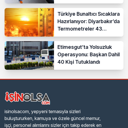
Türkiye Bunaltıcı Sıcaklara
Hazırlanıyor: Diyarbakır’da
Termometreler 43
Dereceyi Gösterecek
Etimesgut’ta Yolsuzluk
Operasyonu: Başkan Dahil
40 Kişi Tutuklandı
isinolsacom, yepyeni temasıyla sizleri
buluştururken, kamuya ve özele güncel memur,
işçi, personel alımlarını sizler için takip ederek en