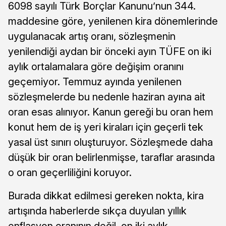
6098 sayılı Türk Borçlar Kanunu’nun 344.
maddesine göre, yenilenen kira dönemlerinde
uygulanacak artış oranı, sözleşmenin
yenilendiği aydan bir önceki ayın TÜFE on iki
aylık ortalamalara göre değişim oranını
geçemiyor. Temmuz ayında yenilenen
sözleşmelerde bu nedenle haziran ayına ait
oran esas alınıyor. Kanun gereği bu oran hem
konut hem de iş yeri kiraları için geçerli tek
yasal üst sınırı oluşturuyor. Sözleşmede daha
düşük bir oran belirlenmişse, taraflar arasında
o oran geçerliliğini koruyor.
Burada dikkat edilmesi gereken nokta, kira
artışında haberlerde sıkça duyulan yıllık
enflasyon oranının değil, on iki aylık