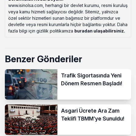
www.isinolsa.com, herhangi bir devlet kurumu, resmi kuruluş
veya kamu hizmeti sağlayıcısı değildir. Sitemiz, yalnızca
özel sektör hizmetleri sunan bağımsız bir platformdur ve
devletle veya resmi kurumlarla hiçbir bağlantısı yoktur. Daha
fazla bilgi için gizlilik politikamıza
buradan ulaşabilirsiniz
.
Benzer Gönderiler
Trafik Sigortasında Yeni
Dönem Resmen Başladı!
Asgari Ücrete Ara Zam
Teklifi TBMM’ye Sunuldu!