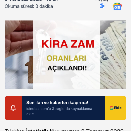
Okuma süresi: 3 dakika
Son ilan ve haberleri kaçırma!
isinolsa.com'u Google'da kaynaklarına
ekle