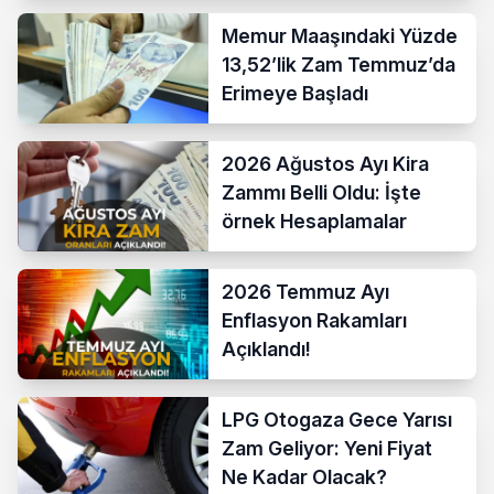
Memur Maaşındaki Yüzde
13,52’lik Zam Temmuz’da
Erimeye Başladı
2026 Ağustos Ayı Kira
Zammı Belli Oldu: İşte
örnek Hesaplamalar
2026 Temmuz Ayı
Enflasyon Rakamları
Açıklandı!
LPG Otogaza Gece Yarısı
Zam Geliyor: Yeni Fiyat
Ne Kadar Olacak?