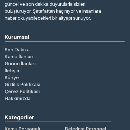
güncel ve son dakika duyurularla sizleri
buluşturuyor. Şatafattan kaçınıyor ve insanlara
haber okuyabilecekleri bir altyapı sunuyor.
Kurumsal
Son Dakika
Kamu İlanları
Günün İlanları
İletişim
Künye
Gizlilik Politikası
Çerez Politikası
Hakkımızda
Kategoriler
Kamu Personeli
Belediye Personel