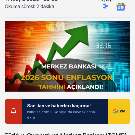
Okuma süresi: 2 dakika
Son ilan ve haberleri kaçırma!
isinolsa.com'u Google'da kaynaklarına
ekle