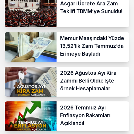
Asgari Ücrete Ara Zam
Teklifi TBMM’ye Sunuldu!
Memur Maaşındaki Yüzde
13,52’lik Zam Temmuz’da
Erimeye Başladı
2026 Ağustos Ayı Kira
Zammı Belli Oldu: İşte
örnek Hesaplamalar
2026 Temmuz Ayı
Enflasyon Rakamları
Açıklandı!