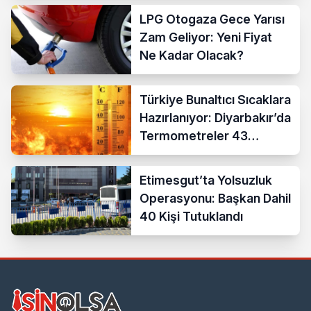
LPG Otogaza Gece Yarısı
Zam Geliyor: Yeni Fiyat
Ne Kadar Olacak?
Türkiye Bunaltıcı Sıcaklara
Hazırlanıyor: Diyarbakır’da
Termometreler 43
Dereceyi Gösterecek
Etimesgut’ta Yolsuzluk
Operasyonu: Başkan Dahil
40 Kişi Tutuklandı