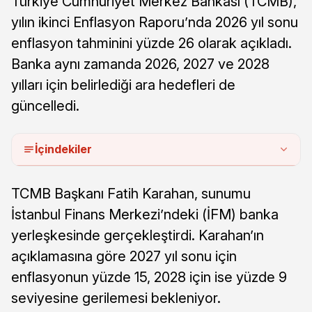
Türkiye Cumhuriyet Merkez Bankası (TCMB),
yılın ikinci Enflasyon Raporu’nda 2026 yıl sonu
enflasyon tahminini yüzde 26 olarak açıkladı.
Banka aynı zamanda 2026, 2027 ve 2028
yılları için belirlediği ara hedefleri de
güncelledi.
İçindekiler
TCMB Başkanı Fatih Karahan, sunumu
İstanbul Finans Merkezi’ndeki (İFM) banka
yerleşkesinde gerçekleştirdi. Karahan’ın
açıklamasına göre 2027 yıl sonu için
enflasyonun yüzde 15, 2028 için ise yüzde 9
seviyesine gerilemesi bekleniyor.