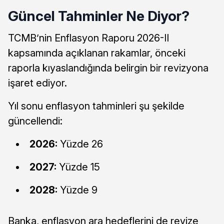
Güncel Tahminler Ne Diyor?
TCMB’nin Enflasyon Raporu 2026-II
kapsamında açıklanan rakamlar, önceki
raporla kıyaslandığında belirgin bir revizyona
işaret ediyor.
Yıl sonu enflasyon tahminleri şu şekilde
güncellendi:
2026:
Yüzde 26
2027:
Yüzde 15
2028:
Yüzde 9
Banka, enflasyon ara hedeflerini de revize