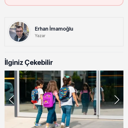
Erhan İmamoğlu
Yazar
İlginiz Çekebilir