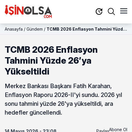
Anasayfa
/
Gündem
/
TCMB 2026 Enflasyon Tahmini Yüzde
26’ya Yükseltildi
TCMB 2026 Enflasyon
Tahmini Yüzde 26’ya
Yükseltildi
Merkez Bankası Başkanı Fatih Karahan,
Enflasyon Raporu 2026-II'yi sundu. 2026 yıl
sonu tahmini yüzde 26'ya yükseltildi, ara
hedefler güncellendi.
Abone Ol
14 Mayıs 2026 - 23:08
Paylaş