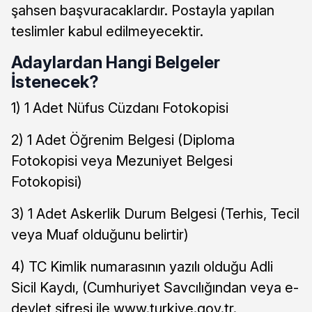
şahsen başvuracaklardır. Postayla yapılan
teslimler kabul edilmeyecektir.
Adaylardan Hangi Belgeler
İstenecek?
1) 1 Adet Nüfus Cüzdanı Fotokopisi
2) 1 Adet Öğrenim Belgesi (Diploma
Fotokopisi veya Mezuniyet Belgesi
Fotokopisi)
3) 1 Adet Askerlik Durum Belgesi (Terhis, Tecil
veya Muaf olduğunu belirtir)
4) TC Kimlik numarasının yazılı olduğu Adli
Sicil Kaydı, (Cumhuriyet Savcılığından veya e-
devlet şifresi ile www.turkiye.gov.tr.