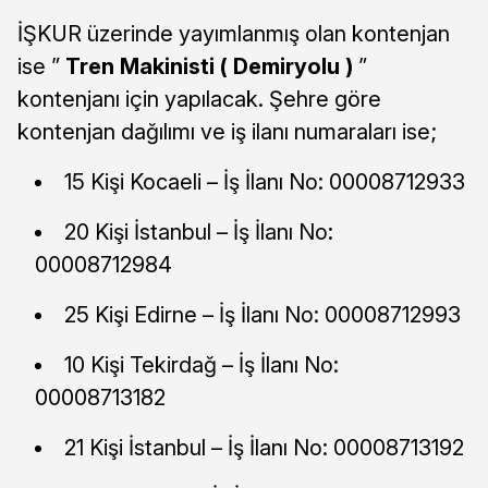
İŞKUR üzerinde yayımlanmış olan kontenjan
ise ”
Tren Makinisti ( Demiryolu )
”
kontenjanı için yapılacak. Şehre göre
kontenjan dağılımı ve iş ilanı numaraları ise;
15 Kişi Kocaeli – İş İlanı No: 00008712933
20 Kişi İstanbul – İş İlanı No:
00008712984
25 Kişi Edirne – İş İlanı No: 00008712993
10 Kişi Tekirdağ – İş İlanı No:
00008713182
21 Kişi İstanbul – İş İlanı No: 00008713192