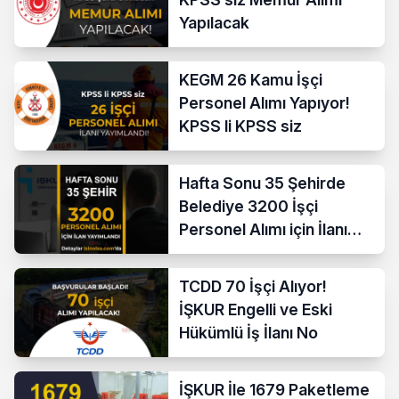
Yapılacak
KEGM 26 Kamu İşçi
Personel Alımı Yapıyor!
KPSS li KPSS siz
Hafta Sonu 35 Şehirde
Belediye 3200 İşçi
Personel Alımı için İlanı
Yayımladı!
TCDD 70 İşçi Alıyor!
İŞKUR Engelli ve Eski
Hükümlü İş İlanı No
İŞKUR İle 1679 Paketleme