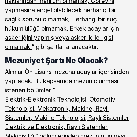
haklarından mahrum olmamak, Görevini
yapmasına engel olabilecek herhangi bir
sağlık sorunu olmamak, Herhangi bir suç
hükümlülüğü olmamak, Erkek adaylar için
askerliğini yapmış veya askerlik ile ilgisi
olmamak
” gibi şartlar aranacaktır.
Mezuniyet Şartı Ne Olacak?
Alımlar Ön Lisans mezunu adaylar içerisinden
yapılacak. Bu kapsamda mezun olunması
istenen bölümler ”
Elektrik-Elektronik Teknolojisi, Otomotiv
Teknolojisi, Mekatronik, Makine, Raylı
Sistemler, Makine Teknolojisi, Raylı Sistemler
Elektrik ve Elektronik, Raylı Sistemler
Makinistliği”
bölümlerinden mezun olunması