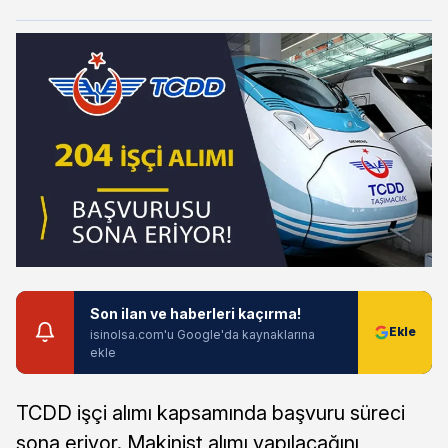
Son ilan ve haberleri kaçırma!
isinolsa.com'u Google'da kaynaklarına
ekle
TCDD işçi alımı kapsamında başvuru süreci
sona eriyor. Makinist alımı yapılacağını