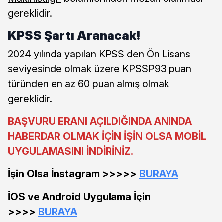
gereklidir.
KPSS Şartı Aranacak!
2024 yılında yapılan KPSS den Ön Lisans
seviyesinde olmak üzere KPSSP93 puan
türünden en az 60 puan almış olmak
gereklidir.
BAŞVURU ERANI AÇILDIĞINDA ANINDA
HABERDAR OLMAK İÇİN İŞİN OLSA MOBİL
UYGULAMASINI İNDİRİNİZ.
İşin Olsa İnstagram >>>>>
BURAYA
İOS ve Android Uygulama İçin
>>>>
BURAYA