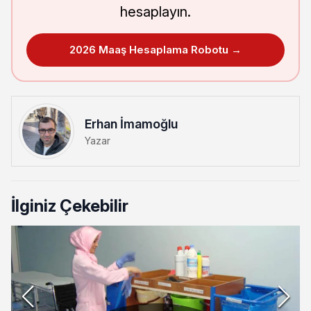
hesaplayın.
2026 Maaş Hesaplama Robotu →
Erhan İmamoğlu
Yazar
İlginiz Çekebilir