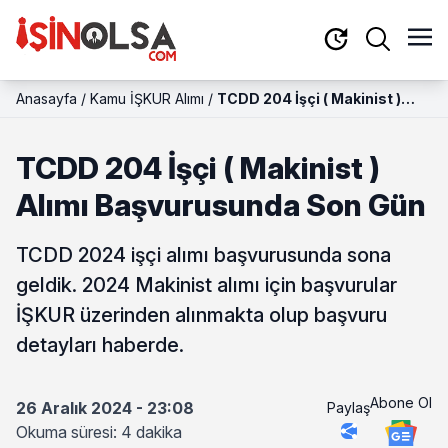
Anasayfa
/
Kamu İŞKUR Alımı
/
TCDD 204 İşçi ( Makinist )
Alımı Başvurusunda Son Gün
TCDD 204 İşçi ( Makinist )
Alımı Başvurusunda Son Gün
TCDD 2024 işçi alımı başvurusunda sona
geldik. 2024 Makinist alımı için başvurular
İŞKUR üzerinden alınmakta olup başvuru
detayları haberde.
Abone Ol
26 Aralık 2024 - 23:08
Paylaş
Okuma süresi: 4 dakika