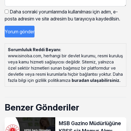
Daha sonraki yorumlarımda kullanılması için adım, e-
posta adresim ve site adresim bu tarayıcıya kaydedilsin.
Sorumluluk Reddi Beyanı:
www.isinolsa.com, herhangi bir devlet kurumu, resmi kuruluş
veya kamu hizmeti sağlayıcısı değildir. Sitemiz, yalnızca
özel sektör hizmetleri sunan bağımsız bir platformdur ve
devletle veya resmi kurumlarla hiçbir bağlantısı yoktur. Daha
fazla bilgi için gizlilik politikamıza
buradan ulaşabilirsiniz
.
Benzer Gönderiler
MSB Gazino Müdürlüğüne
KPSS siz Memur Alımı