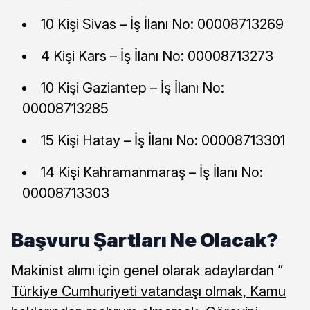
10 Kişi Sivas – İş İlanı No: 00008713269
4 Kişi Kars – İş İlanı No: 00008713273
10 Kişi Gaziantep – İş İlanı No:
00008713285
15 Kişi Hatay – İş İlanı No: 00008713301
14 Kişi Kahramanmaraş – İş İlanı No:
00008713303
Başvuru Şartları Ne Olacak?
Makinist alımı için genel olarak adaylardan ”
Türkiye Cumhuriyeti vatandaşı olmak, Kamu