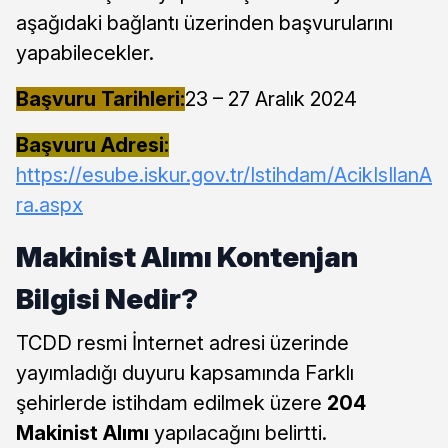
aşağıdaki bağlantı üzerinden başvurularını
yapabilecekler.
Başvuru Tarihleri:
23 – 27 Aralık 2024
Başvuru Adresi:
https://esube.iskur.gov.tr/Istihdam/AcikIsIlanA
ra.aspx
Makinist Alımı Kontenjan
Bilgisi Nedir?
TCDD resmi İnternet adresi üzerinde
yayımladığı duyuru kapsamında Farklı
şehirlerde istihdam edilmek üzere
204
Makinist Alımı
yapılacağını belirtti.