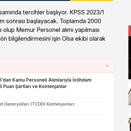
mında tercihler başlıyor. KPSS 2023/1
yram sonrası başlayacak. Toplamda 2000
 olup Memur Personel alımı yapılması
n bilgilendirmesini işin Olsa ekibi olarak
dan Kamu Personeli Alımlarıyla İstihdam
SS Puan Şartları ve Kontenjanlar
t Demiryolları (TCDD) Kontenjanları: