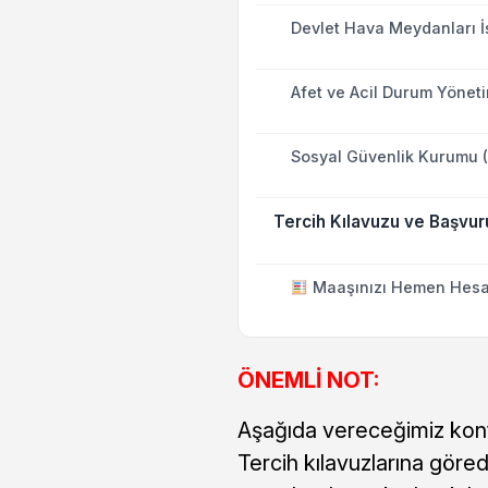
Devlet Hava Meydanları İ
Afet ve Acil Durum Yöneti
Sosyal Güvenlik Kurumu (
Tercih Kılavuzu ve Başvu
Maaşınızı Hemen Hesa
ÖNEMLİ NOT:
Aşağıda vereceğimiz kont
Tercih kılavuzlarına göre