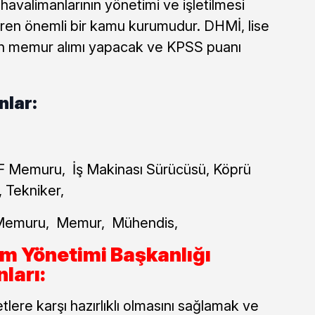
avalimanlarının yönetimi ve işletilmesi
ren önemli bir kamu kurumudur. DHMİ, lise
n memur alımı yapacak ve KPSS puanı
nlar:
 Memuru, İş Makinası Sürücüsü, Köprü
 Tekniker,
Memuru, Memur, Mühendis,
um Yönetimi Başkanlığı
ları:
lere karşı hazırlıklı olmasını sağlamak ve