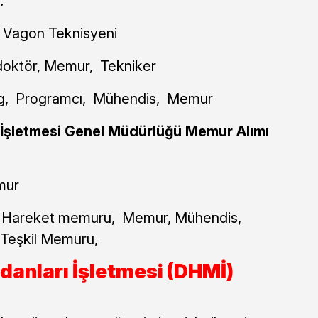
:
 Vagon Teknisyeni
oktör, Memur, Tekniker
g, Programcı, Mühendis, Memur
ı İşletmesi Genel Müdürlüğü Memur Alımı
ur
 Hareket memuru, Memur, Mühendis,
 Teşkil Memuru,
anları İşletmesi (DHMİ)