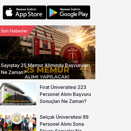
Son Haberler
Sayıştay 25 Memur Alımında Başvuruları
Ne Zaman?
Fırat Üniversitesi 223
Personel Alımı Başvuru
Sonuçları Ne Zaman?
Selçuk Üniversitesi 89
Personel Alımı Sona
Eriyor: Sonuçlar Ne