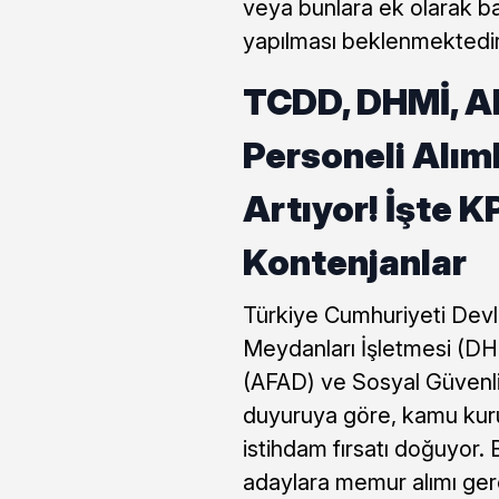
veya bunlara ek olarak ba
yapılması beklenmektedi
TCDD, DHMİ, A
Personeli Alıml
Artıyor! İşte K
Kontenjanlar
Türkiye Cumhuriyeti Devl
Meydanları İşletmesi (DH
(AFAD) ve Sosyal Güvenli
duyuruya göre, kamu kurum
istihdam fırsatı doğuyor.
adaylara memur alımı ger