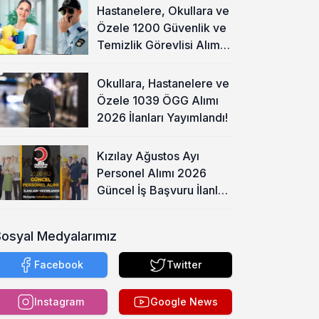
Hastanelere, Okullara ve
Özele 1200 Güvenlik ve
Temizlik Görevlisi Alımı
Başladı!
Okullara, Hastanelere ve
Özele 1039 ÖGG Alımı
2026 İlanları Yayımlandı!
Kızılay Ağustos Ayı
Personel Alımı 2026
Güncel İş Başvuru İlanları
Yayımladı!
Sosyal Medyalarımız
Facebook
Twitter
Instagram
Google News