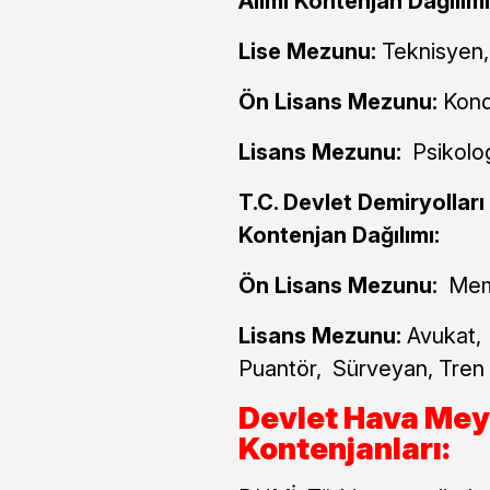
Alımı Kontenjan Dağılımı
Lise Mezunu:
Teknisyen,
Ön Lisans Mezunu:
Kond
Lisans Mezunu:
Psikolo
T.C. Devlet Demiryollar
Kontenjan Dağılımı:
Ön Lisans Mezunu:
Mem
Lisans Mezunu:
Avukat,
Puantör, Sürveyan, Tren
Devlet Hava Meyd
Kontenjanları: