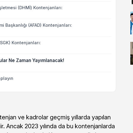
şletmesi (DHMİ) Kontenjanları:
mi Başkanlığı (AFAD) Kontenjanları:
SGK) Kontenjanları:
rular Ne Zaman Yayımlanacak!
playın
enjan ve kadrolar geçmiş yıllarda yapılan
dir. Ancak 2023 yılında da bu kontenjanlarda