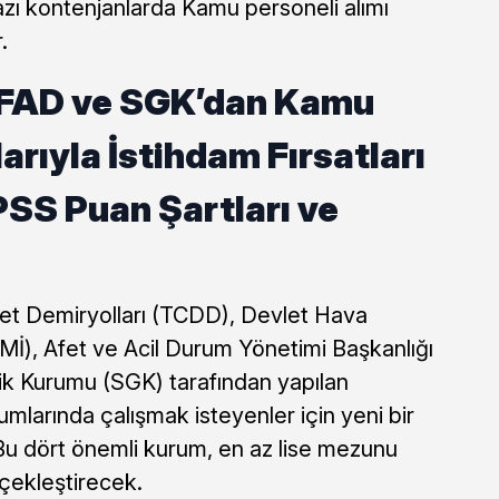
zı kontenjanlarda Kamu personeli alımı
r.
FAD ve SGK’dan Kamu
arıyla İstihdam Fırsatları
PSS Puan Şartları ve
et Demiryolları (TCDD), Devlet Hava
Mİ), Afet ve Acil Durum Yönetimi Başkanlığı
k Kurumu (SGK) tarafından yapılan
larında çalışmak isteyenler için yeni bir
 Bu dört önemli kurum, en az lise mezunu
çekleştirecek.