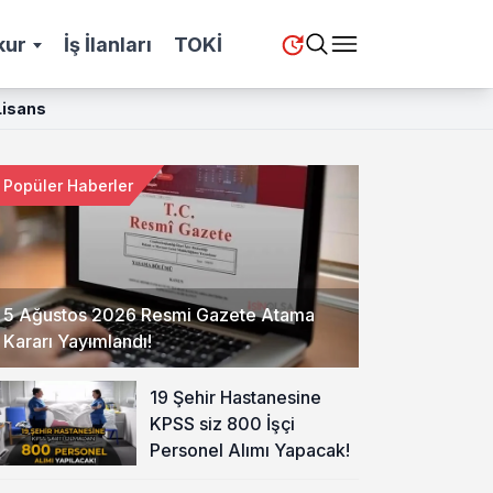
kur
İş İlanları
TOKİ
Lisans
Popüler Haberler
5 Ağustos 2026 Resmi Gazete Atama
Kararı Yayımlandı!
19 Şehir Hastanesine
KPSS siz 800 İşçi
Personel Alımı Yapacak!