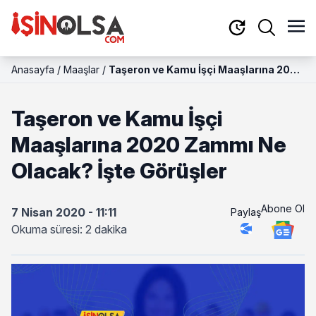
Anasayfa
/
Maaşlar
/
Taşeron ve Kamu İşçi Maaşlarına 2020
Zammı Ne Olacak? İşte Görüşler
Taşeron ve Kamu İşçi
Maaşlarına 2020 Zammı Ne
Olacak? İşte Görüşler
Abone Ol
7 Nisan 2020 - 11:11
Paylaş
Okuma süresi: 2 dakika