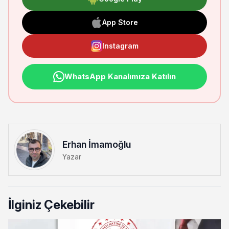
App Store
Instagram
WhatsApp Kanalımıza Katılın
Erhan İmamoğlu
Yazar
İlginiz Çekebilir