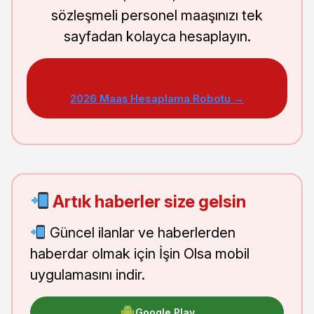
sözleşmeli personel maaşınızı tek
sayfadan kolayca hesaplayın.
2026 Maaş Hesaplama Robotu →
Artık haberler size gelsin
Güncel ilanlar ve haberlerden
haberdar olmak için İşin Olsa mobil
uygulamasını indir.
Google Play