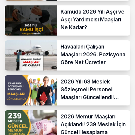
Karşılaştırması
Kamuda 2026 Yılı Aşçı ve
Aşçı Yardımcısı Maaşları
Ne Kadar?
Havaalanı Çalışan
Maaşları 2026: Pozisyona
Göre Net Ücretler
2026 Yılı 63 Meslek
Sözleşmeli Personel
Maaşları Güncellendi!
Hesaplama Formülü ve
Yeni Sistem
2026 Memur Maaşları
Açıklandı! 239 Meslek İçin
Güncel Hesaplama