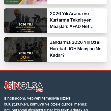
2026 Yılı Arama ve
Kurtarma Teknisyeni
Maaşları: AFAD Net
Bordro Tablosu
Jandarma 2026 Yılı Özel
Harekat JÖH Maaşları Ne
Kadar?
isinolsacom, yepyeni temasıyla sizleri
buluştururken, kamuya ve özele güncel memur,
işçi, personel alımlarını sizler için takip ederek en