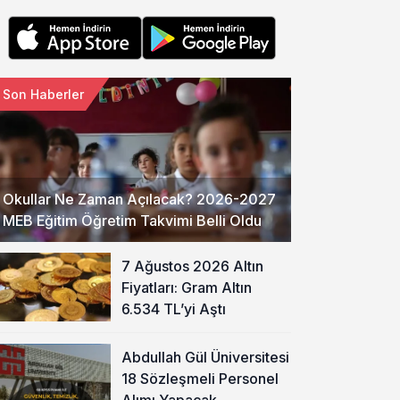
Son Haberler
Okullar Ne Zaman Açılacak? 2026-2027
MEB Eğitim Öğretim Takvimi Belli Oldu
7 Ağustos 2026 Altın
Fiyatları: Gram Altın
6.534 TL’yi Aştı
Abdullah Gül Üniversitesi
18 Sözleşmeli Personel
Alımı Yapacak