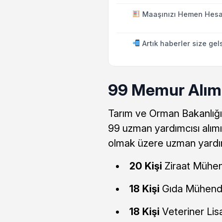
Maaşınızı Hemen Hesa
Artık haberler size gel
99 Memur Alımı 
Tarım ve Orman Bakanlığı 
99 uzman yardımcısı alımı 
olmak üzere uzman yardım
20 Kişi
Ziraat Mühen
18 Kişi
Gıda Mühendi
18 Kişi
Veteriner Li