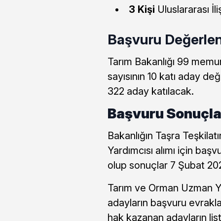
3 Kişi
Uluslararası İ
Başvuru Değerlend
Tarım Bakanlığı 99 memu
sayısının 10 katı aday değ
322 aday katılacak.
Başvuru Sonuçlar
Bakanlığın Taşra Teşkila
Yardımcısı alımı için başv
olup sonuçlar 7 Şubat 2025
Tarım ve Orman Uzman Ya
adayların başvuru evrakla
hak kazanan adayların lis