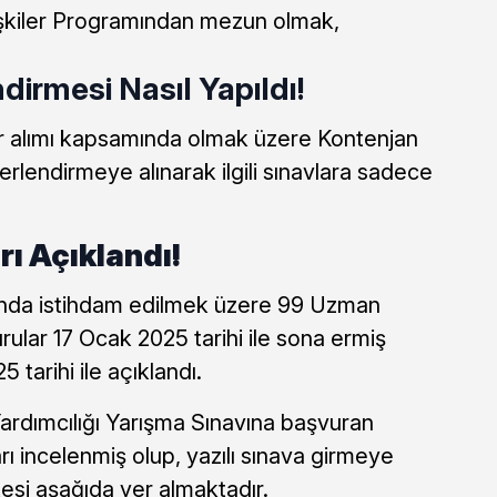
lişkiler Programından mezun olmak,
irmesi Nasıl Yapıldı!
r alımı kapsamında olmak üzere Kontenjan
erlendirmeye alınarak ilgili sınavlara sadece
ı Açıklandı!
tında istihdam edilmek üzere 99 Uzman
urular 17 Ocak 2025 tarihi ile sona ermiş
 tarihi ile açıklandı.
rdımcılığı Yarışma Sınavına başvuran
rı incelenmiş olup, yazılı sınava girmeye
tesi aşağıda yer almaktadır.