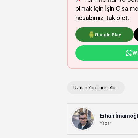
olmak için İşin Olsa m
hesabımızı takip et.
Google Play
Wh
Uzman Yardımcısı Alımı
Erhan İmamoğ
Yazar