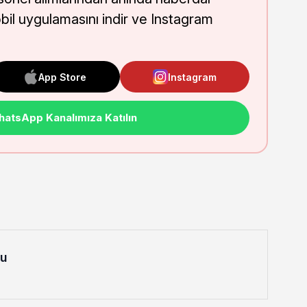
obil uygulamasını indir ve Instagram
App Store
Instagram
atsApp Kanalımıza Katılın
lu