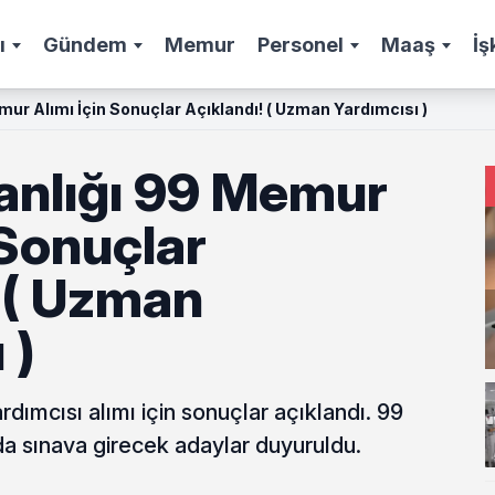
ı
Gündem
Memur
Personel
Maaş
İş
ur Alımı İçin Sonuçlar Açıklandı! ( Uzman Yardımcısı )
anlığı 99 Memur
 Sonuçlar
 ( Uzman
 )
dımcısı alımı için sonuçlar açıklandı. 99
a sınava girecek adaylar duyuruldu.