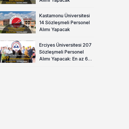
Kastamonu Üniversitesi
14 Sözleşmeli Personel
Alımı Yapacak
Erciyes Üniversitesi 207
Sözleşmeli Personel
Alımı Yapacak: En az 60
KPSS ve Lise