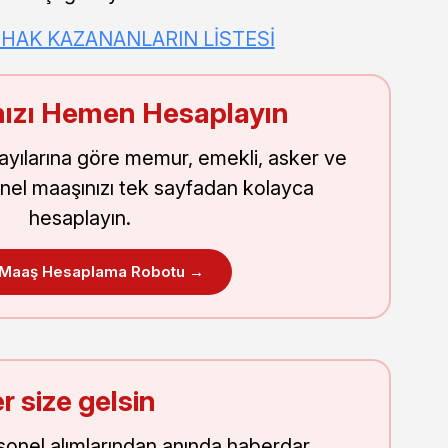
HAK KAZANANLARIN LİSTESİ
ızı Hemen Hesaplayın
sayılarına göre memur, emekli, asker ve
nel maaşınızı tek sayfadan kolayca
hesaplayın.
 Maaş Hesaplama Robotu →
r size gelsin
onel alımlarından anında haberdar