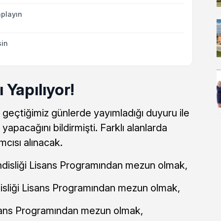
playın
sin
Yapılıyor!
geçtiğimiz günlerde yayımladığı duyuru ile
yapacağını bildirmişti. Farklı alanlarda
cısı alınacak.
disliği Lisans Programından mezun olmak,
sliği Lisans Programından mezun olmak,
sans Programından mezun olmak,