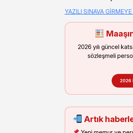
YAZILI
SINAVA
GİRMEYE 
Maaşın
2026 yılı güncel kat
sözleşmeli perso
2026
Artık haberle
Yeni memur ve pers