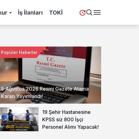
kur
İş İlanları
TOKİ
Popüler Haberler
5 Ağustos 2026 Resmi Gazete Atama
Kararı Yayımlandı!
19 Şehir Hastanesine
KPSS siz 800 İşçi
Personel Alımı Yapacak!