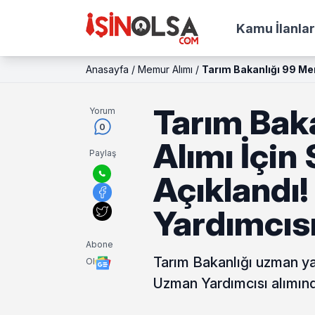
Kamu İlanlar
Anasayfa
/
Memur Alımı
/
Tarım Bakanlığı 99 Mem
Tarım Bak
Yorum
0
Alımı İçin
Paylaş
Açıklandı!
Yardımcısı
Abone
Tarım Bakanlığı uzman yar
Ol
Uzman Yardımcısı alımınd