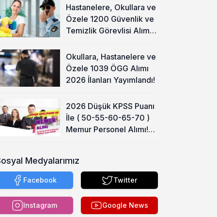
Hastanelere, Okullara ve
Özele 1200 Güvenlik ve
Temizlik Görevlisi Alımı
Başladı!
Okullara, Hastanelere ve
Özele 1039 ÖGG Alımı
2026 İlanları Yayımlandı!
2026 Düşük KPSS Puanı
İle ( 50-55-60-65-70 )
Memur Personel Alımı!
Lise, Ön Lisans ve Lisans
Sosyal Medyalarımız
Facebook
Twitter
Instagram
Google News