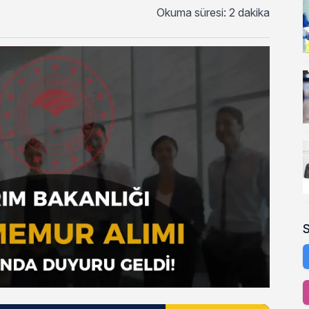
Okuma süresi: 2 dakika