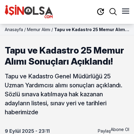
Anasayfa
/
Memur Alımı
/
Tapu ve Kadastro 25 Memur Alımı
Sonuçları Açıklandı!
Tapu ve Kadastro 25 Memur
Alımı Sonuçları Açıklandı!
Tapu ve Kadastro Genel Müdürlüğü 25
Uzman Yardımcısı alımı sonuçları açıklandı.
Sözlü sınava katılmaya hak kazanan
adayların listesi, sınav yeri ve tarihleri
haberimizde
Abone Ol
9 Eylül 2025 - 23:11
Paylaş