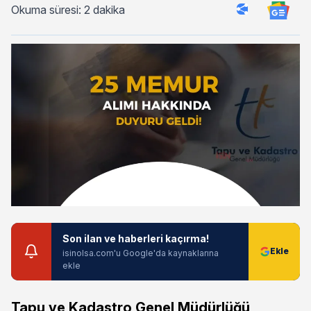
Okuma süresi: 2 dakika
Son ilan ve haberleri kaçırma!
isinolsa.com'u Google'da kaynaklarına
ekle
Tapu ve Kadastro Genel Müdürlüğü