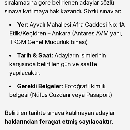
sıralamasına göre belirlenen adaylar sözlü
sınava katılmaya hak kazandı. Sözlü sınavlar:
Yer:
Ayvalı Mahallesi Afra Caddesi No: 1A
Etlik/Keçiören – Ankara (Antares AVM yanı,
TKGM Genel Müdürlük binası)
Tarih & Saat:
Adayların isimlerinin
karşısında belirtilen gün ve saatte
yapılacaktır.
Gerekli Belgeler:
Fotoğraflı kimlik
belgesi (Nüfus Cüzdanı veya Pasaport)
Belirtilen tarihte sınava katılmayan adaylar
haklarından feragat etmiş sayılacaktır
.