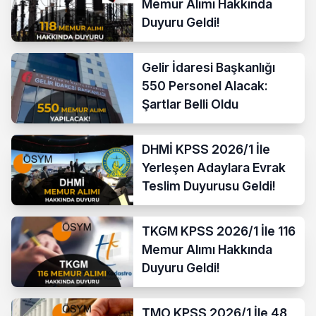
Memur Alımı Hakkında
Duyuru Geldi!
Gelir İdaresi Başkanlığı
550 Personel Alacak:
Şartlar Belli Oldu
DHMİ KPSS 2026/1 İle
Yerleşen Adaylara Evrak
Teslim Duyurusu Geldi!
TKGM KPSS 2026/1 İle 116
Memur Alımı Hakkında
Duyuru Geldi!
TMO KPSS 2026/1 İle 48