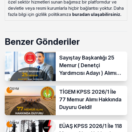
özel sektör hizmetleri sunan bağımsız bir platformdur ve
devletle veya resmi kurumlarla hiçbir bağlantısı yoktur. Daha
fazla bilgi için gizlilik politikamıza
buradan ulaşabilirsiniz
.
Benzer Gönderiler
Sayıştay Başkanlığı 25
Memur ( Denetçi
Yardımcısı Adayı ) Alımı
Yapacak
TİGEM KPSS 2026/1 İle
77 Memur Alımı Hakkında
Duyuru Geldi!
EÜAŞ KPSS 2026/1 İle 118