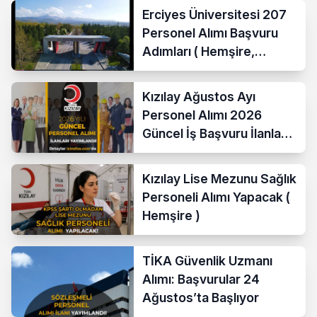
Erciyes Üniversitesi 207
Personel Alımı Başvuru
Adımları ( Hemşire,
Temizlik Personeli )
Kızılay Ağustos Ayı
Personel Alımı 2026
Güncel İş Başvuru İlanları
Yayımladı!
Kızılay Lise Mezunu Sağlık
Personeli Alımı Yapacak (
Hemşire )
TİKA Güvenlik Uzmanı
Alımı: Başvurular 24
Ağustos’ta Başlıyor