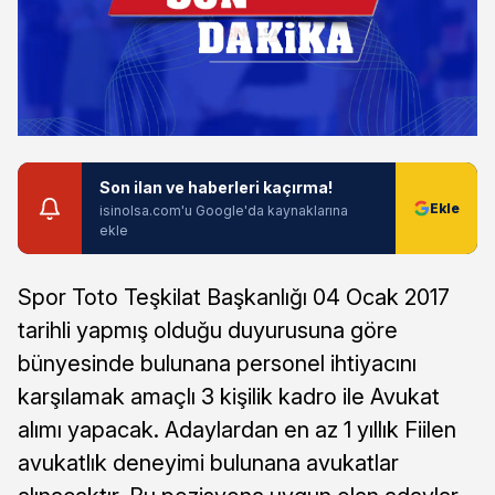
Son ilan ve haberleri kaçırma!
isinolsa.com'u Google'da kaynaklarına
ekle
Spor Toto Teşkilat Başkanlığı 04 Ocak 2017
tarihli yapmış olduğu duyurusuna göre
bünyesinde bulunana personel ihtiyacını
karşılamak amaçlı 3 kişilik kadro ile Avukat
alımı yapacak. Adaylardan en az 1 yıllık Fiilen
avukatlık deneyimi bulunana avukatlar