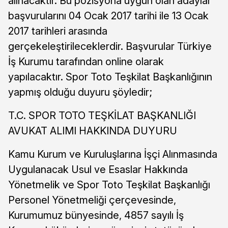
alınacaktır. Bu pozisyona uygun olan adaylar
başvurularını 04 Ocak 2017 tarihi ile 13 Ocak
2017 tarihleri arasında
gerçekeleştirileceklerdir. Başvurular Türkiye
İş Kurumu tarafından online olarak
yapılacaktır. Spor Toto Teşkilat Başkanlığının
yapmış olduğu duyuru şöyledir;
T.C. SPOR TOTO TEŞKİLAT BAŞKANLIĞI
AVUKAT ALIMI HAKKINDA DUYURU
Kamu Kurum ve Kuruluşlarına İşçi Alınmasında
Uygulanacak Usul ve Esaslar Hakkında
Yönetmelik ve Spor Toto Teşkilat Başkanlığı
Personel Yönetmeliği çerçevesinde,
Kurumumuz bünyesinde, 4857 sayılı İş