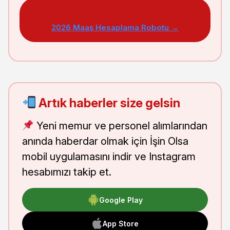
2026 Maaş Hesaplama Robotu →
Artık haberler size gelsin
Yeni memur ve personel alımlarından
anında haberdar olmak için İşin Olsa
mobil uygulamasını indir ve Instagram
hesabımızı takip et.
Google Play
App Store