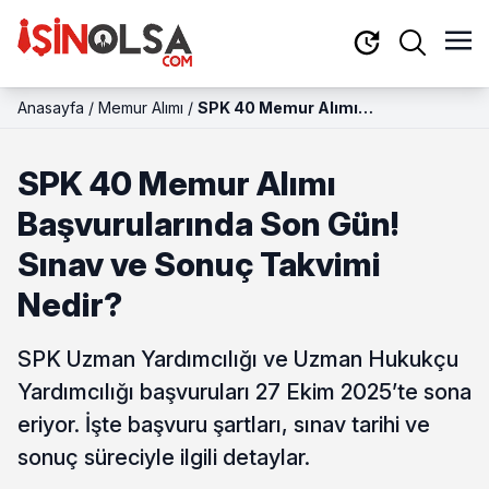
Anasayfa
/
Memur Alımı
/
SPK 40 Memur Alımı
Başvurularında Son Gün! Sınav ve
Sonuç Takvimi Nedir?
SPK 40 Memur Alımı
Başvurularında Son Gün!
Sınav ve Sonuç Takvimi
Nedir?
SPK Uzman Yardımcılığı ve Uzman Hukukçu
Yardımcılığı başvuruları 27 Ekim 2025’te sona
eriyor. İşte başvuru şartları, sınav tarihi ve
sonuç süreciyle ilgili detaylar.