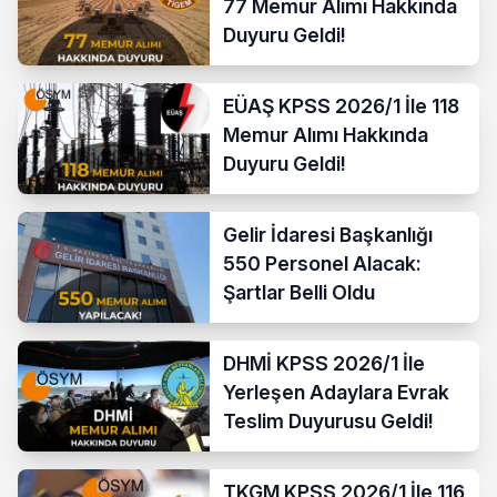
77 Memur Alımı Hakkında
Duyuru Geldi!
EÜAŞ KPSS 2026/1 İle 118
Memur Alımı Hakkında
Duyuru Geldi!
Gelir İdaresi Başkanlığı
550 Personel Alacak:
Şartlar Belli Oldu
DHMİ KPSS 2026/1 İle
Yerleşen Adaylara Evrak
Teslim Duyurusu Geldi!
TKGM KPSS 2026/1 İle 116