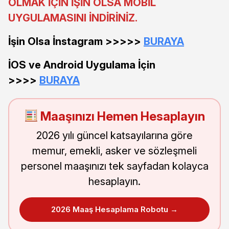
OLMAK İÇİN İŞİN OLSA MOBİL
UYGULAMASINI İNDİRİNİZ.
İşin Olsa İnstagram >>>>>
BURAYA
İOS ve Android Uygulama İçin
>>>>
BURAYA
Maaşınızı Hemen Hesaplayın
2026 yılı güncel katsayılarına göre
memur, emekli, asker ve sözleşmeli
personel maaşınızı tek sayfadan kolayca
hesaplayın.
2026 Maaş Hesaplama Robotu →