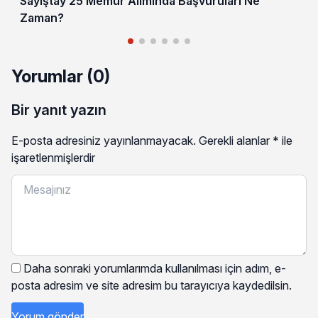
Sayıştay 25 Memur Alımında Başvuruları Ne
Zaman?
Yorumlar (0)
Bir yanıt yazın
E-posta adresiniz yayınlanmayacak.
Gerekli alanlar
*
ile
işaretlenmişlerdir
Daha sonraki yorumlarımda kullanılması için adım, e-
posta adresim ve site adresim bu tarayıcıya kaydedilsin.