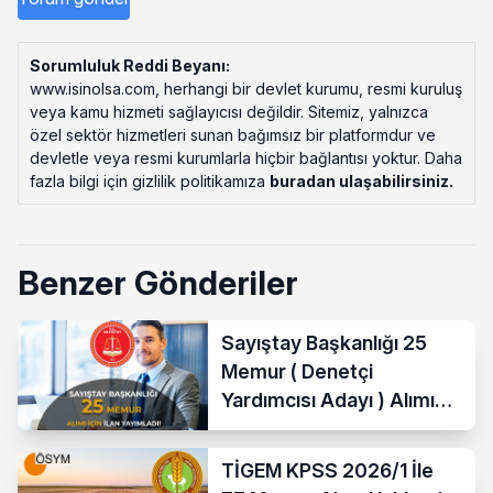
Sorumluluk Reddi Beyanı:
www.isinolsa.com, herhangi bir devlet kurumu, resmi kuruluş
veya kamu hizmeti sağlayıcısı değildir. Sitemiz, yalnızca
özel sektör hizmetleri sunan bağımsız bir platformdur ve
devletle veya resmi kurumlarla hiçbir bağlantısı yoktur. Daha
fazla bilgi için gizlilik politikamıza
buradan ulaşabilirsiniz
.
Benzer Gönderiler
Sayıştay Başkanlığı 25
Memur ( Denetçi
Yardımcısı Adayı ) Alımı
Yapacak
TİGEM KPSS 2026/1 İle