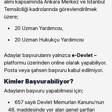
alımı kapsamında Ankara Merkez ve İstanbul
Temsilciliği kadrolarında görevlendirilmek
üzere;
20 Uzman Yardımcısı,
20 Uzman Hukukçu Yardımcısı
Adaylar başvurularını yalnızca
e-Devlet –
platformu üzerinden online olarak yapabiliyor.
Posta veya şahsen başvuru kabul edilmiyor.
Kimler Başvurabiliyor?
Adayların başvuru yapabilmesi için;
657 sayılı Devlet Memurları Kanunu’nun
48. maddesinde yer alan genel şartları