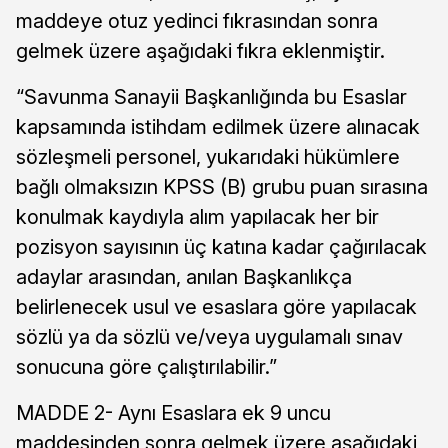
maddeye otuz yedinci fıkrasından sonra
gelmek üzere aşağıdaki fıkra eklenmiştir.
“Savunma Sanayii Başkanlığında bu Esaslar
kapsamında istihdam edilmek üzere alınacak
sözleşmeli personel, yukarıdaki hükümlere
bağlı olmaksızın KPSS (B) grubu puan sırasına
konulmak kaydıyla alım yapılacak her bir
pozisyon sayısının üç katına kadar çağırılacak
adaylar arasından, anılan Başkanlıkça
belirlenecek usul ve esaslara göre yapılacak
sözlü ya da sözlü ve/veya uygulamalı sınav
sonucuna göre çalıştırılabilir.”
MADDE 2- Aynı Esaslara ek 9 uncu
maddesinden sonra gelmek üzere aşağıdaki