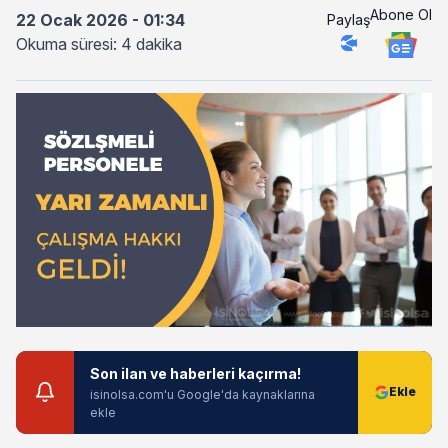
Abone Ol
22 Ocak 2026 - 01:34
Paylaş
Okuma süresi: 4 dakika
Son ilan ve haberleri kaçırma!
isinolsa.com'u Google'da kaynaklarına
ekle