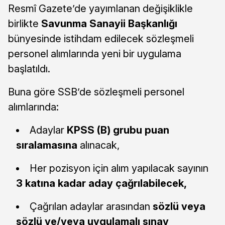
Resmî Gazete’de yayımlanan değişiklikle
birlikte
Savunma Sanayii Başkanlığı
bünyesinde istihdam edilecek sözleşmeli
personel alımlarında yeni bir uygulama
başlatıldı.
Buna göre SSB’de sözleşmeli personel
alımlarında:
Adaylar
KPSS (B) grubu puan
sıralamasına
alınacak,
Her pozisyon için alım yapılacak sayının
3 katına kadar aday çağrılabilecek,
Çağrılan adaylar arasından
sözlü veya
sözlü ve/veya uygulamalı sınav