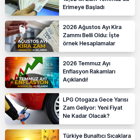
Erimeye Başladı
2026 Ağustos Ayı Kira
Zammı Belli Oldu: İşte
örnek Hesaplamalar
2026 Temmuz Ayı
Enflasyon Rakamları
Açıklandı!
LPG Otogaza Gece Yarısı
Zam Geliyor: Yeni Fiyat
Ne Kadar Olacak?
Türkiye Bunaltıcı Sıcaklara