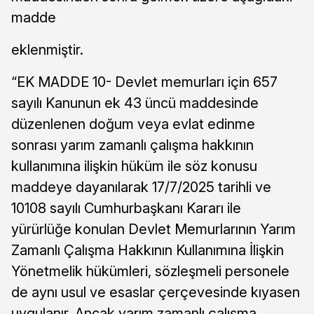
madde
eklenmiştir.
“EK MADDE 10- Devlet memurları için 657
sayılı Kanunun ek 43 üncü maddesinde
düzenlenen doğum veya evlat edinme
sonrası yarım zamanlı çalışma hakkının
kullanımına ilişkin hüküm ile söz konusu
maddeye dayanılarak 17/7/2025 tarihli ve
10108 sayılı Cumhurbaşkanı Kararı ile
yürürlüğe konulan Devlet Memurlarının Yarım
Zamanlı Çalışma Hakkının Kullanımına İlişkin
Yönetmelik hükümleri, sözleşmeli personele
de aynı usul ve esaslar çerçevesinde kıyasen
uygulanır. Ancak yarım zamanlı çalışma