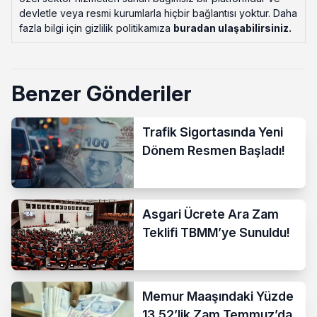
devletle veya resmi kurumlarla hiçbir bağlantısı yoktur. Daha
fazla bilgi için gizlilik politikamıza
buradan ulaşabilirsiniz
.
Benzer Gönderiler
Trafik Sigortasında Yeni
Dönem Resmen Başladı!
Asgari Ücrete Ara Zam
Teklifi TBMM’ye Sunuldu!
Memur Maaşındaki Yüzde
13,52’lik Zam Temmuz’da