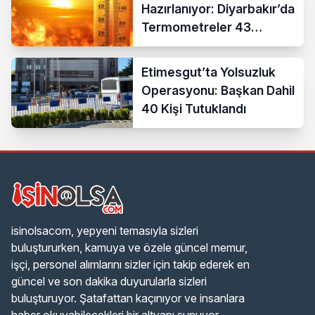
Hazırlanıyor: Diyarbakır’da
Termometreler 43
Dereceyi Gösterecek
Etimesgut’ta Yolsuzluk
Operasyonu: Başkan Dahil
40 Kişi Tutuklandı
isinolsacom, yepyeni temasıyla sizleri
buluştururken, kamuya ve özele güncel memur,
işçi, personel alımlarını sizler için takip ederek en
güncel ve son dakika duyurularla sizleri
buluşturuyor. Şatafattan kaçınıyor ve insanlara