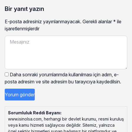
Bir yanıt yazın
E-posta adresiniz yayınlanmayacak.
Gerekli alanlar
*
ile
işaretlenmişlerdir
Daha sonraki yorumlarımda kullanılması için adım, e-
posta adresim ve site adresim bu tarayıcıya kaydedilsin.
Sorumluluk Reddi Beyanı:
www.isinolsa.com, herhangi bir devlet kurumu, resmi kuruluş
veya kamu hizmeti sağlayıcısı değildir. Sitemiz, yalnızca
özel sektör hizmetleri sunan bağımsız bir platformdur ve