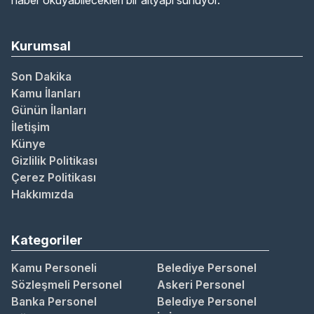
haber okuyabilecekleri bir altyapı sunuyor.
Kurumsal
Son Dakika
Kamu İlanları
Günün İlanları
İletişim
Künye
Gizlilik Politikası
Çerez Politikası
Hakkımızda
Kategoriler
Kamu Personeli
Belediye Personel
Sözleşmeli Personel
Askeri Personel
Banka Personel
Belediye Personel