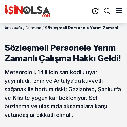
Anasayfa
/
Gündem
/
Sözleşmeli Personele Yarım Zamanlı
Çalışma Hakkı Geldi!
Sözleşmeli Personele Yarım
Zamanlı Çalışma Hakkı Geldi!
Meteoroloji, 14 il için sarı kodlu uyarı
yayımladı. İzmir ve Antalya’da kuvvetli
sağanak ile hortum riski; Gaziantep, Şanlıurfa
ve Kilis'te yoğun kar bekleniyor. Sel,
buzlanma ve ulaşımda aksamalara karşı
vatandaşlar dikkatli olmalı.