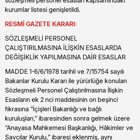
sözleşmeli personel esasları kapsamındaki
kurumlar listesi genişletildi.
RESMİ GAZETE KARARI:
SÖZLEŞMELİ PERSONEL
ÇALIŞTIRILMASINA İLİŞKİN ESASLARDA
DEĞİŞİKLİK YAPILMASINA DAİR ESASLAR
MADDE 1-6/6/1978 tarihli ve 7/15754 sayılı
Bakanlar Kurulu Kararı ile yürürlüğe konulan
Sözleşmeli Personel Çalıştırılmasına İlişkin
Esasların ek 2 nci maddesinin on beşinci
fıkrasına “İçişleri Bakanlığı ve bağlı
kuruluşları,” ibaresinden sonra gelmek üzere
“Anayasa Mahkemesi Başkanlığı, Hâkimler ve
Savcılar Kurulu,” ibaresi eklenmiş, aynı