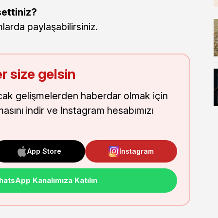
ettiniz?
arda paylaşabilirsiniz.
r size gelsin
cak gelişmelerden haberdar olmak için
masını indir ve Instagram hesabımızı
App Store
Instagram
atsApp Kanalımıza Katılın