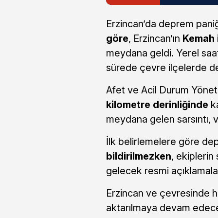
Erzincan’da deprem paniğ
göre
, Erzincan’ın
Kemah 
meydana geldi. Yerel saa
sürede çevre ilçelerde de
Afet ve Acil Durum Yönet
kilometre derinliğinde
ka
meydana gelen sarsıntı, 
İlk belirlemelere göre d
bildirilmezken
, ekiplerin
gelecek resmi açıklamalar
Erzincan ve çevresinde hi
aktarılmaya devam edec