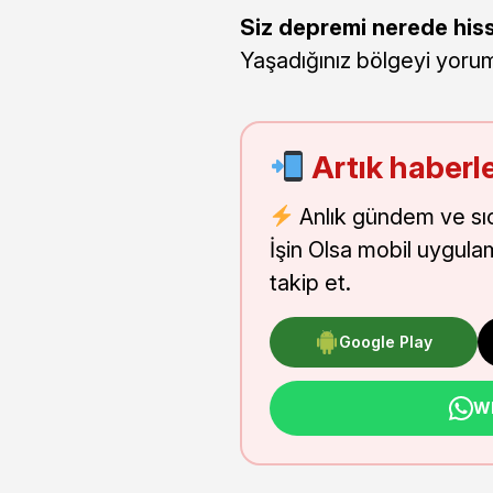
Siz depremi nerede hiss
Yaşadığınız bölgeyi yoruml
Artık haberle
Anlık gündem ve sı
İşin Olsa mobil uygula
takip et.
Google Play
Wh