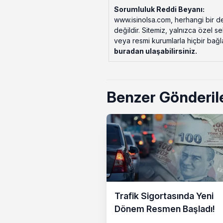
Sorumluluk Reddi Beyanı:
www.isinolsa.com, herhangi bir de
değildir. Sitemiz, yalnızca özel s
veya resmi kurumlarla hiçbir bağlant
buradan ulaşabilirsiniz
.
Benzer Gönderil
Trafik Sigortasında Yeni
Dönem Resmen Başladı!