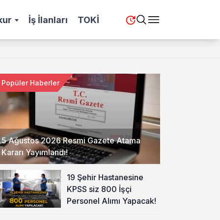
kur
İş İlanları
TOKİ
Popüler Haberler
5 Ağustos 2026 Resmi Gazete Atama
Kararı Yayımlandı!
19 Şehir Hastanesine
KPSS siz 800 İşçi
Personel Alımı Yapacak!