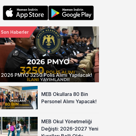
Son Haberler
2026 PMYO 3250 Polis Alımı Yapılacak!
MEB Okullara 80 Bin
Personel Alımı Yapacak!
MEB Okul Yönetmeliği
Değişti: 2026-2027 Yeni
Kuralları Belli Oldu