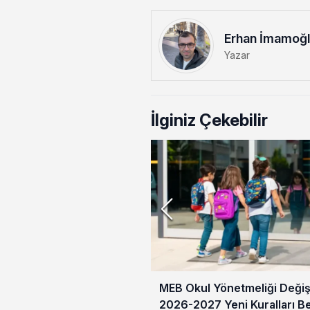
Erhan İmamoğ
Yazar
İlginiz Çekebilir
MEB Okul Yönetmeliği Değişt
2026-2027 Yeni Kuralları Be