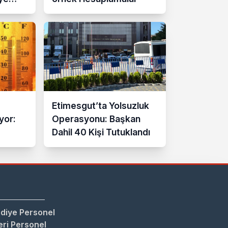
Etimesgut’ta Yolsuzluk
yor:
Operasyonu: Başkan
Dahil 40 Kişi Tutuklandı
3
cek
diye Personel
ri Personel