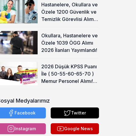
Hastanelere, Okullara ve
Özele 1200 Güvenlik ve
Temizlik Görevlisi Alımı
Başladı!
Okullara, Hastanelere ve
Özele 1039 ÖGG Alımı
2026 İlanları Yayımlandı!
2026 Düşük KPSS Puanı
İle ( 50-55-60-65-70 )
Memur Personel Alımı!
Lise, Ön Lisans ve Lisans
Sosyal Medyalarımız
Facebook
Twitter
Instagram
Google News