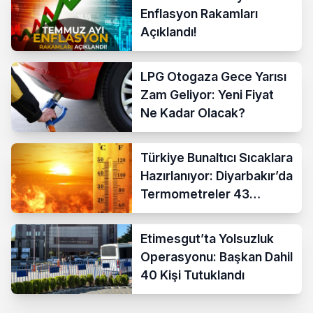
Enflasyon Rakamları
Açıklandı!
LPG Otogaza Gece Yarısı
Zam Geliyor: Yeni Fiyat
Ne Kadar Olacak?
Türkiye Bunaltıcı Sıcaklara
Hazırlanıyor: Diyarbakır’da
Termometreler 43
Dereceyi Gösterecek
Etimesgut’ta Yolsuzluk
Operasyonu: Başkan Dahil
40 Kişi Tutuklandı