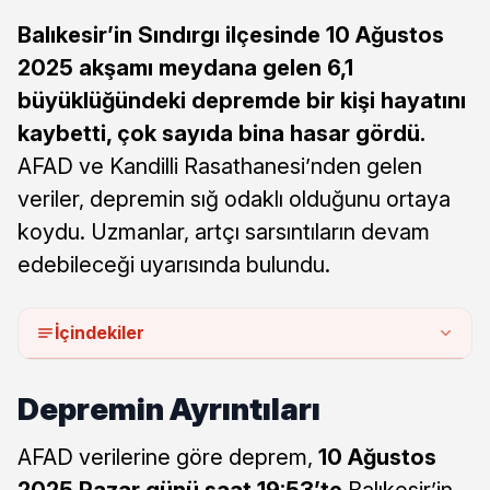
Balıkesir’in Sındırgı ilçesinde 10 Ağustos
2025 akşamı meydana gelen 6,1
büyüklüğündeki depremde bir kişi hayatını
kaybetti, çok sayıda bina hasar gördü.
AFAD ve Kandilli Rasathanesi’nden gelen
veriler, depremin sığ odaklı olduğunu ortaya
koydu. Uzmanlar, artçı sarsıntıların devam
edebileceği uyarısında bulundu.
İçindekiler
Depremin Ayrıntıları
AFAD verilerine göre deprem,
10 Ağustos
2025 Pazar günü saat 19:53’te
Balıkesir’in