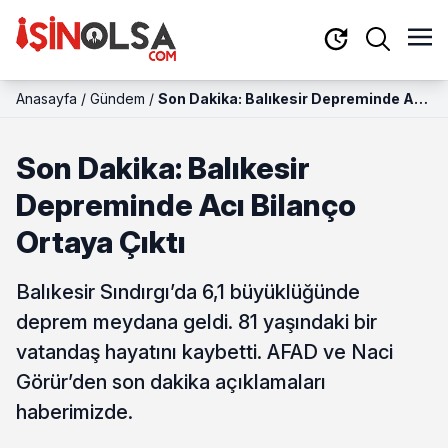
Anasayfa
/
Gündem
/
Son Dakika: Balıkesir Depreminde Acı
Bilanço Ortaya Çıktı
Son Dakika: Balıkesir
Depreminde Acı Bilanço
Ortaya Çıktı
Balıkesir Sındırgı’da 6,1 büyüklüğünde
deprem meydana geldi. 81 yaşındaki bir
vatandaş hayatını kaybetti. AFAD ve Naci
Görür’den son dakika açıklamaları
haberimizde.