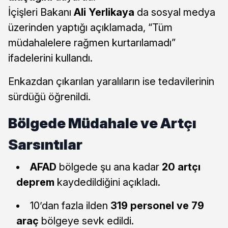
İçişleri Bakanı
Ali Yerlikaya
da sosyal medya
üzerinden yaptığı açıklamada, “Tüm
müdahalelere rağmen kurtarılamadı”
ifadelerini kullandı.
Enkazdan çıkarılan yaralıların ise tedavilerinin
sürdüğü öğrenildi.
Bölgede Müdahale ve Artçı
Sarsıntılar
AFAD
bölgede şu ana kadar
20 artçı
deprem
kaydedildiğini açıkladı.
10’dan fazla ilden
319 personel ve 79
araç
bölgeye sevk edildi.