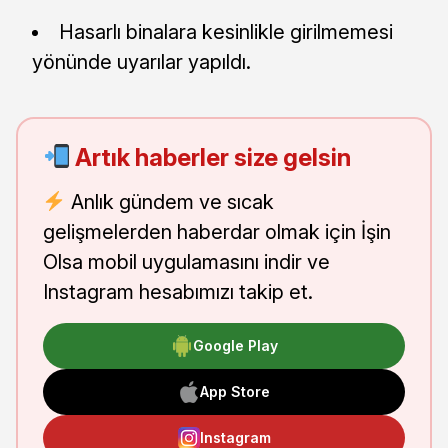
Hasarlı binalara kesinlikle girilmemesi
yönünde uyarılar yapıldı.
Artık haberler size gelsin
Anlık gündem ve sıcak
gelişmelerden haberdar olmak için İşin
Olsa mobil uygulamasını indir ve
Instagram hesabımızı takip et.
Google Play
App Store
Instagram