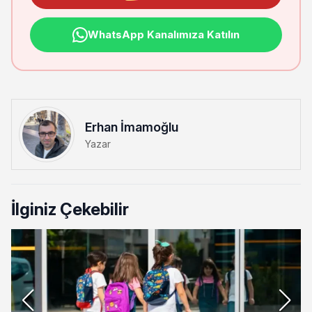
WhatsApp Kanalımıza Katılın
Erhan İmamoğlu
Yazar
İlginiz Çekebilir