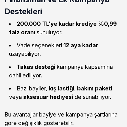
Destekleri
200.000 TL’ye kadar krediye %0,99
faiz oranı
sunuluyor.
Vade seçenekleri
12 aya kadar
uzayabiliyor.
Takas desteği
kampanya kapsamına
dahil ediliyor.
Bazı bayiler,
kış lastiği
,
bakım paketi
veya
aksesuar hediyesi
de sunabiliyor.
Bu avantajlar bayiye ve kampanya şartlarına
göre değişiklik gösterebilir.