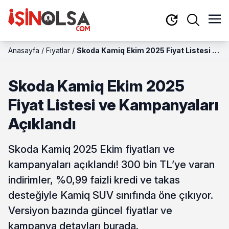
Anasayfa
/
Fiyatlar
/
Skoda Kamiq Ekim 2025 Fiyat Listesi ve
Kampanyaları Açıklandı
Skoda Kamiq Ekim 2025
Fiyat Listesi ve Kampanyaları
Açıklandı
Skoda Kamiq 2025 Ekim fiyatları ve
kampanyaları açıklandı! 300 bin TL’ye varan
indirimler, %0,99 faizli kredi ve takas
desteğiyle Kamiq SUV sınıfında öne çıkıyor.
Versiyon bazında güncel fiyatlar ve
kampanya detayları burada.