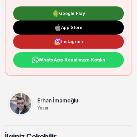
Google Play
App Store
Instagram
WhatsApp Kanalımıza Katılın
Erhan İmamoğlu
Yazar
İlginiz Çekebilir