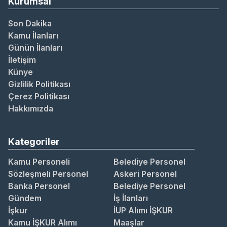
Kurumsal
Son Dakika
Kamu İlanları
Günün İlanları
İletişim
Künye
Gizlilik Politikası
Çerez Politikası
Hakkımızda
Kategoriler
Kamu Personeli
Belediye Personel
Sözleşmeli Personel
Askeri Personel
Banka Personel
Belediye Personel
Gündem
İş İlanları
İşkur
İUP Alımı İŞKUR
Kamu İŞKUR Alımı
Maaşlar