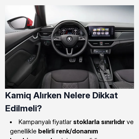
Kamiq Alırken Nelere Dikkat
Edilmeli?
Kampanyalı fiyatlar
stoklarla sınırlıdır
ve
genellikle
belirli renk/donanım