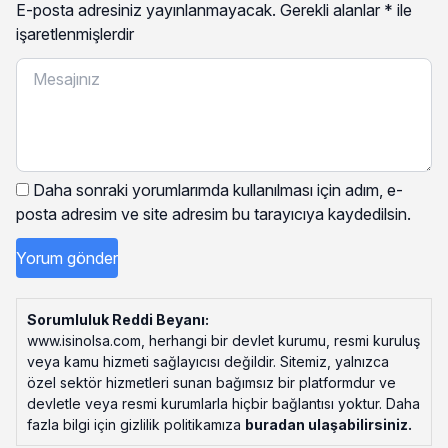
E-posta adresiniz yayınlanmayacak.
Gerekli alanlar
*
ile
işaretlenmişlerdir
Daha sonraki yorumlarımda kullanılması için adım, e-
posta adresim ve site adresim bu tarayıcıya kaydedilsin.
Sorumluluk Reddi Beyanı:
www.isinolsa.com, herhangi bir devlet kurumu, resmi kuruluş
veya kamu hizmeti sağlayıcısı değildir. Sitemiz, yalnızca
özel sektör hizmetleri sunan bağımsız bir platformdur ve
devletle veya resmi kurumlarla hiçbir bağlantısı yoktur. Daha
fazla bilgi için gizlilik politikamıza
buradan ulaşabilirsiniz
.