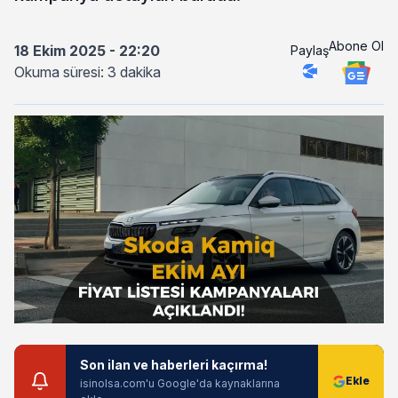
Abone Ol
18 Ekim 2025 - 22:20
Paylaş
Okuma süresi: 3 dakika
Son ilan ve haberleri kaçırma!
isinolsa.com'u Google'da kaynaklarına