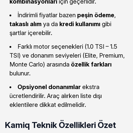
kombinasyonları
için geçerlidir.
İndirimli fiyatlar bazen
peşin ödeme
,
takaslı alım
ya da
kredi kullanımı
gibi
şartlar içerebilir.
Farklı motor seçenekleri (1.0 TSI – 1.5
TSI) ve donanım seviyeleri (Elite, Premium,
Monte Carlo) arasında
özellik farkları
bulunur.
Opsiyonel donanımlar
ekstra
ücretlendirilir. Araç alırken liste dışı
eklentilere dikkat edilmelidir.
Kamiq Teknik Özellikleri Özet