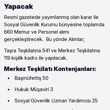
Yapacak
Resmi gazetede yayımlanmış olan karar ile
Sosyal Güvenlik Kurumu bünyesine toplamda
660 Memur ve Personel alımı
gerçekleştirecek. Bu yönde Alımlar;
Taşra Teşkilatına 541 ve Merkez Teşkilatına
119 kişilik kadro ile yapılacak.
Merkez Teşkilatı Kontenjanları:
Başmüfettiş 50
Hukuk Müşaviri 3
Sosyal Güvenlik Uzman Yardımcısı 25