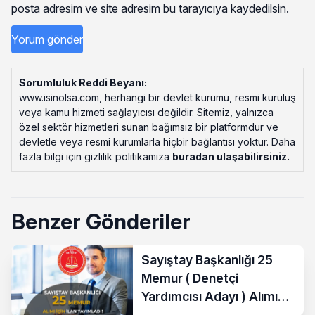
posta adresim ve site adresim bu tarayıcıya kaydedilsin.
Sorumluluk Reddi Beyanı:
www.isinolsa.com, herhangi bir devlet kurumu, resmi kuruluş
veya kamu hizmeti sağlayıcısı değildir. Sitemiz, yalnızca
özel sektör hizmetleri sunan bağımsız bir platformdur ve
devletle veya resmi kurumlarla hiçbir bağlantısı yoktur. Daha
fazla bilgi için gizlilik politikamıza
buradan ulaşabilirsiniz
.
Benzer Gönderiler
Sayıştay Başkanlığı 25
Memur ( Denetçi
Yardımcısı Adayı ) Alımı
Yapacak