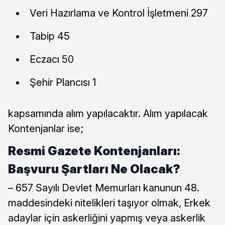
Veri Hazırlama ve Kontrol İşletmeni 297
Tabip 45
Eczacı 50
Şehir Plancısı 1
kapsamında alım yapılacaktır. Alım yapılacak
Kontenjanlar ise;
Resmi Gazete Kontenjanları:
Başvuru Şartları Ne Olacak?
– 657 Sayılı Devlet Memurları kanunun 48.
maddesindeki nitelikleri taşıyor olmak, Erkek
adaylar için askerliğini yapmış veya askerlik