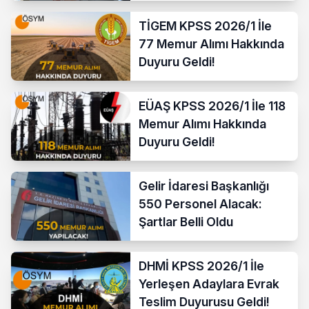
TİGEM KPSS 2026/1 İle
77 Memur Alımı Hakkında
Duyuru Geldi!
EÜAŞ KPSS 2026/1 İle 118
Memur Alımı Hakkında
Duyuru Geldi!
Gelir İdaresi Başkanlığı
550 Personel Alacak:
Şartlar Belli Oldu
DHMİ KPSS 2026/1 İle
Yerleşen Adaylara Evrak
Teslim Duyurusu Geldi!