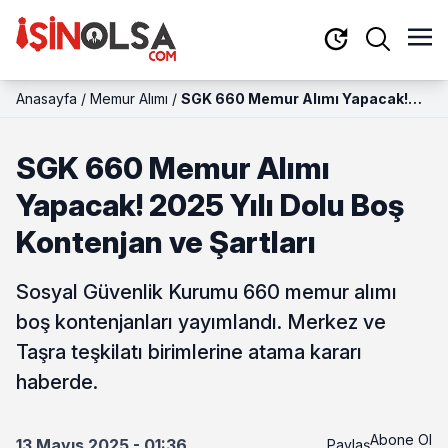
Anasayfa
/
Memur Alımı
/
SGK 660 Memur Alımı Yapacak!
2025 Yılı Dolu Boş Kontenjan ve
Şartları
SGK 660 Memur Alımı
Yapacak! 2025 Yılı Dolu Boş
Kontenjan ve Şartları
Sosyal Güvenlik Kurumu 660 memur alımı
boş kontenjanları yayımlandı. Merkez ve
Taşra teşkilatı birimlerine atama kararı
haberde.
Abone Ol
13 Mayıs 2025 - 01:36
Paylaş