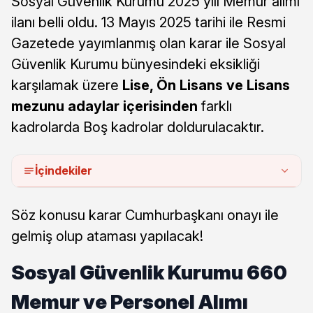
Sosyal Güvenlik Kurumu 2025 yılı Memur alımı
ilanı belli oldu. 13 Mayıs 2025 tarihi ile Resmi
Gazetede yayımlanmış olan karar ile Sosyal
Güvenlik Kurumu bünyesindeki eksikliği
karşılamak üzere
Lise, Ön Lisans ve Lisans
mezunu adaylar içerisinden
farklı
kadrolarda Boş kadrolar doldurulacaktır.
İçindekiler
Söz konusu karar Cumhurbaşkanı onayı ile
gelmiş olup ataması yapılacak!
Sosyal Güvenlik Kurumu 660
Memur ve Personel Alımı