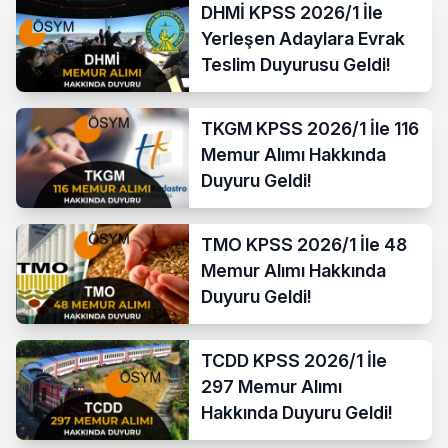
DHMİ KPSS 2026/1 İle
Yerleşen Adaylara Evrak
Teslim Duyurusu Geldi!
TKGM KPSS 2026/1 İle 116
Memur Alımı Hakkında
Duyuru Geldi!
TMO KPSS 2026/1 İle 48
Memur Alımı Hakkında
Duyuru Geldi!
TCDD KPSS 2026/1 İle
297 Memur Alımı
Hakkında Duyuru Geldi!