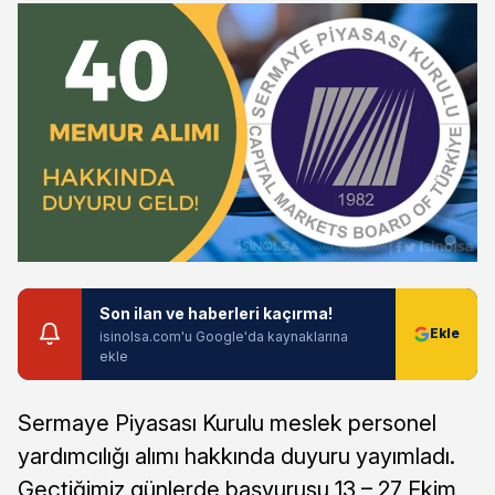
Son ilan ve haberleri kaçırma!
isinolsa.com'u Google'da kaynaklarına
ekle
Sermaye Piyasası Kurulu meslek personel
yardımcılığı alımı hakkında duyuru yayımladı.
Geçtiğimiz günlerde başvurusu 13 – 27 Ekim