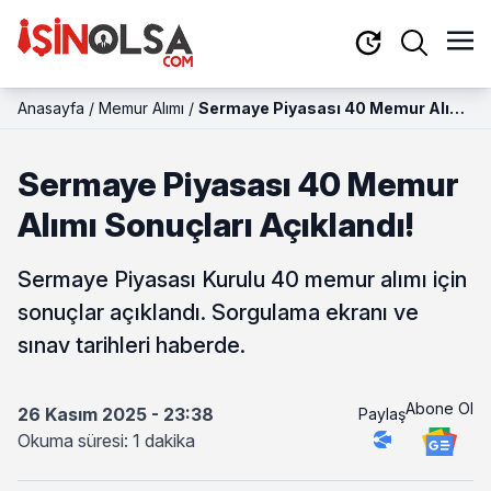
Anasayfa
/
Memur Alımı
/
Sermaye Piyasası 40 Memur Alımı
Sonuçları Açıklandı!
Sermaye Piyasası 40 Memur
Alımı Sonuçları Açıklandı!
Sermaye Piyasası Kurulu 40 memur alımı için
sonuçlar açıklandı. Sorgulama ekranı ve
sınav tarihleri haberde.
Abone Ol
26 Kasım 2025 - 23:38
Paylaş
Okuma süresi: 1 dakika