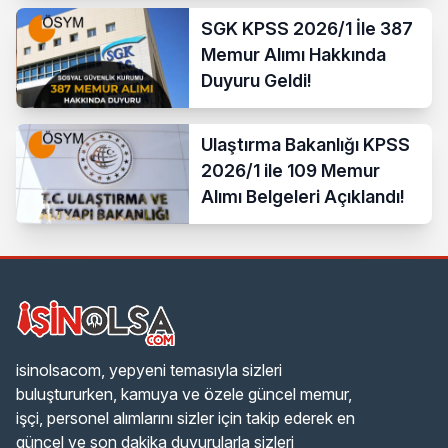
SGK KPSS 2026/1 İle 387
Memur Alımı Hakkında
Duyuru Geldi!
Ulaştırma Bakanlığı KPSS
2026/1 ile 109 Memur
Alımı Belgeleri Açıklandı!
isinolsacom, yepyeni temasıyla sizleri
buluştururken, kamuya ve özele güncel memur,
işçi, personel alımlarını sizler için takip ederek en
güncel ve son dakika duyurularla sizleri