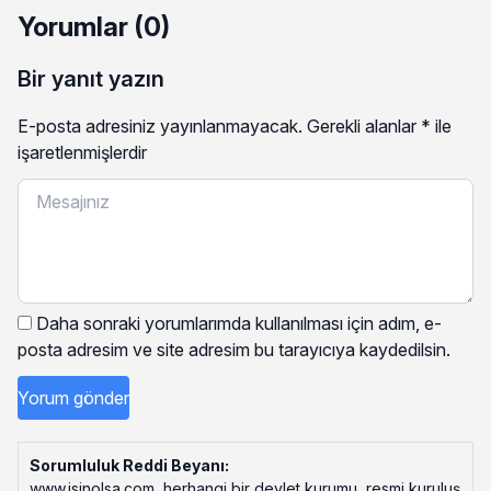
Yorumlar (0)
Bir yanıt yazın
E-posta adresiniz yayınlanmayacak.
Gerekli alanlar
*
ile
işaretlenmişlerdir
Daha sonraki yorumlarımda kullanılması için adım, e-
posta adresim ve site adresim bu tarayıcıya kaydedilsin.
Sorumluluk Reddi Beyanı:
www.isinolsa.com, herhangi bir devlet kurumu, resmi kuruluş