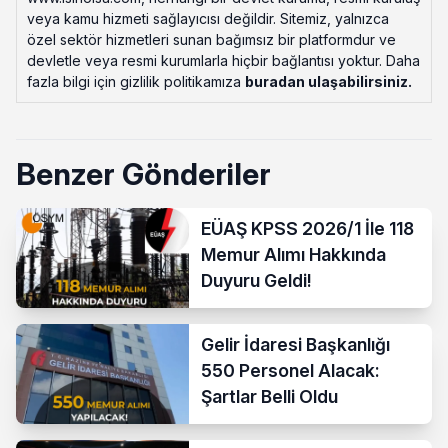
veya kamu hizmeti sağlayıcısı değildir. Sitemiz, yalnızca
özel sektör hizmetleri sunan bağımsız bir platformdur ve
devletle veya resmi kurumlarla hiçbir bağlantısı yoktur. Daha
fazla bilgi için gizlilik politikamıza
buradan ulaşabilirsiniz
.
Benzer Gönderiler
EÜAŞ KPSS 2026/1 İle 118
Memur Alımı Hakkında
Duyuru Geldi!
Gelir İdaresi Başkanlığı
550 Personel Alacak:
Şartlar Belli Oldu