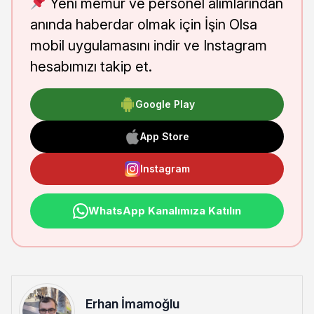
Yeni memur ve personel alımlarından
anında haberdar olmak için İşin Olsa
mobil uygulamasını indir ve Instagram
hesabımızı takip et.
Google Play
App Store
Instagram
WhatsApp Kanalımıza Katılın
Erhan İmamoğlu