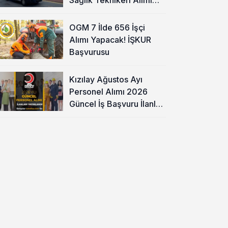
Başladı!
OGM 7 İlde 656 İşçi
Alımı Yapacak! İŞKUR
Başvurusu
Kızılay Ağustos Ayı
Personel Alımı 2026
Güncel İş Başvuru İlanları
Yayımladı!