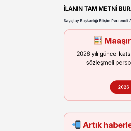
İLANIN TAM METNİ BU
Sayıştay Başkanlığı Bilişim Personeli Al
Maaşın
2026 yılı güncel kat
sözleşmeli perso
2026
Artık haberle