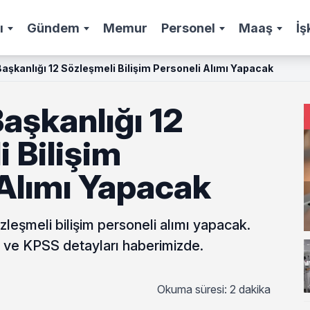
ı
Gündem
Memur
Personel
Maaş
İş
aşkanlığı 12 Sözleşmeli Bilişim Personeli Alımı Yapacak
aşkanlığı 12
 Bilişim
 Alımı Yapacak
zleşmeli bilişim personeli alımı yapacak.
ı ve KPSS detayları haberimizde.
Okuma süresi: 2 dakika