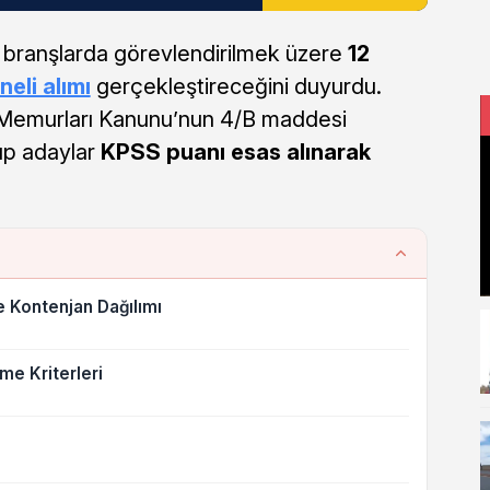
lı branşlarda görevlendirilmek üzere
12
neli alımı
gerçekleştireceğini duyurdu.
et Memurları Kanunu’nun 4/B maddesi
up adaylar
KPSS puanı esas alınarak
e Kontenjan Dağılımı
me Kriterleri