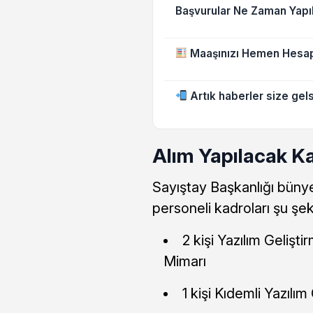
Başvurular Ne Zaman Yapı
Maaşınızı Hemen Hesap
Artık haberler size gels
Alım Yapılacak Ka
Sayıştay Başkanlığı bünye
personeli kadroları şu şeki
2 kişi Yazılım Gelişt
Mimarı
1 kişi Kıdemli Yazılı