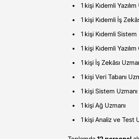
1 kişi Kıdemli Yazı
1 kişi Kıdemli İş Zek
1 kişi Kıdemli Siste
1 kişi Kıdemli Yazılı
1 kişi İş Zekâsı Uzma
1 kişi Veri Tabanı Uz
1 kişi Sistem Uzmanı
1 kişi Ağ Uzmanı
1 kişi Analiz ve Test
Toplamda
12 personel
al