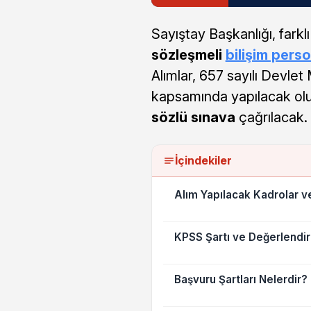
Sayıştay Başkanlığı, fark
sözleşmeli
bilişim perso
Alımlar, 657 sayılı Devl
kapsamında yapılacak ol
sözlü sınava
çağrılacak.
İçindekiler
Alım Yapılacak Kadrolar v
KPSS Şartı ve Değerlendir
Başvuru Şartları Nelerdir?