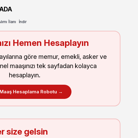
RADA
ımı İlanı
İndir
ızı Hemen Hesaplayın
sayılarına göre memur, emekli, asker ve
nel maaşınızı tek sayfadan kolayca
hesaplayın.
 Maaş Hesaplama Robotu →
r size gelsin