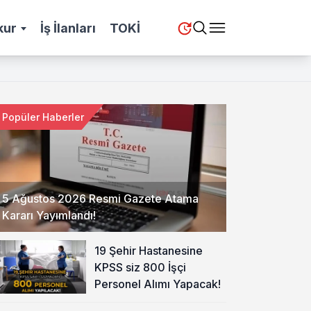
kur
İş İlanları
TOKİ
Popüler Haberler
5 Ağustos 2026 Resmi Gazete Atama
Kararı Yayımlandı!
19 Şehir Hastanesine
KPSS siz 800 İşçi
Personel Alımı Yapacak!