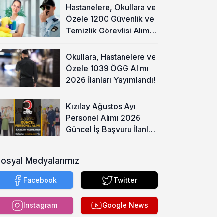
Hastanelere, Okullara ve
Özele 1200 Güvenlik ve
Temizlik Görevlisi Alımı
Başladı!
Okullara, Hastanelere ve
Özele 1039 ÖGG Alımı
2026 İlanları Yayımlandı!
Kızılay Ağustos Ayı
Personel Alımı 2026
Güncel İş Başvuru İlanları
Yayımladı!
Sosyal Medyalarımız
Facebook
Twitter
Instagram
Google News