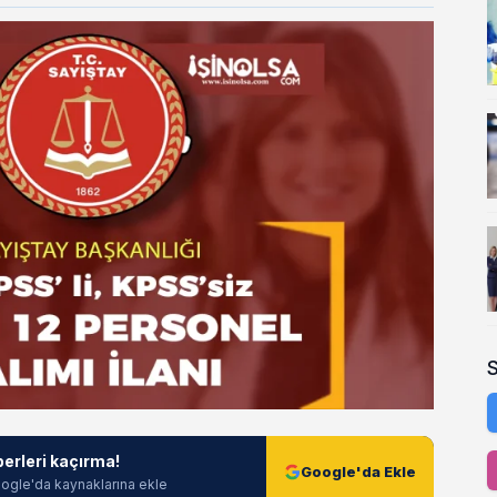
berleri kaçırma!
Google'da Ekle
ogle'da kaynaklarına ekle