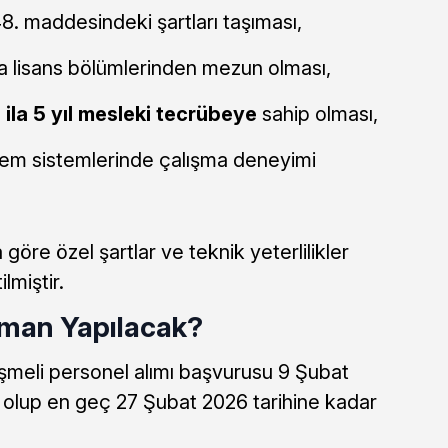
8. maddesindeki şartları taşıması,
eya lisans bölümlerinden mezun olması,
 ila 5 yıl mesleki tecrübeye
sahip olması,
işlem sistemlerinde çalışma deneyimi
öre özel şartlar ve teknik yeterlilikler
ilmiştir.
aman Yapılacak?
şmeli personel alımı başvurusu 9 Şubat
k olup en geç 27 Şubat 2026 tarihine kadar