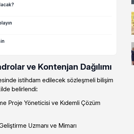
lacak?
layın
in
drolar ve Kontenjan Dağılımı
sinde istihdam edilecek sözleşmeli bilişim
lde belirlendi:
irme Proje Yöneticisi ve Kıdemli Çözüm
m Geliştirme Uzmanı ve Mimarı