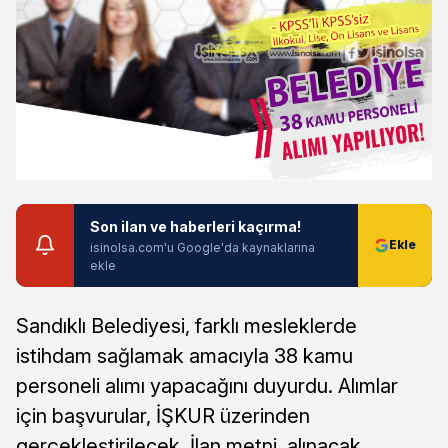
Son ilan ve haberleri kaçırma!
isinolsa.com'u Google'da kaynaklarına
ekle
Sandıklı Belediyesi, farklı mesleklerde
istihdam sağlamak amacıyla 38 kamu
personeli alımı yapacağını duyurdu. Alımlar
için başvurular, İŞKUR üzerinden
gerçekleştirilecek. İlan metni, alınacak