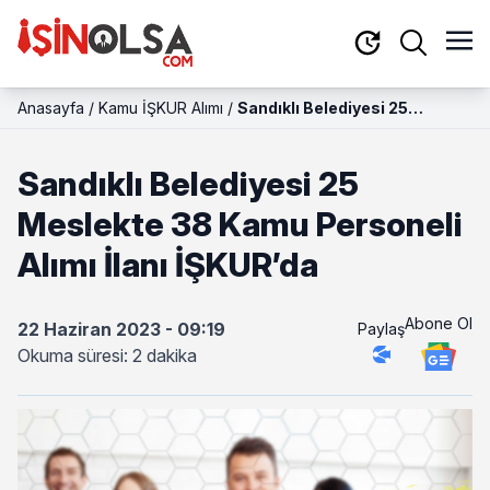
Anasayfa
/
Kamu İŞKUR Alımı
/
Sandıklı Belediyesi 25
Meslekte 38 Kamu Personeli
Alımı İlanı İŞKUR’da
Sandıklı Belediyesi 25
Meslekte 38 Kamu Personeli
Alımı İlanı İŞKUR’da
Abone Ol
22 Haziran 2023 - 09:19
Paylaş
Okuma süresi: 2 dakika