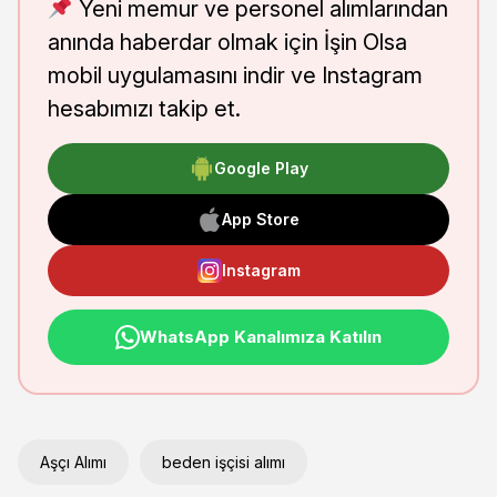
Yeni memur ve personel alımlarından
anında haberdar olmak için İşin Olsa
mobil uygulamasını indir ve Instagram
hesabımızı takip et.
Google Play
App Store
Instagram
WhatsApp Kanalımıza Katılın
Aşçı Alımı
beden işçisi alımı