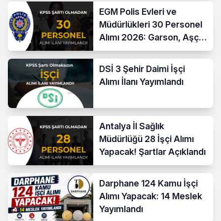
EGM Polis Evleri ve
Müdürlükleri 30 Personel
Alımı 2026: Garson, Aşçı,
Temizlik ve Teknik
Kadrolar
DSİ 3 Şehir Daimi İşçi
Alımı İlanı Yayımlandı
Antalya İl Sağlık
Müdürlüğü 28 İşçi Alımı
Yapacak! Şartlar Açıklandı
Darphane 124 Kamu İşçi
Alımı Yapacak: 14 Meslek
Yayımlandı