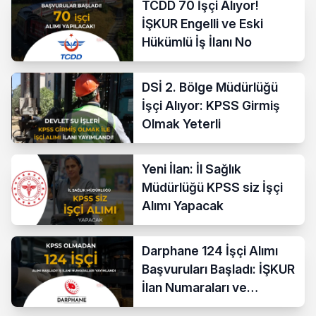
TCDD 70 İşçi Alıyor!
İŞKUR Engelli ve Eski
Hükümlü İş İlanı No
DSİ 2. Bölge Müdürlüğü
İşçi Alıyor: KPSS Girmiş
Olmak Yeterli
Yeni İlan: İl Sağlık
Müdürlüğü KPSS siz İşçi
Alımı Yapacak
Darphane 124 İşçi Alımı
Başvuruları Başladı: İŞKUR
İlan Numaraları ve
Başvuru Ekranı