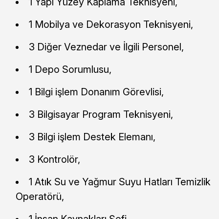
1 Yapı Yüzey Kaplama Teknisyeni,
1 Mobilya ve Dekorasyon Teknisyeni,
3 Diğer Veznedar ve İlgili Personel,
1 Depo Sorumlusu,
1 Bilgi işlem Donanım Görevlisi,
3 Bilgisayar Program Teknisyeni,
3 Bilgi işlem Destek Elemanı,
3 Kontrolör,
1 Atık Su ve Yağmur Suyu Hatları Temizlik
Operatörü,
1 İnsan Kaynakları Şefi,