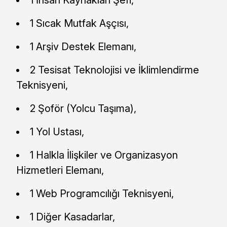
1 Sıcak Mutfak Aşçısı,
1 Arşiv Destek Elemanı,
2 Tesisat Teknolojisi ve İklimlendirme
Teknisyeni,
2 Şoför (Yolcu Taşıma),
1 Yol Ustası,
1 Halkla İlişkiler ve Organizasyon
Hizmetleri Elemanı,
1 Web Programcılığı Teknisyeni,
1 Diğer Kasadarlar,