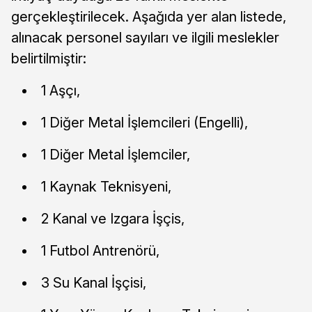
gerçekleştirilecek. Aşağıda yer alan listede,
alınacak personel sayıları ve ilgili meslekler
belirtilmiştir:
1 Aşçı,
1 Diğer Metal İşlemcileri (Engelli),
1 Diğer Metal İşlemciler,
1 Kaynak Teknisyeni,
2 Kanal ve Izgara İşçis,
1 Futbol Antrenörü,
3 Su Kanal İşçisi,