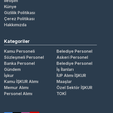
İletişim
Künye
Gizlilik Politikası
Çerez Politikası
Hakkımızda
Kategoriler
Kamu Personeli
Belediye Personel
Sözleşmeli Personel
Askeri Personel
Banka Personel
Belediye Personel
Gündem
İş İlanları
İşkur
İUP Alımı İŞKUR
Kamu İŞKUR Alımı
Maaşlar
Memur Alımı
Özel Sektör İŞKUR
Personel Alımı
TOKİ