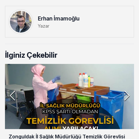
Erhan İmamoğlu
Yazar
İlginiz Çekebilir
Zonguldak İl Sağlık Müdürlüğü Temizlik Görevlisi