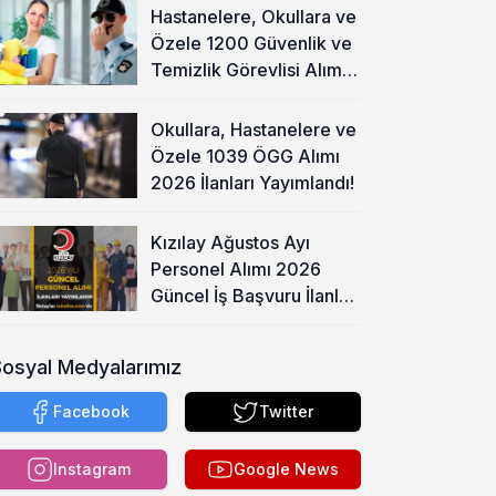
Hastanelere, Okullara ve
Özele 1200 Güvenlik ve
Temizlik Görevlisi Alımı
Başladı!
Okullara, Hastanelere ve
Özele 1039 ÖGG Alımı
2026 İlanları Yayımlandı!
Kızılay Ağustos Ayı
Personel Alımı 2026
Güncel İş Başvuru İlanları
Yayımladı!
Sosyal Medyalarımız
Facebook
Twitter
Instagram
Google News