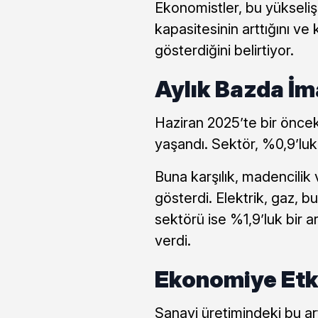
Ekonomistler, bu yükseli
kapasitesinin arttığını ve 
gösterdiğini belirtiyor.
Aylık Bazda İm
Haziran 2025’te bir öncek
yaşandı. Sektör, %0,9’lu
Buna karşılık, madencilik
gösterdi. Elektrik, gaz, b
sektörü ise %1,9’luk bir ar
verdi.
Ekonomiye Etki
Sanayi üretimindeki bu ar