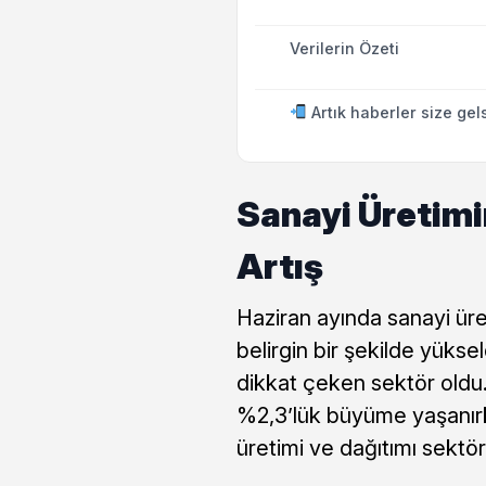
Verilerin Özeti
Artık haberler size gel
Sanayi Üretimi
Artış
Haziran ayında sanayi üre
belirgin bir şekilde yüksel
dikkat çeken sektör oldu.
%2,3’lük büyüme yaşanırke
üretimi ve dağıtımı sektör