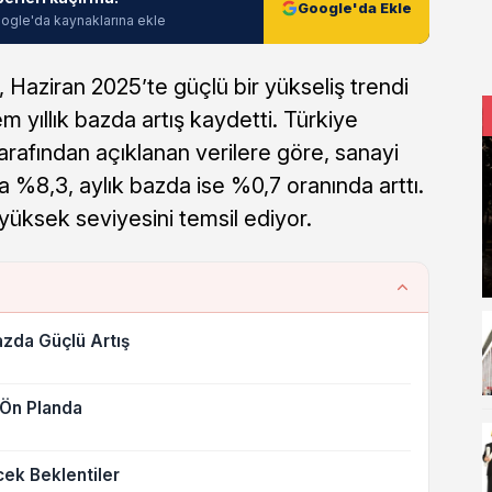
Google'da Ekle
ogle'da kaynaklarına ekle
, Haziran 2025’te güçlü bir yükseliş trendi
 yıllık bazda artış kaydetti. Türkiye
arafından açıklanan verilere göre, sanayi
a %8,3, aylık bazda ise %0,7 oranında arttı.
yüksek seviyesini temsil ediyor.
azda Güçlü Artış
 Ön Planda
ek Beklentiler