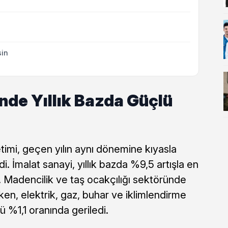
sin
nde Yıllık Bazda Güçlü
timi, geçen yılın aynı dönemine kıyasla
di. İmalat sanayi, yıllık bazda %9,5 artışla en
 Madencilik ve taş ocakçılığı sektöründe
n, elektrik, gaz, buhar ve iklimlendirme
ü %1,1 oranında geriledi.