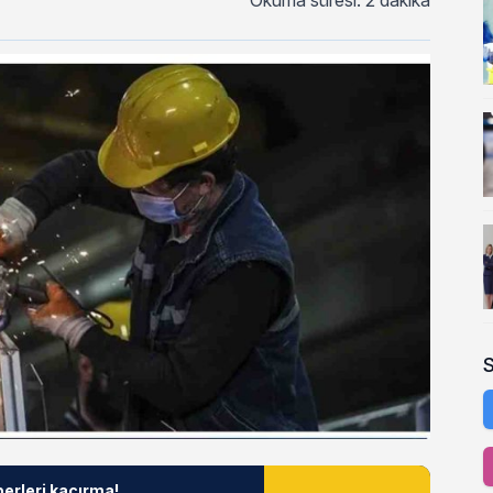
Okuma süresi: 2 dakika
berleri kaçırma!