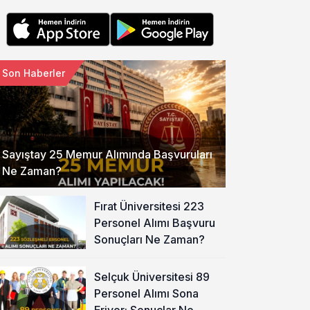
Son Haberler
Sayıştay 25 Memur Alımında Başvuruları
Ne Zaman?
Fırat Üniversitesi 223
Personel Alımı Başvuru
Sonuçları Ne Zaman?
Selçuk Üniversitesi 89
Personel Alımı Sona
Eriyor: Sonuçlar Ne