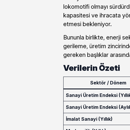
lokomotifi olmayı sürdür
kapasitesi ve ihracata yön
etmesi bekleniyor.
Bununla birlikte, enerji 
gerileme, üretim zincirind
gereken başlıklar arasında
Verilerin Özeti
Sektör / Dönem
Sanayi Üretim Endeksi (Yıllı
Sanayi Üretim Endeksi (Aylı
İmalat Sanayi (Yıllık)