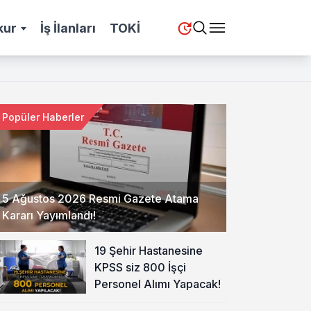
kur
İş İlanları
TOKİ
Popüler Haberler
5 Ağustos 2026 Resmi Gazete Atama
Kararı Yayımlandı!
19 Şehir Hastanesine
KPSS siz 800 İşçi
Personel Alımı Yapacak!