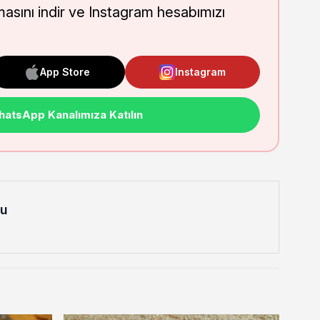
masını indir ve Instagram hesabımızı
App Store
Instagram
atsApp Kanalımıza Katılın
lu