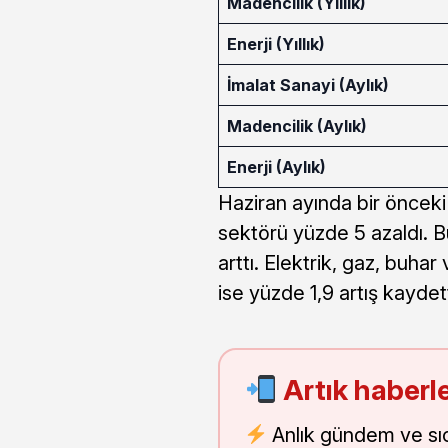
Madencilik (Yıllık)
Enerji (Yıllık)
İmalat Sanayi (Aylık)
Madencilik (Aylık)
Enerji (Aylık)
Haziran ayında bir önceki
sektörü yüzde 5 azaldı. B
arttı. Elektrik, gaz, buha
ise yüzde 1,9 artış kaydett
Artık haberle
Anlık gündem ve sı