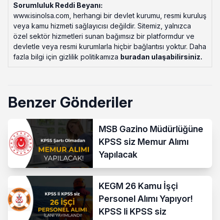
Sorumluluk Reddi Beyanı:
www.isinolsa.com, herhangi bir devlet kurumu, resmi kuruluş
veya kamu hizmeti sağlayıcısı değildir. Sitemiz, yalnızca
özel sektör hizmetleri sunan bağımsız bir platformdur ve
devletle veya resmi kurumlarla hiçbir bağlantısı yoktur. Daha
fazla bilgi için gizlilik politikamıza
buradan ulaşabilirsiniz
.
Benzer Gönderiler
MSB Gazino Müdürlüğüne
KPSS siz Memur Alımı
Yapılacak
KEGM 26 Kamu İşçi
Personel Alımı Yapıyor!
KPSS li KPSS siz