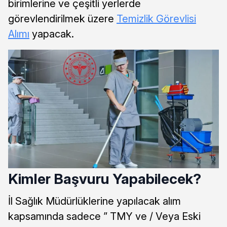
birimlerine ve çeşitli yerlerde
görevlendirilmek üzere
Temizlik Görevlisi
Alımı
yapacak.
Kimler Başvuru Yapabilecek?
İl Sağlık Müdürlüklerine yapılacak alım
kapsamında sadece ” TMY ve / Veya Eski