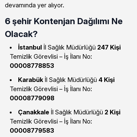
devamında yer alıyor.
6 şehir Kontenjan Dağılımı Ne
Olacak?
İstanbul
İl Sağlık Müdürlüğü
247 Kişi
Temizlik Görevlisi – İş İlanı No:
00008778853
Karabük
İl Sağlık Müdürlüğü
4 Kişi
Temizlik Görevlisi – İş İlanı No:
00008779098
Çanakkale
İl Sağlık Müdürlüğü
2 Kişi
Temizlik Görevlisi – İş İlanı No:
00008779583