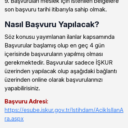
9. Başvurulan meslek için istenilen belgelere
son başvuru tarihi itibarıyla sahip olmak.
Nasıl Başvuru Yapılacak?
Söz konusu yayımlanan ilanlar kapsamında
Başvurular başlamış olup en geç 4 gün
içerisinde başvuruların yapılmış olması
gerekmektedir. Başvurular sadece İŞKUR
üzerinden yapılacak olup aşağıdaki bağlantı
üzerinden online olarak başvurularınızı
yapabilirisiniz.
Başvuru Adresi:
https://esube.iskur.gov.tr/Istihdam/AcikIsIlanA
ra.aspx