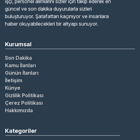
işçi, personel alımlarını sizler için takip ederek en
güncel ve son dakika duyurularla sizleri
buluşturuyor. Şatafattan kaçınıyor ve insanlara
haber okuyabilecekleri bir altyapı sunuyor.
Kurumsal
Son Dakika
Kamu İlanları
Günün İlanları
İletişim
Künye
Gizlilik Politikası
Çerez Politikası
Hakkımızda
Kategoriler