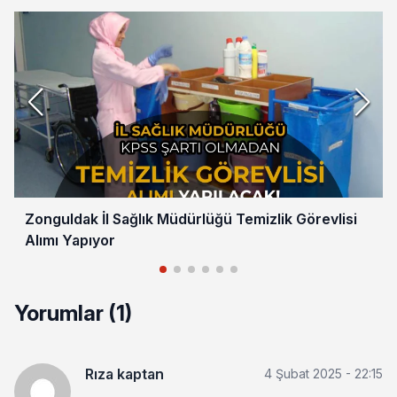
Zonguldak İl Sağlık Müdürlüğü Temizlik Görevlisi
Alımı Yapıyor
Yorumlar (1)
Rıza kaptan
4 Şubat 2025 - 22:15