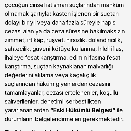
çocuğun cinsel istismarı suçlarından mahkûm
olmamak şartıyla; kasten işlenen bir suçtan
dolayı bir yıl veya daha fazla süreyle hapis
cezası alan ya da ceza süresine bakılmaksızın
zimmet, irtikâp, rüşvet, hırsızlık, dolandırıcılık,
sahtecilik, güveni kötüye kullanma, hileli iflas,
ihaleye fesat karıştırma, edimin ifasına fesat
karıştırma, suçtan kaynaklanan malvarlığı
değerlerini aklama veya kaçakçılık
suçlarından hüküm giyenlerden cezasını
tamamlayanlar, cezası ertelenenler, koşullu
salıverilenler, denetimli serbestlikten
yararlananlardan
“Eski Hükümlü Belgesi”
ile
durumlarını belgelendirmeleri gerekmektedir.