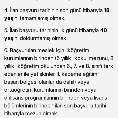
4. İlan başvuru tarihinin son günü itibarıyla
18
yaş
ını tamamlamış olmak.
5. İlan başvuru tarihinin ilk günü itibarıyla
40
yaş
ını doldurmamış olmak.
6. Başvurulan meslek için ilköğretim
kurumlarının birinden (5 yıllık ilkokul mezunu, 8
yıllık ilköğretim okulundan 6., 7. ve 8. sınıfı terk
edenler ile yetişkinler II. kademe eğitimi
başarı belgesi olanlar da dahil) veya
ortaöğretim kurumlarının birinden veya
önlisans programlarının birinden veya lisans
bölümlerinin birinden ilan son başvuru tarihi
itibarıyla mezun olmak.