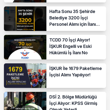
Hafta Sonu 35 Şehirde
Belediye 3200 İşçi
Personel Alımı için İlanı
Yayımladı!
TCDD 70 İşçi Alıyor!
İŞKUR Engelli ve Eski
Hükümlü İş İlanı No
İŞKUR İle 1679 Paketleme
İşçisi Alımı Yapılıyor!
DSİ 2. Bölge Müdürlüğü
İşçi Alıyor: KPSS Girmiş
Olmak Yeterli