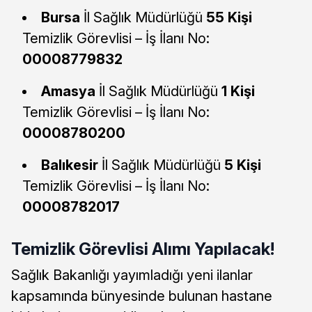
Bursa
İl Sağlık Müdürlüğü
55 Kişi
Temizlik Görevlisi – İş İlanı No:
00008779832
Amasya
İl Sağlık Müdürlüğü
1 Kişi
Temizlik Görevlisi – İş İlanı No:
00008780200
Balıkesir
İl Sağlık Müdürlüğü
5 Kişi
Temizlik Görevlisi – İş İlanı No:
00008782017
Temizlik Görevlisi Alımı Yapılacak!
Sağlık Bakanlığı yayımladığı yeni ilanlar
kapsamında bünyesinde bulunan hastane