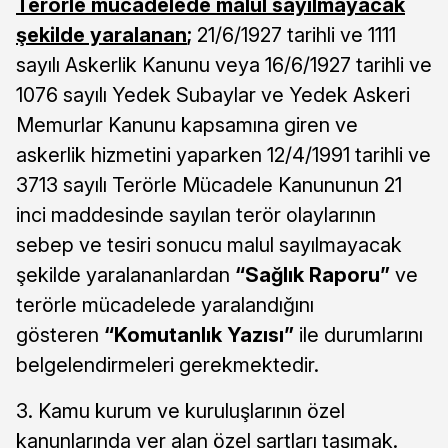
Terörle mücadelede malul sayılmayacak
şekilde yaralanan
;
21/6/1927 tarihli ve 1111
sayılı Askerlik Kanunu veya 16/6/1927 tarihli ve
1076 sayılı Yedek Subaylar ve Yedek Askeri
Memurlar Kanunu kapsamına giren ve
askerlik hizmetini yaparken 12/4/1991 tarihli ve
3713 sayılı Terörle Mücadele Kanununun 21
inci maddesinde sayılan terör olaylarının
sebep ve tesiri sonucu malul sayılmayacak
şekilde yaralananlardan
“Sağlık Raporu”
ve
terörle mücadelede yaralandığını
gösteren
“Komutanlık Yazısı”
ile durumlarını
belgelendirmeleri gerekmektedir.
3. Kamu kurum ve kuruluşlarının özel
kanunlarında yer alan özel şartları taşımak.