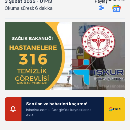
3 Şubat 2025 - 01:43
Paylaş
Okuma süresi: 6 dakika
Son ilan ve haberleri kaçırma!
isinolsa.com'u Google'da kaynaklarına
ekle