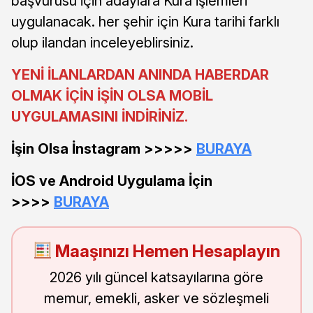
başvurusu için adaylara Kura işlemleri
uygulanacak. her şehir için Kura tarihi farklı
olup ilandan inceleyeblirsiniz.
YENİ İLANLARDAN ANINDA HABERDAR
OLMAK İÇİN İŞİN OLSA MOBİL
UYGULAMASINI İNDİRİNİZ.
İşin Olsa İnstagram >>>>>
BURAYA
İOS ve Android Uygulama İçin
>>>>
BURAYA
Maaşınızı Hemen Hesaplayın
2026 yılı güncel katsayılarına göre
memur, emekli, asker ve sözleşmeli