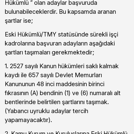
Hükümlü ” olan adaylar başvuruda
bulunabileceklerdir. Bu kapsamda aranan
şartlar ise;
Eski Hükümlü/TMY statüsünde sürekli işçi
kadrolarına başvuran adayların aşağıdaki
şartları taşımaları gerekmektedir;
1. 2527 sayılı Kanun hükümleri saklı kalmak
kaydı ile 657 sayılı Devlet Memurları
Kanununun 48 inci maddesinin birinci
fıkrasının (A) bendinin (1) ve (6) numaralı alt
bentlerinde belirtilen şartlarını taşımak.
(Yabancı uyruklu adaylar tercih
yapamayacaktır).
2. Kamu Kurum ve Kuruluşlarına Eski Hükümlü