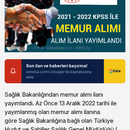
Son ilan ve haberleri kaçırma!
isinolsa.com'u Google'da kaynaklarına
ekle
Sağlık Bakanlığından memur alımı ilanı
yayımlandı. Az Önce 13 Aralık 2022 tarihi ile
yayımlanmış olan memur alımı ilanına
göre Sağlık Bakanlığına bağlı olan Türkiye
Hudut ve Sahiller Sağlık Genel Müdürlüğü (