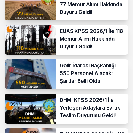
77 Memur Alımı Hakkında
Duyuru Geldi!
EÜAŞ KPSS 2026/1 İle 118
Memur Alımı Hakkında
Duyuru Geldi!
Gelir İdaresi Başkanlığı
550 Personel Alacak:
Şartlar Belli Oldu
DHMİ KPSS 2026/1 İle
Yerleşen Adaylara Evrak
Teslim Duyurusu Geldi!