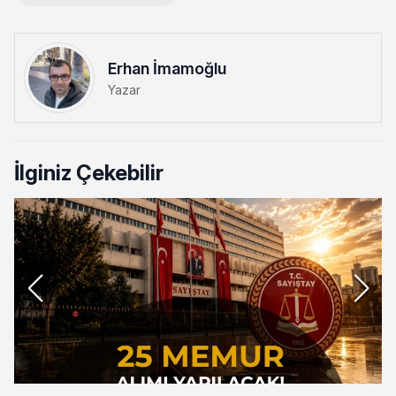
Erhan İmamoğlu
Yazar
İlginiz Çekebilir