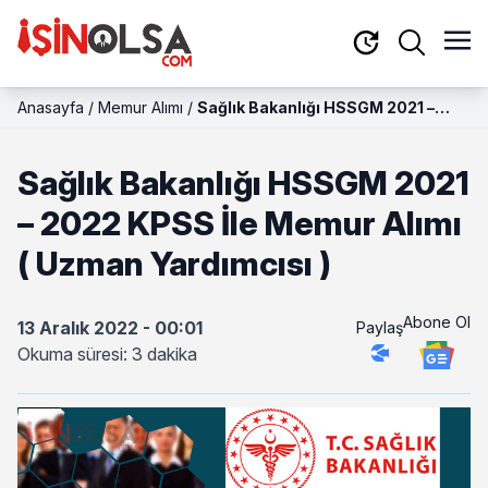
Anasayfa
/
Memur Alımı
/
Sağlık Bakanlığı HSSGM 2021 –
2022 KPSS İle Memur Alımı (
Uzman Yardımcısı )
Sağlık Bakanlığı HSSGM 2021
– 2022 KPSS İle Memur Alımı
( Uzman Yardımcısı )
Abone Ol
13 Aralık 2022 - 00:01
Paylaş
Okuma süresi: 3 dakika