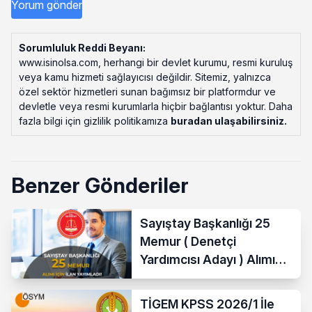
Sorumluluk Reddi Beyanı:
www.isinolsa.com, herhangi bir devlet kurumu, resmi kuruluş
veya kamu hizmeti sağlayıcısı değildir. Sitemiz, yalnızca
özel sektör hizmetleri sunan bağımsız bir platformdur ve
devletle veya resmi kurumlarla hiçbir bağlantısı yoktur. Daha
fazla bilgi için gizlilik politikamıza
buradan ulaşabilirsiniz
.
Benzer Gönderiler
Sayıştay Başkanlığı 25
Memur ( Denetçi
Yardımcısı Adayı ) Alımı
Yapacak
TİGEM KPSS 2026/1 İle