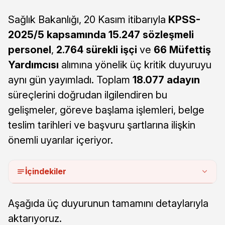
Sağlık Bakanlığı, 20 Kasım itibarıyla
KPSS-
2025/5 kapsamında 15.247 sözleşmeli
personel
,
2.764 sürekli işçi
ve
66 Müfettiş
Yardımcısı
alımına yönelik üç kritik duyuruyu
aynı gün yayımladı. Toplam
18.077 adayın
süreçlerini doğrudan ilgilendiren bu
gelişmeler, göreve başlama işlemleri, belge
teslim tarihleri ve başvuru şartlarına ilişkin
önemli uyarılar içeriyor.
İçindekiler
Aşağıda üç duyurunun tamamını detaylarıyla
aktarıyoruz.