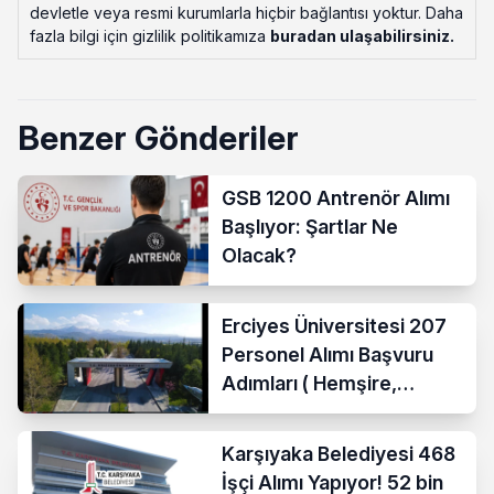
devletle veya resmi kurumlarla hiçbir bağlantısı yoktur. Daha
fazla bilgi için gizlilik politikamıza
buradan ulaşabilirsiniz
.
Benzer Gönderiler
GSB 1200 Antrenör Alımı
Başlıyor: Şartlar Ne
Olacak?
Erciyes Üniversitesi 207
Personel Alımı Başvuru
Adımları ( Hemşire,
Temizlik Personeli )
Karşıyaka Belediyesi 468
İşçi Alımı Yapıyor! 52 bin