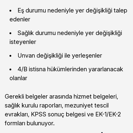
Eş durumu nedeniyle yer değişikliği talep
edenler
Sağlık durumu nedeniyle yer değişikliği
isteyenler
Unvan değişikliği ile yerleşenler
4/B istisna hükümlerinden yararlanacak
olanlar
Gerekli belgeler arasında hizmet belgeleri,
sağlık kurulu raporları, mezuniyet tescil
evrakları, KPSS sonuç belgesi ve EK-1/EK-2
formları bulunuyor.