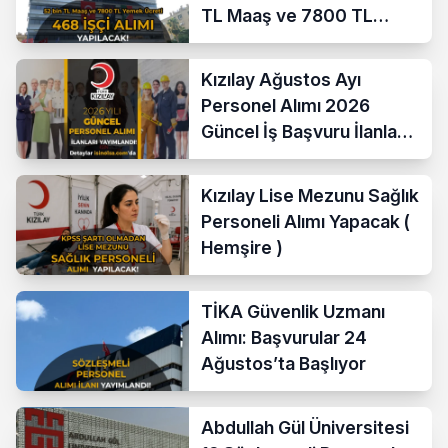
TL Maaş ve 7800 TL
Yemek Ücreti
Kızılay Ağustos Ayı
Personel Alımı 2026
Güncel İş Başvuru İlanları
Yayımladı!
Kızılay Lise Mezunu Sağlık
Personeli Alımı Yapacak (
Hemşire )
TİKA Güvenlik Uzmanı
Alımı: Başvurular 24
Ağustos’ta Başlıyor
Abdullah Gül Üniversitesi