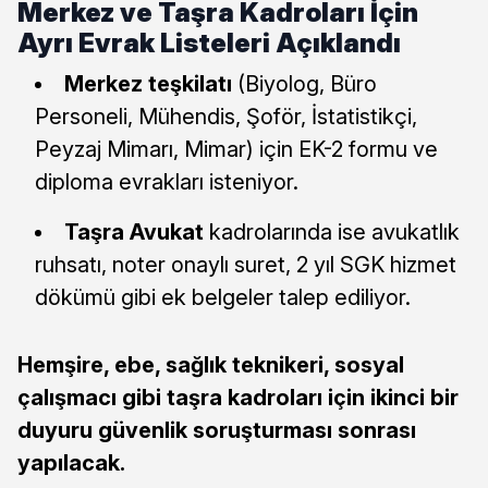
Merkez ve Taşra Kadroları İçin
Ayrı Evrak Listeleri Açıklandı
Merkez teşkilatı
(Biyolog, Büro
Personeli, Mühendis, Şoför, İstatistikçi,
Peyzaj Mimarı, Mimar) için EK-2 formu ve
diploma evrakları isteniyor.
Taşra Avukat
kadrolarında ise avukatlık
ruhsatı, noter onaylı suret, 2 yıl SGK hizmet
dökümü gibi ek belgeler talep ediliyor.
Hemşire, ebe, sağlık teknikeri, sosyal
çalışmacı gibi taşra kadroları için ikinci bir
duyuru güvenlik soruşturması sonrası
yapılacak.