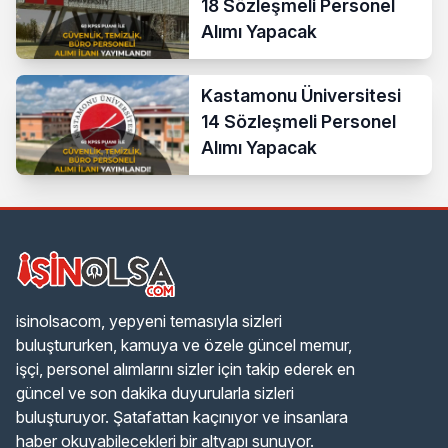
18 Sözleşmeli Personel
Alımı Yapacak
Kastamonu Üniversitesi
14 Sözleşmeli Personel
Alımı Yapacak
isinolsacom, yepyeni temasıyla sizleri
buluştururken, kamuya ve özele güncel memur,
işçi, personel alımlarını sizler için takip ederek en
güncel ve son dakika duyurularla sizleri
buluşturuyor. Şatafattan kaçınıyor ve insanlara
haber okuyabilecekleri bir altyapı sunuyor.