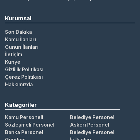
Kurumsal
Son Dakika
Kamu İlanları
Günün İlanları
İletişim
Künye
Gizlilik Politikası
Çerez Politikası
Hakkımızda
Kategoriler
Kamu Personeli
Belediye Personel
Sözleşmeli Personel
Askeri Personel
Banka Personel
Belediye Personel
Gündem
İş İlanları