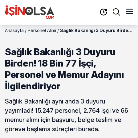
Anasayfa
/
Personel Alımı
/
Sağlık Bakanlığı 3 Duyuru Birden!
18 Bin 77 İşçi, Personel ve
Memur Adayını İlgilendiriyor
Sağlık Bakanlığı 3 Duyuru
Birden! 18 Bin 77 İşçi,
Personel ve Memur Adayını
İlgilendiriyor
Sağlık Bakanlığı aynı anda 3 duyuru
yayımladı! 15.247 personel, 2.764 işçi ve 66
memur alımı için başvuru, belge teslim ve
göreve başlama süreçleri burada.