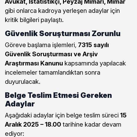
Avukat, İstatistikçi, Peyzaj Mimarı, Mimar
gibi onlarca kadroya yerleşen adaylar için
kritik bilgileri paylaştı.
Güvenlik Soruşturması Zorunlu
Göreve başlama işlemleri,
7315 sayılı
Güvenlik Soruşturması ve Arşiv
Araştırması Kanunu
kapsamında yapılacak
incelemeler tamamlandıktan sonra
duyurulacak.
Belge Teslim Etmesi Gereken
Adaylar
Aşağıdaki adaylar için belge teslim süreci
15
Aralık 2025 – 18.00
tarihine kadar devam
ediyor: