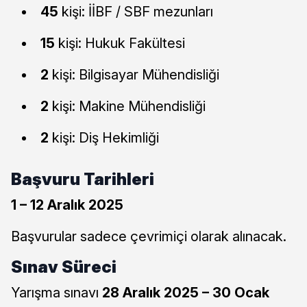
45
kişi: İİBF / SBF mezunları
15
kişi: Hukuk Fakültesi
2
kişi: Bilgisayar Mühendisliği
2
kişi: Makine Mühendisliği
2
kişi: Diş Hekimliği
Başvuru Tarihleri
1 – 12 Aralık 2025
Başvurular sadece çevrimiçi olarak alınacak.
Sınav Süreci
Yarışma sınavı
28 Aralık 2025 – 30 Ocak