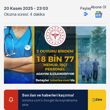
Abone Ol
20 Kasım 2025 - 23:03
Paylaş
Okuma süresi: 4 dakika
Son ilan ve haberleri kaçırma!
isinolsa.com'u Google'da kaynaklarına
ekle