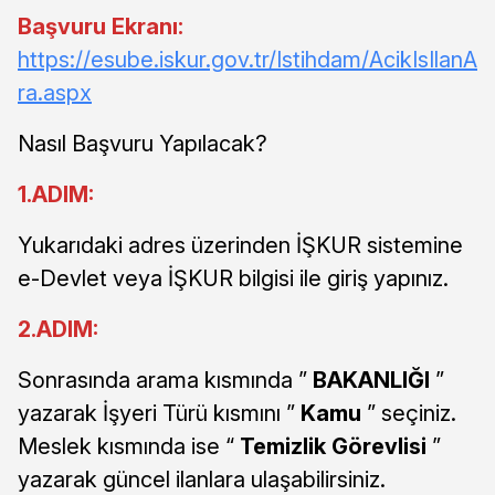
Başvuru Ekranı:
https://esube.iskur.gov.tr/Istihdam/AcikIsIlanA
ra.aspx
Nasıl Başvuru Yapılacak?
1.ADIM:
Yukarıdaki adres üzerinden İŞKUR sistemine
e-Devlet veya İŞKUR bilgisi ile giriş yapınız.
2.ADIM:
Sonrasında arama kısmında ”
BAKANLIĞI
”
yazarak İşyeri Türü kısmını ”
Kamu
” seçiniz.
Meslek kısmında ise “
Temizlik Görevlisi
”
yazarak güncel ilanlara ulaşabilirsiniz.