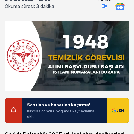
Okuma süresi: 3 dakika
Son ilan ve haberleri kaçırma!
isinolsa.com'u Google'da kaynaklarına
ekle