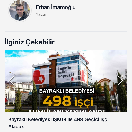
Erhan İmamoğlu
Yazar
İlginiz Çekebilir
Bayraklı Belediyesi İŞKUR İle 498 Geçici İşçi
Alacak