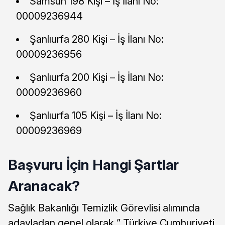
Samsun 198 Kişi – İş İlanı No:
00009236944
Şanlıurfa 280 Kişi – İş İlanı No:
00009236956
Şanlıurfa 200 Kişi – İş İlanı No:
00009236960
Şanlıurfa 105 Kişi – İş İlanı No:
00009236969
Başvuru İçin Hangi Şartlar
Aranacak?
Sağlık Bakanlığı Temizlik Görevlisi alımında
adayladan genel olarak ” Türkiye Cumhuriyeti