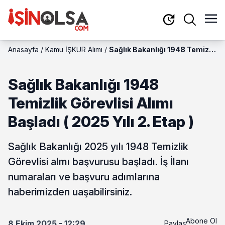
Anasayfa
/
Kamu İŞKUR Alımı
/
Sağlık Bakanlığı 1948 Temizlik
Görevlisi Alımı Başladı ( 2025
Yılı 2. Etap )
Sağlık Bakanlığı 1948
Temizlik Görevlisi Alımı
Başladı ( 2025 Yılı 2. Etap )
Sağlık Bakanlığı 2025 yılı 1948 Temizlik
Görevlisi almı başvurusu başladı. İş İlanı
numaraları ve başvuru adımlarına
haberimizden uaşabilirsiniz.
Abone Ol
8 Ekim 2025 - 12:29
Paylaş