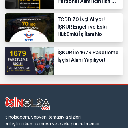
Personel Alımı için İlanı
Yayımladı!
TCDD 70 İşçi Alıyor!
İŞKUR Engelli ve Eski
Hükümlü İş İlanı No
İŞKUR İle 1679 Paketleme
İşçisi Alımı Yapılıyor!
isinolsacom, yepyeni temasıyla sizleri
buluştururken, kamuya ve özele güncel memur,