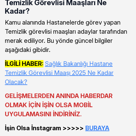
Temizlik Görevlisi Maaşları Ne
Kadar?
Kamu alanında Hastanelerde görev yapan
Temizlik görevlisi maaşları adaylar tarafından
merak ediliyor. Bu yönde güncel bilgiler
aşağıdaki gibidir.
İLGİLİ HABER:
Sağlık Bakanlığı Hastane
Temizlik Görevlisi Maaşı 2025 Ne Kadar
Olacak?
GELİŞMELERDEN ANINDA HABERDAR
OLMAK İÇİN İŞİN OLSA MOBİL
UYGULAMASINI İNDİRİNİZ.
İşin Olsa İnstagram >>>>>
BURAYA