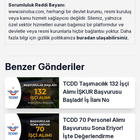
Sorumluluk Reddi Beyanı:
www.isinolsa.com, herhangi bir devlet kurumu, resmi kuruluş
veya kamu hizmeti sağlayıcısı değildir. Sitemiz, yalnızca
özel sektör hizmetleri sunan bağımsız bir platformdur ve
devletle veya resmi kurumlarla hiçbir bağlantısı yoktur. Daha
fazla bilgi için gizlilik politikamıza
buradan ulaşabilirsiniz
.
Benzer Gönderiler
TCDD Taşımacılık 132 İşçi
Alımı İŞKUR Başvurusu
Başladı! İş İlanı No
TCDD 70 Personel Alımı
Başvurusu Sona Eriyor!
İşte Değerlendirme