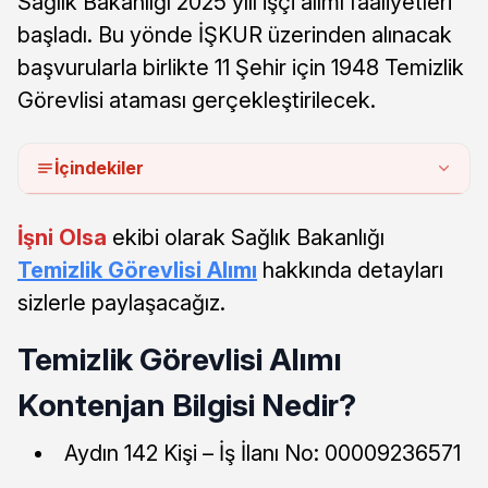
Sağlık Bakanlığı 2025 yılı işçi alımı faaliyetleri
başladı. Bu yönde İŞKUR üzerinden alınacak
başvurularla birlikte 11 Şehir için 1948 Temizlik
Görevlisi ataması gerçekleştirilecek.
İçindekiler
İşni Olsa
ekibi olarak Sağlık Bakanlığı
Temizlik Görevlisi Alımı
hakkında detayları
sizlerle paylaşacağız.
Temizlik Görevlisi Alımı
Kontenjan Bilgisi Nedir?
Aydın 142 Kişi – İş İlanı No: 00009236571