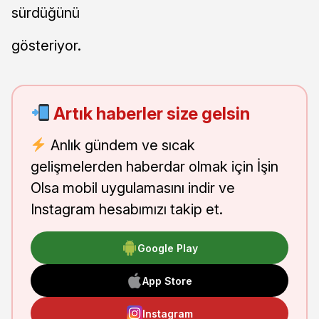
sürdüğünü
gösteriyor.
Artık haberler size gelsin
Anlık gündem ve sıcak
gelişmelerden haberdar olmak için İşin
Olsa mobil uygulamasını indir ve
Instagram hesabımızı takip et.
Google Play
App Store
Instagram