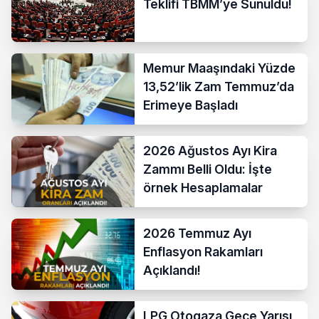
Teklifi TBMM’ye Sunuldu!
Memur Maaşındaki Yüzde
13,52’lik Zam Temmuz’da
Erimeye Başladı
2026 Ağustos Ayı Kira
Zammı Belli Oldu: İşte
örnek Hesaplamalar
2026 Temmuz Ayı
Enflasyon Rakamları
Açıklandı!
LPG Otogaza Gece Yarısı