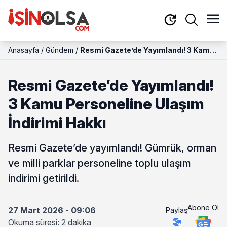
Anasayfa
/
Gündem
/
Resmi Gazete’de Yayımlandı! 3 Kamu
Personeline Ulaşım İndirimi Hakkı
Resmi Gazete’de Yayımlandı!
3 Kamu Personeline Ulaşım
İndirimi Hakkı
Resmi Gazete’de yayımlandı! Gümrük, orman
ve milli parklar personeline toplu ulaşım
indirimi getirildi.
Abone Ol
27 Mart 2026 - 09:06
Paylaş
Okuma süresi: 2 dakika