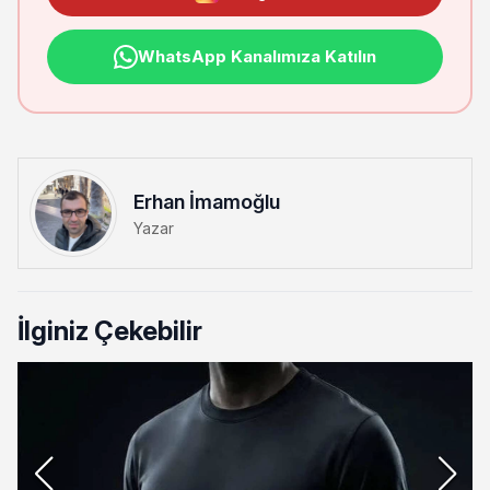
WhatsApp Kanalımıza Katılın
Erhan İmamoğlu
Yazar
İlginiz Çekebilir