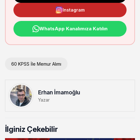
Instagram
WhatsApp Kanalımıza Katılın
60 KPSS İle Memur Alımı
Erhan İmamoğlu
Yazar
İlginiz Çekebilir