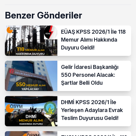
Benzer Gönderiler
EÜAŞ KPSS 2026/1 İle 118
Memur Alımı Hakkında
Duyuru Geldi!
Gelir İdaresi Başkanlığı
550 Personel Alacak:
Şartlar Belli Oldu
DHMİ KPSS 2026/1 İle
Yerleşen Adaylara Evrak
Teslim Duyurusu Geldi!