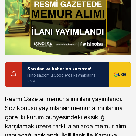
Son ilan ve haberleri kaçırma!
isinolsa.com'u Google'da kaynaklarına
ekle
Resmi Gazete memur alımı ilanı yayımlandı.
Söz konusu yayımlanan memur alımı ilanına
göre iki kurum bünyesindeki eksikliği
karşılamak üzere farklı alanlarda memur alımı
yapılacağı açıklandı. İlgili ilanlr ile Kamuya