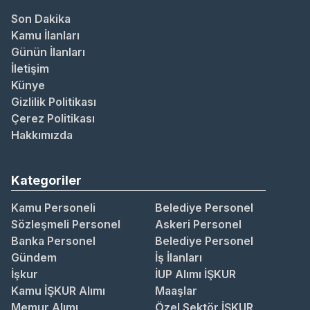
Son Dakika
Kamu İlanları
Günün İlanları
İletişim
Künye
Gizlilik Politikası
Çerez Politikası
Hakkımızda
Kategoriler
Kamu Personeli
Belediye Personel
Sözleşmeli Personel
Askeri Personel
Banka Personel
Belediye Personel
Gündem
İş İlanları
İşkur
İUP Alımı İŞKUR
Kamu İŞKUR Alımı
Maaşlar
Memur Alımı
Özel Sektör İŞKUR