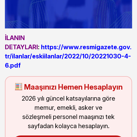
İLANIN
DETAYLARI
:
https://www.resmigazete.gov.
tr/ilanlar/eskiilanlar/2022/10/20221030-4-
6.pdf
Maaşınızı Hemen Hesaplayın
2026 yılı güncel katsayılarına göre
memur, emekli, asker ve
sözleşmeli personel maaşınızı tek
sayfadan kolayca hesaplayın.