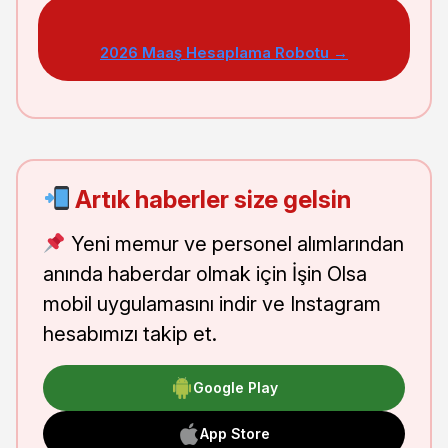
2026 Maaş Hesaplama Robotu →
Artık haberler size gelsin
Yeni memur ve personel alımlarından
anında haberdar olmak için İşin Olsa
mobil uygulamasını indir ve Instagram
hesabımızı takip et.
Google Play
App Store