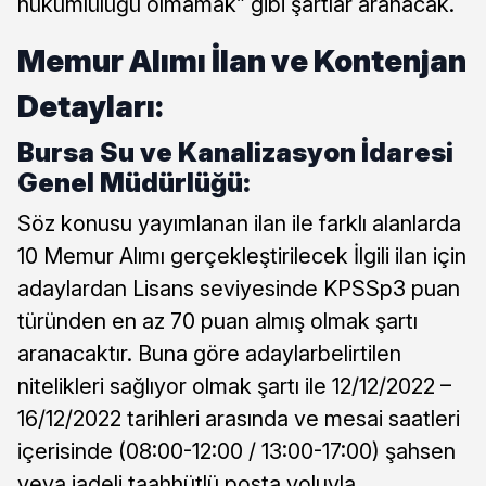
hükümlülüğü olmamak” gibi şartlar aranacak.
Memur Alımı İlan ve Kontenjan
Detayları:
Bursa Su ve Kanalizasyon İdaresi
Genel Müdürlüğü:
Söz konusu yayımlanan ilan ile farklı alanlarda
10 Memur Alımı gerçekleştirilecek İlgili ilan için
adaylardan Lisans seviyesinde KPSSp3 puan
türünden en az 70 puan almış olmak şartı
aranacaktır. Buna göre adaylarbelirtilen
nitelikleri sağlıyor olmak şartı ile 12/12/2022 –
16/12/2022 tarihleri arasında ve mesai saatleri
içerisinde (08:00-12:00 / 13:00-17:00) şahsen
veya iadeli taahhütlü posta yoluyla