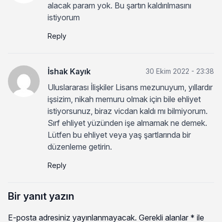
alacak param yok. Bu şartın kaldırılmasını
istiyorum
Reply
İshak Kayık
30 Ekim 2022 - 23:38
Uluslararası İlişkiler Lisans mezunuyum, yıllardır
işsizim, nikah memuru olmak için bile ehliyet
istiyorsunuz, biraz vicdan kaldı mı bilmiyorum.
Sırf ehliyet yüzünden işe almamak ne demek.
Lütfen bu ehliyet veya yaş şartlarında bir
düzenleme getirin.
Reply
Bir yanıt yazın
E-posta adresiniz yayınlanmayacak.
Gerekli alanlar
*
ile