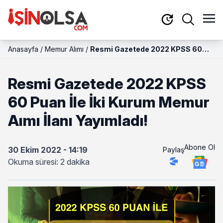
Anasayfa
/
Memur Alımı
/
Resmi Gazetede 2022 KPSS 60
Puan İle İki Kurum Memur Aımı İlanı
Yayımladı!
Resmi Gazetede 2022 KPSS
60 Puan İle İki Kurum Memur
Aımı İlanı Yayımladı!
Abone Ol
30 Ekim 2022 - 14:19
Paylaş
Okuma süresi: 2 dakika