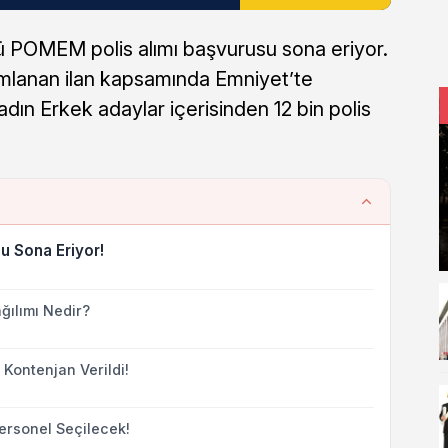
 POMEM polis alımı başvurusu sona eriyor.
mlanan ilan kapsamında Emniyet’te
dın Erkek adaylar içerisinden 12 bin polis
su Sona Eriyor!
ğılımı Nedir?
Kontenjan Verildi!
ersonel Seçilecek!