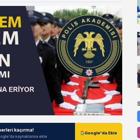
berleri kaçırma!
Google'da Ekle
ogle'da kaynaklarına ekle