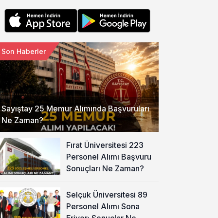
Son Haberler
Sayıştay 25 Memur Alımında Başvuruları
Ne Zaman?
Fırat Üniversitesi 223
Personel Alımı Başvuru
Sonuçları Ne Zaman?
Selçuk Üniversitesi 89
Personel Alımı Sona
Eriyor: Sonuçlar Ne