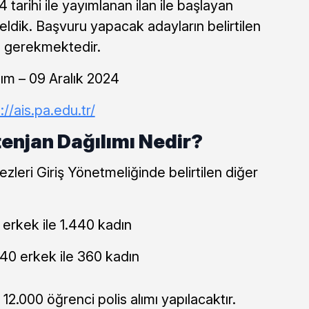
 tarihi ile yayımlanan ilan ile başlayan
eldik. Başvuru yapacak adayların belirtilen
arı gerekmektedir.
ım – 09 Aralık 2024
://ais.pa.edu.tr/
enjan Dağılımı Nedir?
zleri Giriş Yönetmeliğinde belirtilen diğer
erkek ile 1.440 kadın
40 erkek ile 360 kadın
2.000 öğrenci polis alımı yapılacaktır.