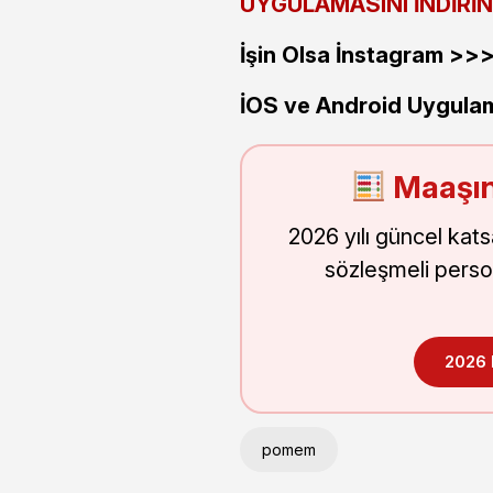
UYGULAMASINI İNDİRİN
İşin Olsa İnstagram >
İOS ve Android Uygula
Maaşın
2026 yılı güncel kat
sözleşmeli perso
2026
pomem