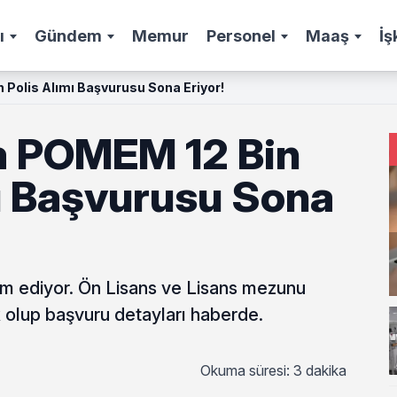
ı
Gündem
Memur
Personel
Maaş
İş
Polis Alımı Başvurusu Sona Eriyor!
m POMEM 12 Bin
mı Başvurusu Sona
ediyor. Ön Lisans ve Lisans mezunu
k olup başvuru detayları haberde.
Okuma süresi: 3 dakika