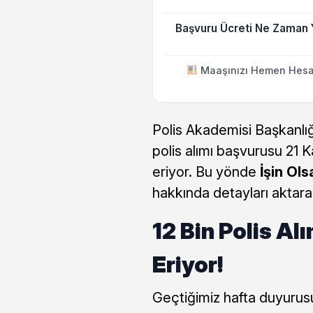
Başvuru Ücreti Ne Zaman Y
Maaşınızı Hemen Hesa
Polis Akademisi Başkanlığ
polis alımı başvurusu 21 K
eriyor. Bu yönde
İşin Ols
hakkında detayları aktara
12 Bin Polis A
Eriyor!
Geçtiğimiz hafta duyurusu