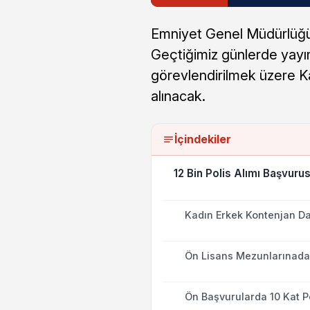
Emniyet Genel Müdürlüğü
Geçtiğimiz günlerde yayı
görevlendirilmek üzere Ka
alınacak.
İçindekiler
12 Bin Polis Alımı Başvuru
Kadın Erkek Kontenjan Da
Ön Lisans Mezunlarınada 
Ön Başvurularda 10 Kat P