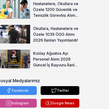
Hastanelere, Okullara ve
Özele 1200 Güvenlik ve
Temizlik Görevlisi Alımı
Başladı!
Okullara, Hastanelere ve
Özele 1039 ÖGG Alımı
2026 İlanları Yayımlandı!
Kızılay Ağustos Ayı
Personel Alımı 2026
Güncel İş Başvuru İlanları
Yayımladı!
Sosyal Medyalarımız
Facebook
Twitter
Instagram
Google News