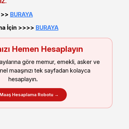
İZ.
>>>>
BURAYA
ma İçin >>>>
BURAYA
ızı Hemen Hesaplayın
sayılarına göre memur, emekli, asker ve
nel maaşınızı tek sayfadan kolayca
hesaplayın.
 Maaş Hesaplama Robotu →