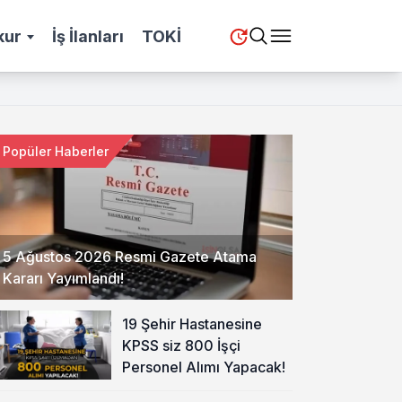
kur
İş İlanları
TOKİ
Popüler Haberler
5 Ağustos 2026 Resmi Gazete Atama
Kararı Yayımlandı!
19 Şehir Hastanesine
KPSS siz 800 İşçi
Personel Alımı Yapacak!