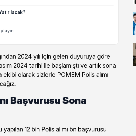
atırılacak?
playın
ından 2024 yılı için gelen duyuruya göre
asım 2024 tarihi ile başlamıştı ve artık sona
a
ekibi olarak sizlerle POMEM Polis alımı
cağız.
lımı Başvurusu Sona
 yapılan 12 bin Polis alımı ön başvurusu