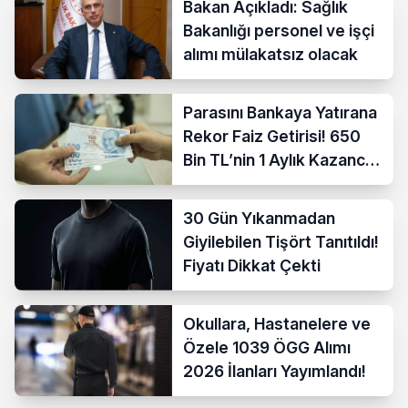
Bakan Açıkladı: Sağlık
Bakanlığı personel ve işçi
alımı mülakatsız olacak
Parasını Bankaya Yatırana
Rekor Faiz Getirisi! 650
Bin TL’nin 1 Aylık Kazancı
Belli Oldu
30 Gün Yıkanmadan
Giyilebilen Tişört Tanıtıldı!
Fiyatı Dikkat Çekti
Okullara, Hastanelere ve
Özele 1039 ÖGG Alımı
2026 İlanları Yayımlandı!