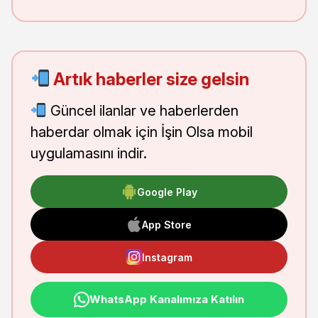
Artık haberler size gelsin
Güncel ilanlar ve haberlerden
haberdar olmak için İşin Olsa mobil
uygulamasını indir.
Google Play
App Store
Instagram
WhatsApp Kanalımıza Katılın