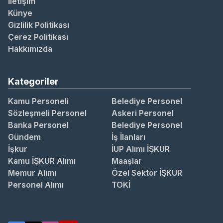
İletişim
Künye
Gizlilik Politikası
Çerez Politikası
Hakkımızda
Kategoriler
Kamu Personeli
Belediye Personel
Sözleşmeli Personel
Askeri Personel
Banka Personel
Belediye Personel
Gündem
İş İlanları
İşkur
İUP Alımı İŞKUR
Kamu İŞKUR Alımı
Maaşlar
Memur Alımı
Özel Sektör İŞKUR
Personel Alımı
TOKİ