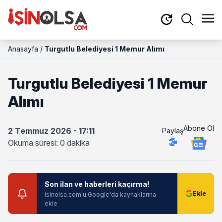
Anasayfa
/
Turgutlu Belediyesi 1 Memur Alımı
Turgutlu Belediyesi 1 Memur
Alımı
Abone Ol
2 Temmuz 2026 - 17:11
Paylaş
Okuma süresi: 0 dakika
Son ilan ve haberleri kaçırma!
isinolsa.com'u Google'da kaynaklarına
ekle