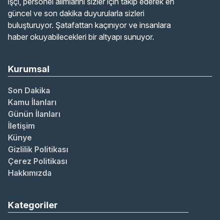
işçi, personel alımlarını sizler için takip ederek en
güncel ve son dakika duyurularla sizleri
buluşturuyor. Şatafattan kaçınıyor ve insanlara
haber okuyabilecekleri bir altyapı sunuyor.
Kurumsal
Son Dakika
Kamu İlanları
Günün İlanları
İletişim
Künye
Gizlilik Politikası
Çerez Politikası
Hakkımızda
Kategoriler