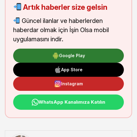
Artık haberler size gelsin
Güncel ilanlar ve haberlerden
haberdar olmak için İşin Olsa mobil
uygulamasını indir.
Google Play
App Store
Instagram
WhatsApp Kanalımıza Katılın