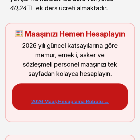
40,24
TL ek ders ücreti almaktadır.
Maaşınızı Hemen Hesaplayın
2026 yılı güncel katsayılarına göre
memur, emekli, asker ve
sözleşmeli personel maaşınızı tek
sayfadan kolayca hesaplayın.
2026 Maaş Hesaplama Robotu →