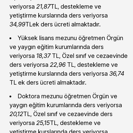
veriyorsa
21,87
TL, destekleme ve
yetiştirme kurslarında ders veriyorsa
34,99
TLek ders ücreti almaktadır.
Yüksek lisans mezunu öğretmen Örgün
ve yaygın eğitim kurumlarında ders
veriyorsa
18,37
TL, Özel sınıf ve cezaevinde
ders veriyorsa
22,96
TL, destekleme ve
yetiştirme kurslarında ders veriyorsa
36,74
TL ek ders ücreti almaktadır.
Doktora mezunu öğretmen Örgün ve
yaygın eğitim kurumlarında ders veriyorsa
20,12
TL, Özel sınıf ve cezaevinde ders
veriyorsa
25,15
TL, destekleme ve
yetiştirme kurslarında ders veriyorsa