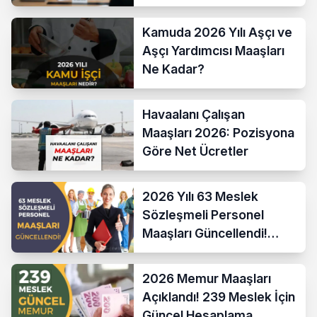
Karşılaştırması
Kamuda 2026 Yılı Aşçı ve
Aşçı Yardımcısı Maaşları
Ne Kadar?
Havaalanı Çalışan
Maaşları 2026: Pozisyona
Göre Net Ücretler
2026 Yılı 63 Meslek
Sözleşmeli Personel
Maaşları Güncellendi!
Hesaplama Formülü ve
Yeni Sistem
2026 Memur Maaşları
Açıklandı! 239 Meslek İçin
Güncel Hesaplama