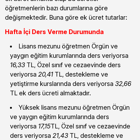
öğretmenlerin bazı durumlarına göre
değişmektedir. Buna göre ek ücret tutarlar:
Hafta İçi Ders Verme Durumunda
Lisans mezunu öğretmen Örgün ve
yaygın eğitim kurumlarında ders veriyorsa
16,33
TL, Özel sınıf ve cezaevinde ders
veriyorsa
20,41
TL, destekleme ve
yetiştirme kurslarında ders veriyorsa
32,66
TL ek ders ücreti almaktadır.
Yüksek lisans mezunu öğretmen Örgün
ve yaygın eğitim kurumlarında ders
veriyorsa
17,15
TL, Özel sınıf ve cezaevinde
ders veriyorsa
21,43
TL, destekleme ve