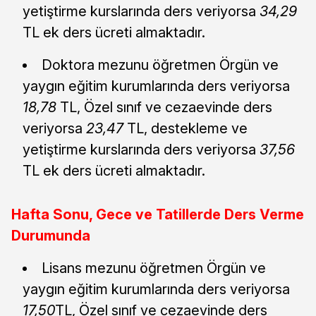
yetiştirme kurslarında ders veriyorsa
34,29
TL ek ders ücreti almaktadır.
Doktora mezunu öğretmen Örgün ve
yaygın eğitim kurumlarında ders veriyorsa
18,78
TL, Özel sınıf ve cezaevinde ders
veriyorsa
23,47
TL, destekleme ve
yetiştirme kurslarında ders veriyorsa
37,56
TL ek ders ücreti almaktadır.
Hafta Sonu, Gece ve Tatillerde Ders Verme
Durumunda
Lisans mezunu öğretmen Örgün ve
yaygın eğitim kurumlarında ders veriyorsa
17,50
TL, Özel sınıf ve cezaevinde ders