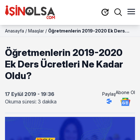
Anasayfa
/
Maaşlar
/
Öğretmenlerin 2019-2020 Ek Ders
Ücretleri Ne Kadar Oldu?
Öğretmenlerin 2019-2020
Ek Ders Ücretleri Ne Kadar
Oldu?
Abone Ol
17 Eylül 2019 - 19:36
Paylaş
Okuma süresi: 3 dakika