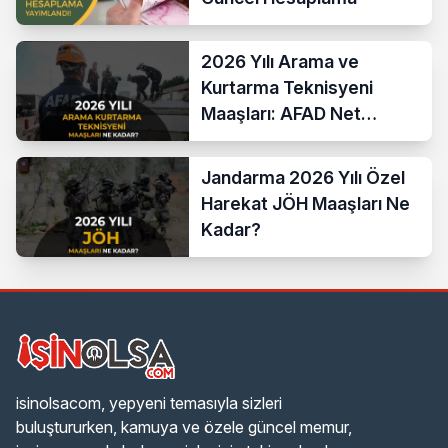
2026 Yılı Arama ve
Kurtarma Teknisyeni
Maaşları: AFAD Net
Bordro Tablosu
Jandarma 2026 Yılı Özel
Harekat JÖH Maaşları Ne
Kadar?
isinolsacom, yepyeni temasıyla sizleri
buluştururken, kamuya ve özele güncel memur,