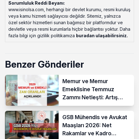
Sorumluluk Reddi Beyanı:
www.isinolsa.com, herhangi bir devlet kurumu, resmi kuruluş
veya kamu hizmeti sağlayıcısı değildir. Sitemiz, yalnızca
özel sektör hizmetleri sunan bağımsız bir platformdur ve
devletle veya resmi kurumlarla hiçbir bağlantısı yoktur. Daha
fazla bilgi için gizlilik politikamıza
buradan ulaşabilirsiniz
.
Benzer Gönderiler
Memur ve Memur
Emeklisine Temmuz
Zammı Netleşti: Artış
Yüzde 13,52 Oldu
GSB Mühendis ve Avukat
Maaşları 2026: Net
Rakamlar ve Kadro