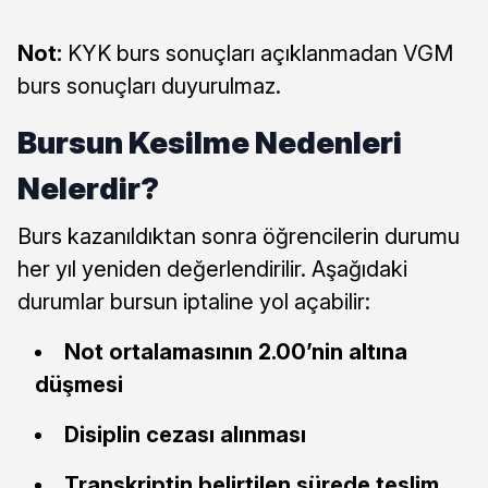
Not:
KYK burs sonuçları açıklanmadan VGM
burs sonuçları duyurulmaz.
Bursun Kesilme Nedenleri
Nelerdir?
Burs kazanıldıktan sonra öğrencilerin durumu
her yıl yeniden değerlendirilir. Aşağıdaki
durumlar bursun iptaline yol açabilir:
Not ortalamasının 2.00’nin altına
düşmesi
Disiplin cezası alınması
Transkriptin belirtilen sürede teslim