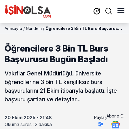
Anasayfa
/
Gündem
/
Öğrencilere 3 Bin TL Burs Başvurusu
Bugün Başladı
Öğrencilere 3 Bin TL Burs
Başvurusu Bugün Başladı
Vakıflar Genel Müdürlüğü, üniversite
öğrencilerine 3 bin TL karşılıksız burs
başvurularını 21 Ekim itibarıyla başlattı. İşte
başvuru şartları ve detaylar...
Abone Ol
20 Ekim 2025 - 21:48
Paylaş
Okuma süresi: 2 dakika