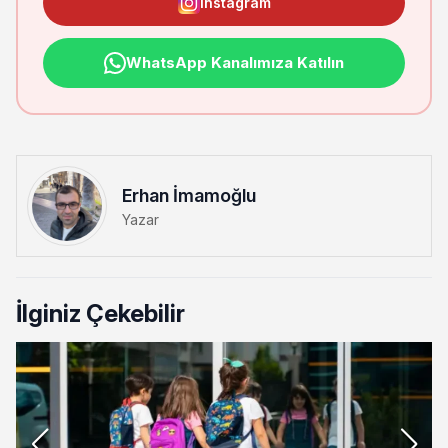
Instagram
WhatsApp Kanalımıza Katılın
Erhan İmamoğlu
Yazar
İlginiz Çekebilir