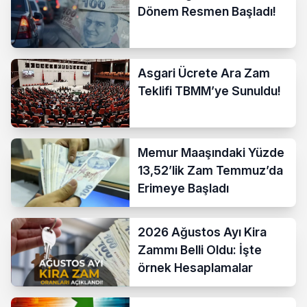
Dönem Resmen Başladı!
Asgari Ücrete Ara Zam
Teklifi TBMM’ye Sunuldu!
Memur Maaşındaki Yüzde
13,52’lik Zam Temmuz’da
Erimeye Başladı
2026 Ağustos Ayı Kira
Zammı Belli Oldu: İşte
örnek Hesaplamalar