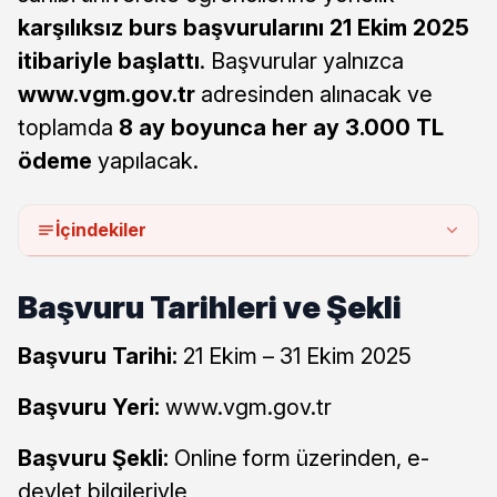
karşılıksız burs başvurularını 21 Ekim 2025
itibariyle başlattı
. Başvurular yalnızca
www.vgm.gov.tr
adresinden alınacak ve
toplamda
8 ay boyunca her ay 3.000 TL
ödeme
yapılacak.
İçindekiler
Başvuru Tarihleri ve Şekli
Başvuru Tarihi:
21 Ekim – 31 Ekim 2025
Başvuru Yeri:
www.vgm.gov.tr
Başvuru Şekli:
Online form üzerinden, e-
devlet bilgileriyle