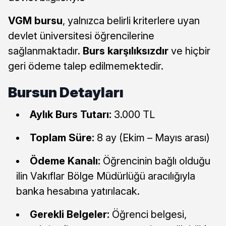
VGM bursu
, yalnızca belirli kriterlere uyan
devlet üniversitesi öğrencilerine
sağlanmaktadır.
Burs karşılıksızdır
ve hiçbir
geri ödeme talep edilmemektedir.
Bursun Detayları
Aylık Burs Tutarı:
3.000 TL
Toplam Süre:
8 ay (Ekim – Mayıs arası)
Ödeme Kanalı:
Öğrencinin bağlı olduğu
ilin Vakıflar Bölge Müdürlüğü aracılığıyla
banka hesabına yatırılacak.
Gerekli Belgeler:
Öğrenci belgesi,