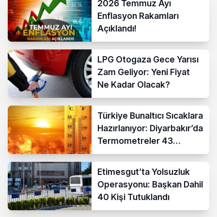
2026 Temmuz Ayı
Enflasyon Rakamları
Açıklandı!
LPG Otogaza Gece Yarısı
Zam Geliyor: Yeni Fiyat
Ne Kadar Olacak?
Türkiye Bunaltıcı Sıcaklara
Hazırlanıyor: Diyarbakır’da
Termometreler 43
Dereceyi Gösterecek
Etimesgut’ta Yolsuzluk
Operasyonu: Başkan Dahil
40 Kişi Tutuklandı