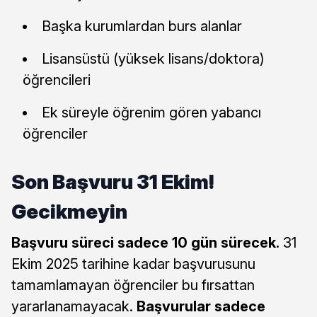
Başka kurumlardan burs alanlar
Lisansüstü (yüksek lisans/doktora)
öğrencileri
Ek süreyle öğrenim gören yabancı
öğrenciler
Son Başvuru 31 Ekim!
Gecikmeyin
Başvuru süreci sadece 10 gün sürecek.
31
Ekim 2025 tarihine kadar başvurusunu
tamamlamayan öğrenciler bu fırsattan
yararlanamayacak.
Başvurular sadece