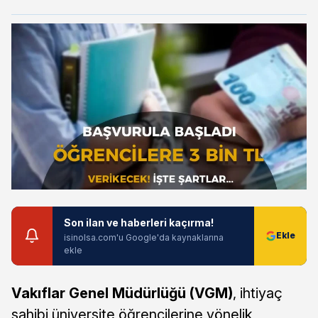
Son ilan ve haberleri kaçırma!
isinolsa.com'u Google'da kaynaklarına
ekle
Vakıflar Genel Müdürlüğü (VGM)
, ihtiyaç
sahibi üniversite öğrencilerine yönelik