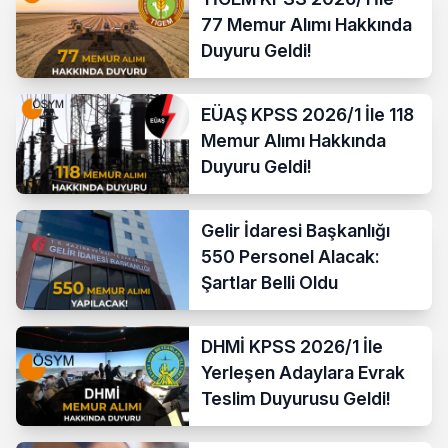
77 Memur Alımı Hakkında
Duyuru Geldi!
EÜAŞ KPSS 2026/1 İle 118
Memur Alımı Hakkında
Duyuru Geldi!
Gelir İdaresi Başkanlığı
550 Personel Alacak:
Şartlar Belli Oldu
DHMİ KPSS 2026/1 İle
Yerleşen Adaylara Evrak
Teslim Duyurusu Geldi!