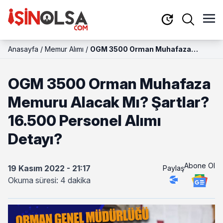
Anasayfa
/
Memur Alımı
/
OGM 3500 Orman Muhafaza
Memuru Alacak Mı? Şartlar?
16.500 Personel Alımı Detayı?
OGM 3500 Orman Muhafaza
Memuru Alacak Mı? Şartlar?
16.500 Personel Alımı
Detayı?
Abone Ol
19 Kasım 2022 - 21:17
Paylaş
Okuma süresi: 4 dakika