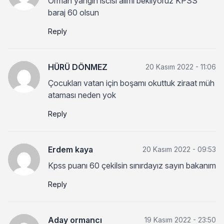
Orman yangın ıscısı alımı beklıyoruz KPSS
baraj 60 olsun
Reply
HÜRÜ DÖNMEZ
20 Kasım 2022 - 11:06
Çocukları vatan için boşamı okuttuk ziraat müh
ataması neden yok
Reply
Erdem kaya
20 Kasım 2022 - 09:53
Kpss puanı 60 çekilsin sınırdayız sayın bakanım
Reply
Aday ormancı
19 Kasım 2022 - 23:50