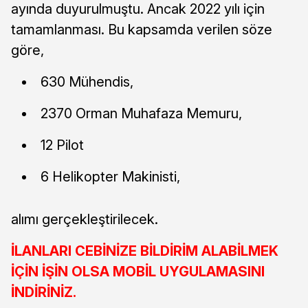
ayında duyurulmuştu. Ancak 2022 yılı için
tamamlanması. Bu kapsamda verilen söze
göre,
630 Mühendis,
2370 Orman Muhafaza Memuru,
12 Pilot
6 Helikopter Makinisti,
alımı gerçekleştirilecek.
İLANLARI CEBİNİZE BİLDİRİM ALABİLMEK
İÇİN İŞİN OLSA MOBİL UYGULAMASINI
İNDİRİNİZ.