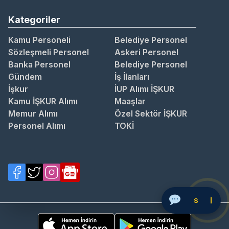
Kategoriler
Kamu Personeli
Belediye Personel
Sözleşmeli Personel
Askeri Personel
Banka Personel
Belediye Personel
Gündem
İş İlanları
İşkur
İUP Alımı İŞKUR
Kamu İŞKUR Alımı
Maaşlar
Memur Alımı
Özel Sektör İŞKUR
Personel Alımı
TOKİ
Soru