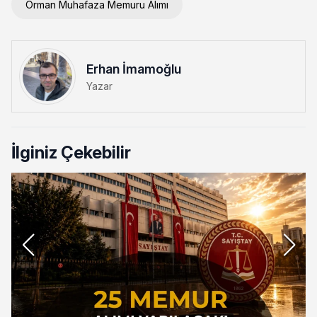
Orman Muhafaza Memuru Alımı
Erhan İmamoğlu
Yazar
İlginiz Çekebilir