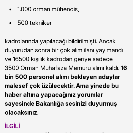
1.000 orman mühendis,
500 tekniker
kadrolarında yapılacağı bildirilmişti. Ancak
duyurudan sonra bir çok alım ilanı yayımandı
ve 16500 kişilik kadrodan geriye sadece
3500 Orman Muhafaza Memuru alımı kaldı. 1
6
bin 500 personel alımı bekleyen adaylar
malesef çok üzülecektir. Ama yinede bu
haber altına yapacağınız yorumlar
sayesinde Bakanlığa sesinizi duyurmuş
olacaksınız.
İLGİLİ