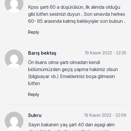
Kpss şartı 60 a düşürülsün, ilk alımda olduğu
gibi lütfen sesimizi duyun . Son sınavda herkes
60- 65 arasında kalmış bekleyişler son bulsun .
Reply
Barış bektaş
19 Kasım 2022 - 22:35
Ön lisans olma şartı olmadan kendi
bölümümüzden geçiş yapma hakimiz olsun
(bilgisayar vb.) Emeklerimiz boşa gitmesin
lütfen
Reply
Sukru
19 Kasım 2022 - 22:09
Sayın bakanım yaş şart 40 dan aşagi alım