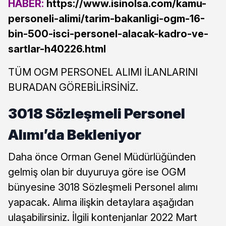
HABER:
https://www.isinolsa.com/kamu-
personeli-alimi/tarim-bakanligi-ogm-16-
bin-500-isci-personel-alacak-kadro-ve-
sartlar-h40226.html
TÜM OGM PERSONEL ALIMI İLANLARINI
BURADAN GÖREBİLİRSİNİZ.
3018 Sözleşmeli Personel
Alımı’da Bekleniyor
Daha önce Orman Genel Müdürlüğünden
gelmiş olan bir duyuruya göre ise OGM
bünyesine 3018 Sözleşmeli Personel alımı
yapacak. Alıma ilişkin detaylara aşağıdan
ulaşabilirsiniz. İlgili kontenjanlar 2022 Mart