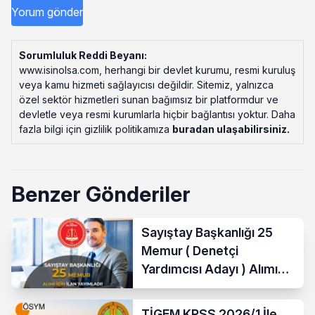
Sorumluluk Reddi Beyanı:
www.isinolsa.com, herhangi bir devlet kurumu, resmi kuruluş
veya kamu hizmeti sağlayıcısı değildir. Sitemiz, yalnızca
özel sektör hizmetleri sunan bağımsız bir platformdur ve
devletle veya resmi kurumlarla hiçbir bağlantısı yoktur. Daha
fazla bilgi için gizlilik politikamıza
buradan ulaşabilirsiniz
.
Benzer Gönderiler
Sayıştay Başkanlığı 25
Memur ( Denetçi
Yardımcısı Adayı ) Alımı
Yapacak
TİGEM KPSS 2026/1 İle