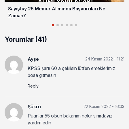
Sayıştay 25 Memur Alımında Başvuruları Ne
Zaman?
Yorumlar (41)
Ayşe
24 Kasım 2022 - 11:21
KPSS şartı 60 a çekilsin lütfen emeklerimiz
bosa gitmesin
Reply
Şükrü
22 Kasım 2022 - 16:33
Puanlar 55 olsun bakanım nolur sınırdayız
yardım edin