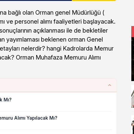
na bağlı olan Orman genel Müdürlüğü (
ı ve personel alımı faaliyetleri başlayacak.
onuçlarının açıklanması ile de bekletiler
 ilan yayımlaması beklenen orman Genel
tayları nelerdir? hangi Kadrolarda Memur
ılacak? Orman Muhafaza Memuru Alımı
k Mı?
uru Alımı Yapılacak Mı?