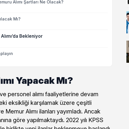
ru Alımı Şartları Ne Olacak?
ılacak Mı?
Alımı’da Bekleniyor
playın
ımı Yapacak Mı?
ve personel alımı faaliyetlerine devam
i eksikliği karşılamak üzere çeşitli
 Memur Alımı ilanları yayımladı. Ancak
anına göre yapılmaktaydı. 2022 yılı KPSS
le birlikte yeni ilanlar beklenmeye başlandı.