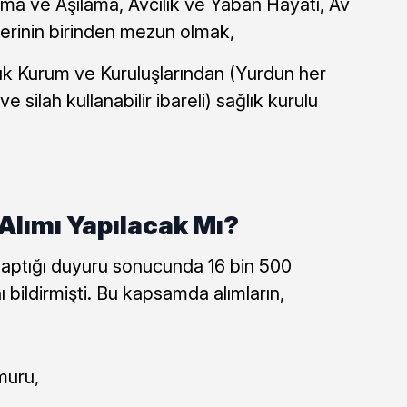
ama ve Aşılama, Avcılık ve Yaban Hayatı, Av
erinin birinden mezun olmak,
ık Kurum ve Kuruluşlarından (Yurdun her
e silah kullanabilir ibareli) sağlık kurulu
Alımı Yapılacak Mı?
 yaptığı duyuru sonucunda 16 bin 500
ı bildirmişti. Bu kapsamda alımların,
muru,