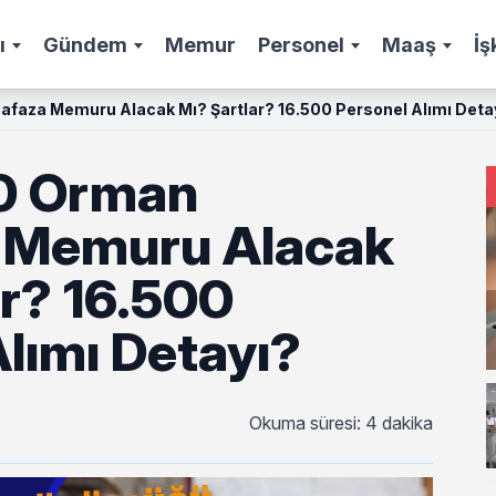
ı
Gündem
Memur
Personel
Maaş
İş
aza Memuru Alacak Mı? Şartlar? 16.500 Personel Alımı Deta
0 Orman
 Memuru Alacak
ar? 16.500
lımı Detayı?
Okuma süresi: 4 dakika