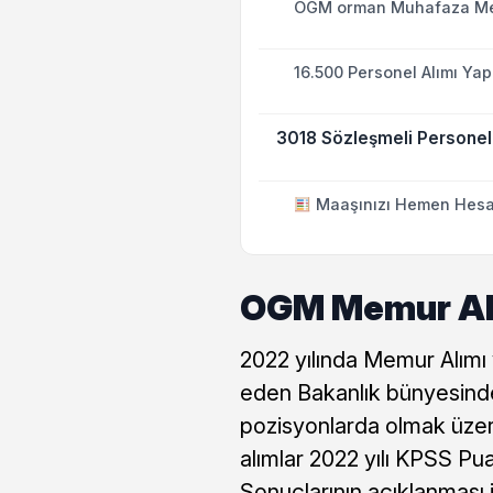
OGM orman Muhafaza Memu
16.500 Personel Alımı Yap
3018 Sözleşmeli Personel 
Maaşınızı Hemen Hesa
OGM Memur Al
2022 yılında Memur Alımı 
eden Bakanlık bünyesindek
pozisyonlarda olmak üzere
alımlar 2022 yılı KPSS Pu
Sonuçlarının açıklanması i