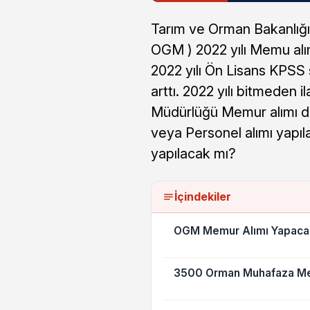
Tarım ve Orman Bakanlığı
OGM ) 2022 yılı Memu alım
2022 yılı Ön Lisans KPSS s
arttı. 2022 yılı bitmeden
Müdürlüğü Memur alımı de
veya Personel alımı yap
yapılacak mı?
İçindekiler
OGM Memur Alımı Yapaca
3500 Orman Muhafaza Mem