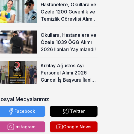
Hastanelere, Okullara ve
Özele 1200 Güvenlik ve
Temizlik Görevlisi Alımı
Başladı!
Okullara, Hastanelere ve
Özele 1039 ÖGG Alımı
2026 İlanları Yayımlandı!
Kızılay Ağustos Ayı
Personel Alımı 2026
Güncel İş Başvuru İlanları
Yayımladı!
Sosyal Medyalarımız
Facebook
Twitter
Instagram
Google News