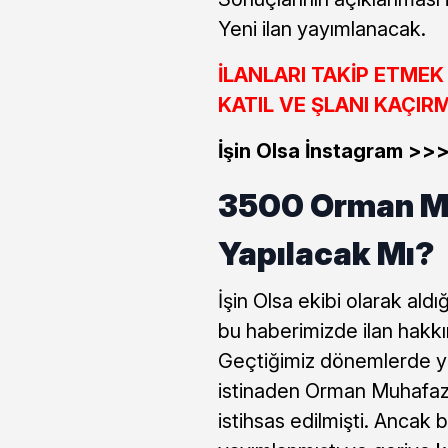
Yeni ilan yayımlanacak.
İLANLARI TAKİP ETME
KATIL VE ŞLANI KAÇIR
İşin Olsa İnstagram >
3500 Orman M
Yapılacak Mı?
İşin Olsa ekibi olarak ald
bu haberimizde ilan hakk
Geçtiğimiz dönemlerde ya
istinaden Orman Muhafaza
istihsas edilmişti. Ancak 