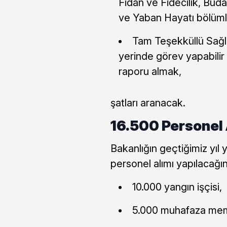
Fidan ve Fidecilik, Bud
ve Yaban Hayatı bölüml
Tam Teşekküllü Sağl
yerinde görev yapabilir v
raporu almak,
şatları aranacak.
16.500 Personel 
Bakanlığın geçtiğimiz yıl
personel alımı yapılacağın
10.000 yangın işçisi,
5.000 muhafaza me