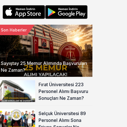
Son Haberler
Sayıştay 25 Memur Alımında Başvuruları
Ne Zaman?
Fırat Üniversitesi 223
Personel Alımı Başvuru
Sonuçları Ne Zaman?
Selçuk Üniversitesi 89
Personel Alımı Sona
Eriyor: Sonuçlar Ne