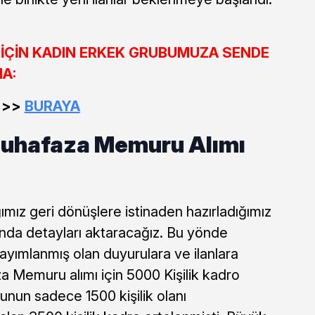
K İÇİN KADIN ERKEK GRUBUMUZA SENDE
MA:
>>>>
BURAYA
uhafaza Memuru Alımı
ığımız geri dönüşlere istinaden hazırladığımız
ında detayları aktaracağız. Bu yönde
yımlanmış olan duyurulara ve ilanlara
 Memuru alımı için 5000 Kişilik kadro
bunun sadece 1500 kişilik olanı