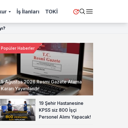
kur
İş İlanları
TOKİ
yı?
Popüler Haberler
5 Ağustos 2026 Resmi Gazete Atama
Kararı Yayımlandı!
19 Şehir Hastanesine
KPSS siz 800 İşçi
Personel Alımı Yapacak!