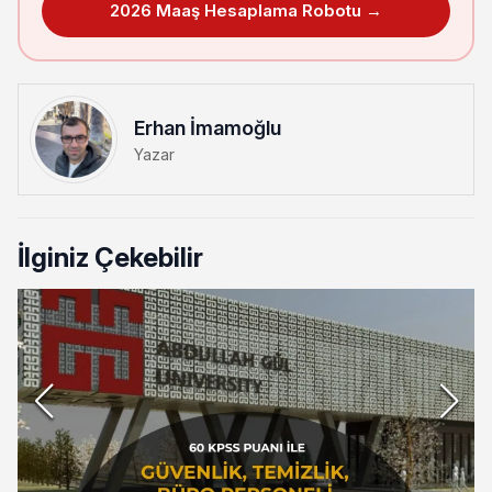
2026 Maaş Hesaplama Robotu →
Erhan İmamoğlu
Yazar
İlginiz Çekebilir