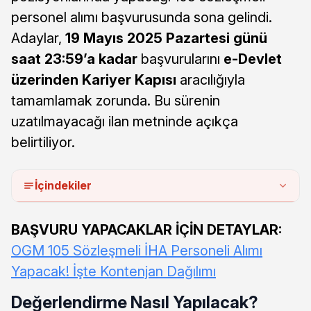
personel alımı başvurusunda sona gelindi.
Adaylar,
19 Mayıs 2025 Pazartesi günü
saat 23:59’a kadar
başvurularını
e-Devlet
üzerinden Kariyer Kapısı
aracılığıyla
tamamlamak zorunda. Bu sürenin
uzatılmayacağı ilan metninde açıkça
belirtiliyor.
İçindekiler
BAŞVURU YAPACAKLAR İÇİN DETAYLAR:
OGM 105 Sözleşmeli İHA Personeli Alımı
Yapacak! İşte Kontenjan Dağılımı
Değerlendirme Nasıl Yapılacak?