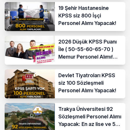
19 Şehir Hastanesine
KPSS siz 800 İşçi
Personel Alımı Yapacak!
2026 Düşük KPSS Puanı
İle ( 50-55-60-65-70 )
Memur Personel Alımı!
Lise, Ön Lisans ve Lisans
Devlet Tiyatroları KPSS
siz 100 Sözleşmeli
Personel Alımı Yapacak!
Trakya Üniversitesi 92
Sözleşmeli Personel Alımı
Yapacak: En az lise ve 50