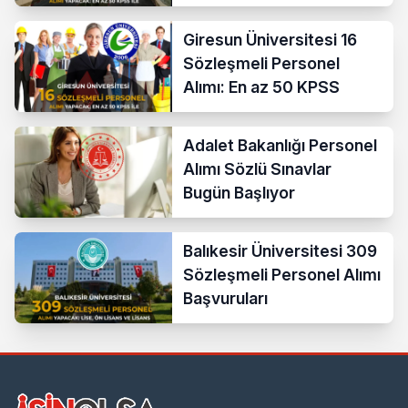
KPSS İle
Giresun Üniversitesi 16
Sözleşmeli Personel
Alımı: En az 50 KPSS
Adalet Bakanlığı Personel
Alımı Sözlü Sınavlar
Bugün Başlıyor
Balıkesir Üniversitesi 309
Sözleşmeli Personel Alımı
Başvuruları