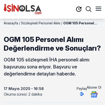
Anasayfa
/
Sözleşmeli Personel Alımı
/
OGM 105 Personel
Alımı Değerlendirme
ve Sonuçları?
OGM 105 Personel Alımı
Değerlendirme ve Sonuçları?
OGM 105 sözleşmeli İHA personeli alımı
başvurusu sona eriyor. Başvuru ve
değerlendirme detayları haberde.
Abone Ol
17 Mayıs 2025 - 16:58
Paylaş
Okuma süresi: 2 dakika