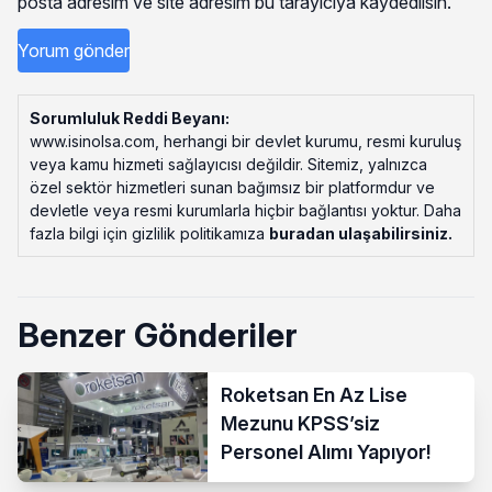
posta adresim ve site adresim bu tarayıcıya kaydedilsin.
Sorumluluk Reddi Beyanı:
www.isinolsa.com, herhangi bir devlet kurumu, resmi kuruluş
veya kamu hizmeti sağlayıcısı değildir. Sitemiz, yalnızca
özel sektör hizmetleri sunan bağımsız bir platformdur ve
devletle veya resmi kurumlarla hiçbir bağlantısı yoktur. Daha
fazla bilgi için gizlilik politikamıza
buradan ulaşabilirsiniz
.
Benzer Gönderiler
Roketsan En Az Lise
Mezunu KPSS’siz
Personel Alımı Yapıyor!