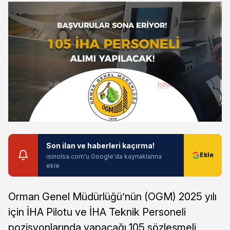
Son ilan ve haberleri kaçırma!
isinolsa.com'u Google'da kaynaklarına
ekle
Orman Genel Müdürlüğü’nün (OGM) 2025 yılı
için İHA Pilotu ve İHA Teknik Personeli
pozisyonlarında yapacağı 105 sözleşmeli