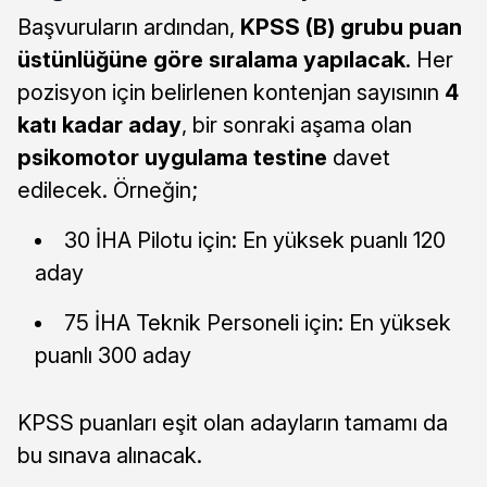
Başvuruların ardından,
KPSS (B) grubu puan
üstünlüğüne göre sıralama yapılacak
. Her
pozisyon için belirlenen kontenjan sayısının
4
katı kadar aday
, bir sonraki aşama olan
psikomotor uygulama testine
davet
edilecek. Örneğin;
30 İHA Pilotu için: En yüksek puanlı 120
aday
75 İHA Teknik Personeli için: En yüksek
puanlı 300 aday
KPSS puanları eşit olan adayların tamamı da
bu sınava alınacak.