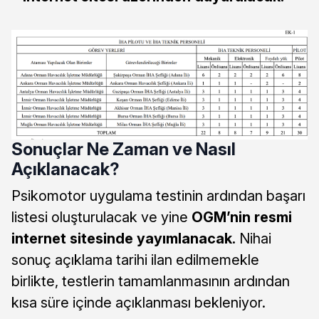
Sonuçlar Ne Zaman ve Nasıl
Açıklanacak?
Psikomotor uygulama testinin ardından başarı
listesi oluşturulacak ve yine
OGM’nin resmi
internet sitesinde yayımlanacak.
Nihai
sonuç açıklama tarihi ilan edilmemekle
birlikte, testlerin tamamlanmasının ardından
kısa süre içinde açıklanması bekleniyor.