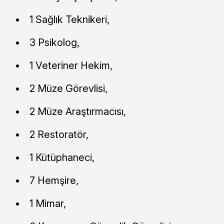
1 Sağlık Teknikeri,
3 Psikolog,
1 Veteriner Hekim,
2 Müze Görevlisi,
2 Müze Araştırmacısı,
2 Restoratör,
1 Kütüphaneci,
7 Hemşire,
1 Mimar,