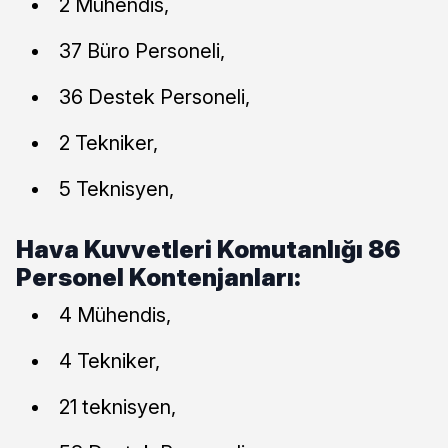
2 Mühendis,
37 Büro Personeli,
36 Destek Personeli,
2 Tekniker,
5 Teknisyen,
Hava Kuvvetleri Komutanlığı 86
Personel Kontenjanları:
4 Mühendis,
4 Tekniker,
21 teknisyen,