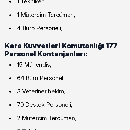
1 Tekniker,
1 Mütercim Tercüman,
4 Büro Personeli,
Kara Kuvvetleri Komutanlığı 177
Personel Kontenjanları:
15 Mühendis,
64 Büro Personeli,
3 Veteriner hekim,
70 Destek Personeli,
2 Mütercim Tercüman,