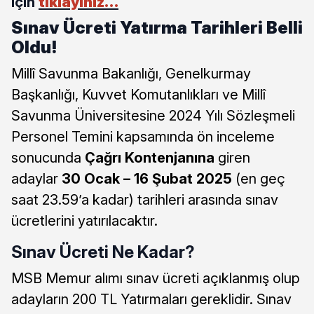
için
tıklayınız…
Sınav Ücreti Yatırma Tarihleri Belli
Oldu!
Millî Savunma Bakanlığı, Genelkurmay
Başkanlığı, Kuvvet Komutanlıkları ve Millî
Savunma Üniversitesine 2024 Yılı Sözleşmeli
Personel Temini kapsamında ön inceleme
sonucunda
Çağrı Kontenjanına
giren
adaylar
30 Ocak – 16 Şubat 2025
(en geç
saat 23.59’a kadar) tarihleri arasında sınav
ücretlerini yatırılacaktır.
Sınav Ücreti Ne Kadar?
MSB Memur alımı sınav ücreti açıklanmış olup
adayların 200 TL Yatırmaları gereklidir. Sınav