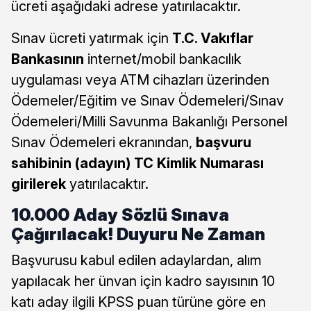
ücreti aşağıdaki adrese yatırılacaktır.
Sınav ücreti yatırmak için
T.C. Vakıflar
Bankasının
internet/mobil bankacılık
uygulaması veya ATM cihazları üzerinden
Ödemeler/Eğitim ve Sınav Ödemeleri/Sınav
Ödemeleri/Milli Savunma Bakanlığı Personel
Sınav Ödemeleri ekranından,
başvuru
sahibinin (adayın) TC Kimlik Numarası
girilerek
yatırılacaktır.
10.000 Aday Sözlü Sınava
Çağırılacak! Duyuru Ne Zaman
Başvurusu kabul edilen adaylardan, alım
yapılacak her ünvan için kadro sayısının 10
katı aday ilgili KPSS puan türüne göre en