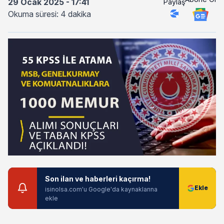
29 Ocak 2025 - 17:41
Paylaş
Okuma süresi: 4 dakika
Son ilan ve haberleri kaçırma!
isinolsa.com'u Google'da kaynaklarına
ekle