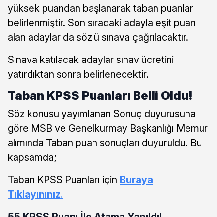
yüksek puandan başlanarak taban puanlar
belirlenmiştir. Son sıradaki adayla eşit puan
alan adaylar da sözlü sınava çağrılacaktır.
Sınava katılacak adaylar sınav ücretini
yatırdıktan sonra belirlenecektir.
Taban KPSS Puanları Belli Oldu!
Söz konusu yayımlanan Sonuç duyurusuna
göre MSB ve Genelkurmay Başkanlığı Memur
alımında Taban puan sonuçları duyuruldu. Bu
kapsamda;
Taban KPSS Puanları için
Buraya
Tıklayınınız.
55 KPSS Puanı İle Atama Yapıldı!