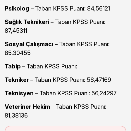
Psikolog
– Taban KPSS Puanı: 84,56121
Sağlık Teknikeri
– Taban KPSS Puanı:
87,45311
Sosyal Çalışmacı
– Taban KPSS Puanı:
85,30455
Tabip
– Taban KPSS Puanı:
Tekniker
– Taban KPSS Puanı: 56,47169
Teknisyen
– Taban KPSS Puanı: 56,24297
Veteriner Hekim
– Taban KPSS Puanı:
81,38136