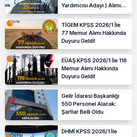
Yardımcısı Adayı ) Alımı
Yapacak
TİGEM KPSS 2026/1 İle
77 Memur Alımı Hakkında
Duyuru Geldi!
EÜAŞ KPSS 2026/1 İle 118
Memur Alımı Hakkında
Duyuru Geldi!
Gelir İdaresi Başkanlığı
550 Personel Alacak:
Şartlar Belli Oldu
DHMİ KPSS 2026/1 İle