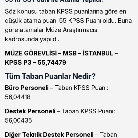
Söz konusu taban KPSS puanlarına göre en
düşük atama puanı 55 KPSS Puanı oldu. Buna
göre atamalar Müze Araştırmacısı
kadrosunda yapıldı.
MÜZE GÖREVLİSİ – MSB – İSTANBUL –
KPSS P3 – 55,74479
Tüm Taban Puanlar Nedir?
Büro Personeli
– Taban KPSS Puanı:
56,04418
Destek Personeli
– Taban KPSS Puanı:
56,00435
Diğer Teknik Destek Personeli
– Taban