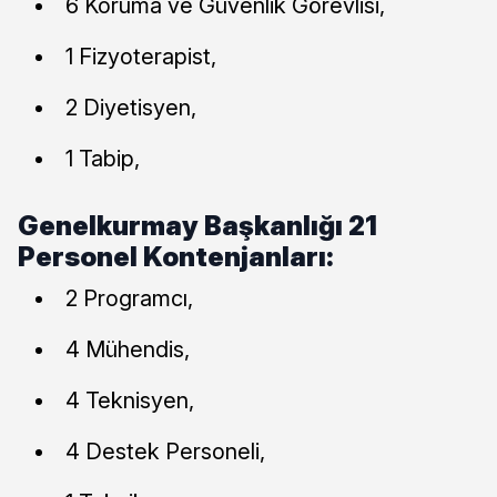
6 Koruma ve Güvenlik Görevlisi,
1 Fizyoterapist,
2 Diyetisyen,
1 Tabip,
Genelkurmay Başkanlığı 21
Personel Kontenjanları:
2 Programcı,
4 Mühendis,
4 Teknisyen,
4 Destek Personeli,