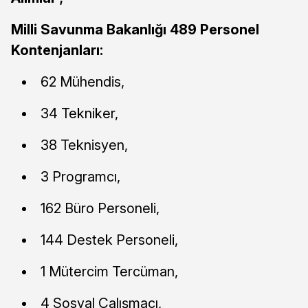
Milli Savunma Bakanlığı 489 Personel
Kontenjanları:
62 Mühendis,
34 Tekniker,
38 Teknisyen,
3 Programcı,
162 Büro Personeli,
144 Destek Personeli,
1 Mütercim Tercüman,
4 Sosyal Çalışmacı,