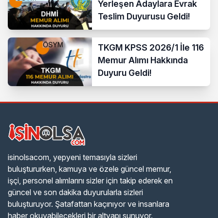
Yerleşen Adaylara Evrak
Teslim Duyurusu Geldi!
TKGM KPSS 2026/1 İle 116
Memur Alımı Hakkında
Duyuru Geldi!
isinolsacom, yepyeni temasıyla sizleri
buluştururken, kamuya ve özele güncel memur,
işçi, personel alımlarını sizler için takip ederek en
güncel ve son dakika duyurularla sizleri
buluşturuyor. Şatafattan kaçınıyor ve insanlara
haber okuyabilecekleri bir altyapı sunuyor.