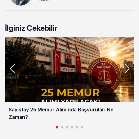
İlginiz Çekebilir
Sayıştay 25 Memur Alımında Başvuruları Ne
Zaman?