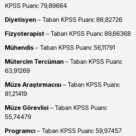
KPSS Puanı: 79,89664
Diyetisyen
– Taban KPSS Puanı: 88,82726
Fizyoterapist
– Taban KPSS Puanı: 89,66368
Mühendis
– Taban KPSS Puanı: 56,11791
Mütercim Tercüman
– Taban KPSS Puanı:
63,91269
Müze Araştırmacısı
– Taban KPSS Puanı:
81,21419
Müze Görevlisi
– Taban KPSS Puanı:
55,74479
Programcı
– Taban KPSS Puanı: 59,97457