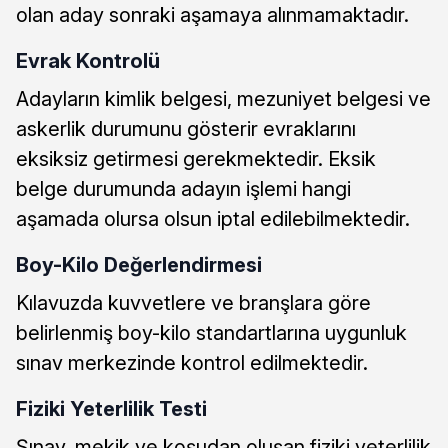
olan aday sonraki aşamaya alınmamaktadır.
Evrak Kontrolü
Adayların kimlik belgesi, mezuniyet belgesi ve
askerlik durumunu gösterir evraklarını
eksiksiz getirmesi gerekmektedir. Eksik
belge durumunda adayın işlemi hangi
aşamada olursa olsun iptal edilebilmektedir.
Boy-Kilo Değerlendirmesi
Kılavuzda kuvvetlere ve branşlara göre
belirlenmiş boy-kilo standartlarına uygunluk
sınav merkezinde kontrol edilmektedir.
Fiziki Yeterlilik Testi
Şınav, mekik ve koşudan oluşan fiziki yeterlilik