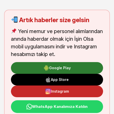
Artık haberler size gelsin
Yeni memur ve personel alımlarından
anında haberdar olmak için İşin Olsa
mobil uygulamasını indir ve Instagram
hesabımızı takip et.
Google Play
App Store
Instagram
WhatsApp Kanalımıza Katılın