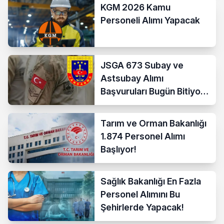
KGM 2026 Kamu
Personeli Alımı Yapacak
JSGA 673 Subay ve
Astsubay Alımı
Başvuruları Bugün Bitiyor!
İşte Şartlar ve
Kontenjanlar
Tarım ve Orman Bakanlığı
1.874 Personel Alımı
Başlıyor!
Sağlık Bakanlığı En Fazla
Personel Alımını Bu
Şehirlerde Yapacak!