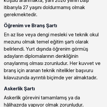
koşulu aranmakta; yani 2026 yılının başı
itibarıyla 27 yaşını doldurmamış olmak
gerekmektedir.
Öğrenim ve Branş Şartı
En az lise veya dengi mesleki ve teknik okul
mezunu olmak temel eğitim şartı olarak
belirlendi. Yurt dışında öğrenim görmüş
adayların diplomalarının denkliğinin
onaylanmış olması zorunludur. Her kuvvet ve
branş için aranan teknik nitelikler başvuru
kılavuzunda ayrıntılı biçimde yer almaktadır.
Askerlik Şartı
Askerlik görevini tamamlamış ya da
hâlihazırda yapıyor olmak zorunludur.