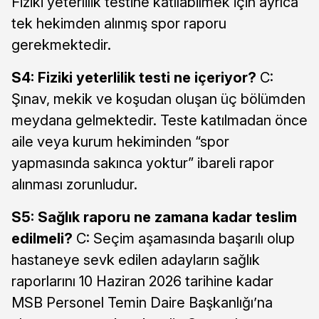
Fiziki yeterlilik testine katılabilmek için ayrıca
tek hekimden alınmış spor raporu
gerekmektedir.
S4: Fiziki yeterlilik testi ne içeriyor?
C:
Şınav, mekik ve koşudan oluşan üç bölümden
meydana gelmektedir. Teste katılmadan önce
aile veya kurum hekiminden “spor
yapmasında sakınca yoktur” ibareli rapor
alınması zorunludur.
S5: Sağlık raporu ne zamana kadar teslim
edilmeli?
C: Seçim aşamasında başarılı olup
hastaneye sevk edilen adayların sağlık
raporlarını 10 Haziran 2026 tarihine kadar
MSB Personel Temin Daire Başkanlığı’na