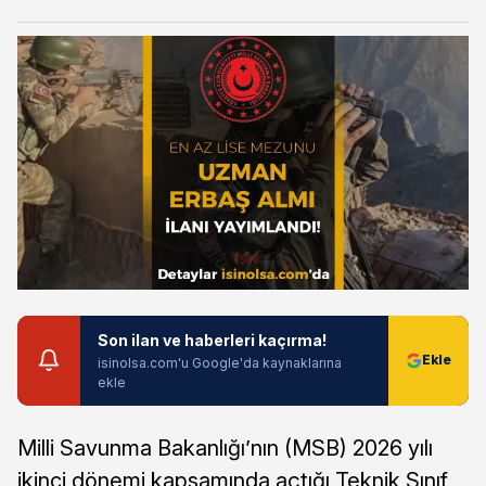
Son ilan ve haberleri kaçırma!
isinolsa.com'u Google'da kaynaklarına
ekle
Milli Savunma Bakanlığı’nın (MSB) 2026 yılı
ikinci dönemi kapsamında açtığı Teknik Sınıf