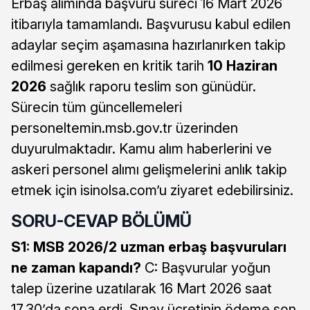
Erbaş alımında başvuru süreci 16 Mart 2026
itibarıyla tamamlandı. Başvurusu kabul edilen
adaylar seçim aşamasına hazırlanırken takip
edilmesi gereken en kritik tarih
10 Haziran
2026
sağlık raporu teslim son günüdür.
Sürecin tüm güncellemeleri
personeltemin.msb.gov.tr üzerinden
duyurulmaktadır. Kamu alım haberlerini ve
askeri personel alımı gelişmelerini anlık takip
etmek için isinolsa.com’u ziyaret edebilirsiniz.
SORU-CEVAP BÖLÜMÜ
S1: MSB 2026/2 uzman erbaş başvuruları
ne zaman kapandı?
C: Başvurular yoğun
talep üzerine uzatılarak 16 Mart 2026 saat
17.30’da sona erdi. Sınav ücretinin ödeme son