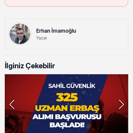
Erhan İmamoğlu
Yazar
İlginiz Çekebilir