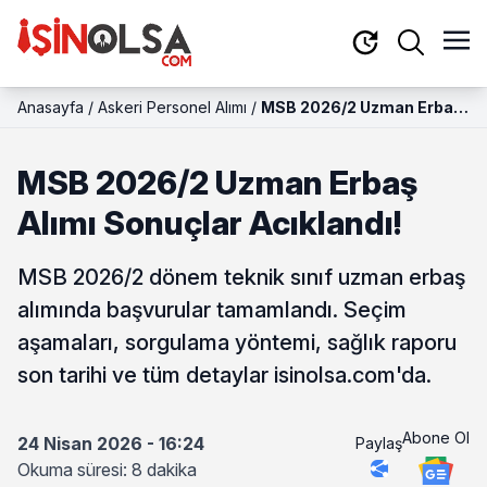
Anasayfa
/
Askeri Personel Alımı
/
MSB 2026/2 Uzman Erbaş
Alımı Sonuçlar Acıklandı!
MSB 2026/2 Uzman Erbaş
Alımı Sonuçlar Acıklandı!
MSB 2026/2 dönem teknik sınıf uzman erbaş
alımında başvurular tamamlandı. Seçim
aşamaları, sorgulama yöntemi, sağlık raporu
son tarihi ve tüm detaylar isinolsa.com'da.
Abone Ol
24 Nisan 2026 - 16:24
Paylaş
Okuma süresi: 8 dakika