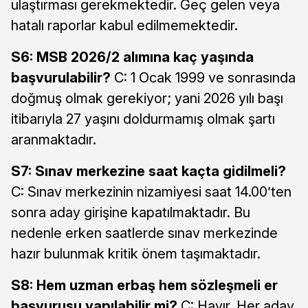
ulaştırması gerekmektedir. Geç gelen veya
hatalı raporlar kabul edilmemektedir.
S6: MSB 2026/2 alımına kaç yaşında
başvurulabilir?
C: 1 Ocak 1999 ve sonrasında
doğmuş olmak gerekiyor; yani 2026 yılı başı
itibarıyla 27 yaşını doldurmamış olmak şartı
aranmaktadır.
S7: Sınav merkezine saat kaçta gidilmeli?
C: Sınav merkezinin nizamiyesi saat 14.00’ten
sonra aday girişine kapatılmaktadır. Bu
nedenle erken saatlerde sınav merkezinde
hazır bulunmak kritik önem taşımaktadır.
S8: Hem uzman erbaş hem sözleşmeli er
başvurusu yapılabilir mi?
C: Hayır. Her aday