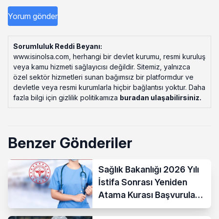
Sorumluluk Reddi Beyanı:
www.isinolsa.com, herhangi bir devlet kurumu, resmi kuruluş
veya kamu hizmeti sağlayıcısı değildir. Sitemiz, yalnızca
özel sektör hizmetleri sunan bağımsız bir platformdur ve
devletle veya resmi kurumlarla hiçbir bağlantısı yoktur. Daha
fazla bilgi için gizlilik politikamıza
buradan ulaşabilirsiniz
.
Benzer Gönderiler
Sağlık Bakanlığı 2026 Yılı
İstifa Sonrası Yeniden
Atama Kurası Başvuruları
Başladı! Şartlar Nedir?