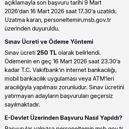
açıklamayla son başvuru tarihi 9 Mart
2026’dan 16 Mart 2026 saat 17.30’a uzatıldı.
Uzatma kararı, personeltemin.msb.gov.tr
üzerinden duyuruldu.
Sınav Ücreti ve Ödeme Yöntemi
Sınav ücreti
250 TL
olarak belirlendi.
Ödemenin en geç 16 Mart 2026 saat 23.30’a
kadar T.C. Vakıfbank’ın internet bankacılığı,
mobil bankacılık uygulaması veya ATM’leri
aracılığıyla yapılması zorunludur. Sınav ücretini
yatırmayan adayların başvuruları geçersiz
sayılmaktadır.
E-Devlet Üzerinden Başvuru Nasıl Yapıldı?
Başvurular yalnızca personeltemin.msb.gov.tr