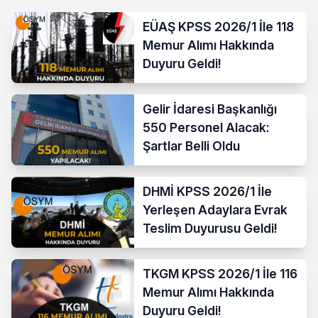
EÜAŞ KPSS 2026/1 İle 118
Memur Alımı Hakkında
Duyuru Geldi!
Gelir İdaresi Başkanlığı
550 Personel Alacak:
Şartlar Belli Oldu
DHMİ KPSS 2026/1 İle
Yerleşen Adaylara Evrak
Teslim Duyurusu Geldi!
TKGM KPSS 2026/1 İle 116
Memur Alımı Hakkında
Duyuru Geldi!