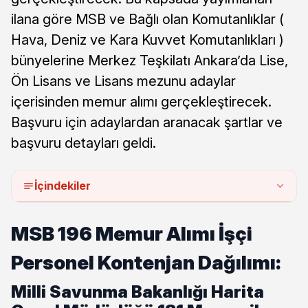
ilana göre MSB ve Bağlı olan Komutanlıklar (
Hava, Deniz ve Kara Kuvvet Komutanlıkları )
bünyelerine Merkez Teşkilatı Ankara’da Lise,
Ön Lisans ve Lisans mezunu adaylar
içerisinden memur alımı gerçekleştirecek.
Başvuru için adaylardan aranacak şartlar ve
başvuru detayları geldi.
İçindekiler
MSB 196 Memur Alımı İşçi
Personel Kontenjan Dağılımı:
Milli Savunma Bakanlığı Harita