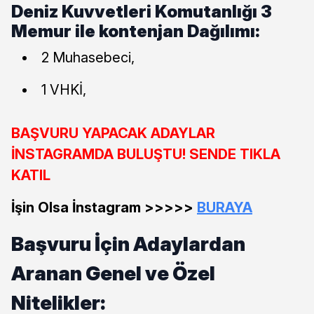
Deniz Kuvvetleri Komutanlığı 3
Memur ile kontenjan Dağılımı:
2 Muhasebeci,
1 VHKİ,
BAŞVURU YAPACAK ADAYLAR
İNSTAGRAMDA BULUŞTU! SENDE TIKLA
KATIL
İşin Olsa İnstagram >>>>>
BURAYA
Başvuru İçin Adaylardan
Aranan Genel ve Özel
Nitelikler: