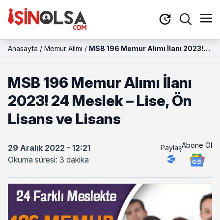
Anasayfa
/
Memur Alımı
/
MSB 196 Memur Alımı İlanı 2023!
24 Meslek – Lise, Ön Lisans ve
Lisans
MSB 196 Memur Alımı İlanı
2023! 24 Meslek – Lise, Ön
Lisans ve Lisans
Abone Ol
29 Aralık 2022 - 12:21
Paylaş
Okuma süresi: 3 dakika