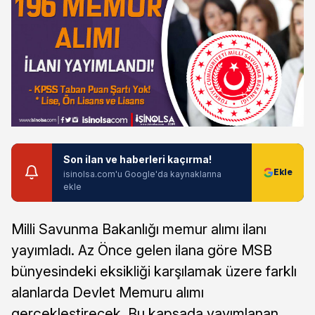
Son ilan ve haberleri kaçırma!
isinolsa.com'u Google'da kaynaklarına
ekle
Milli Savunma Bakanlığı memur alımı ilanı
yayımladı. Az Önce gelen ilana göre MSB
bünyesindeki eksikliği karşılamak üzere farklı
alanlarda Devlet Memuru alımı
gerçekleştirecek. Bu kapsada yayımlanan