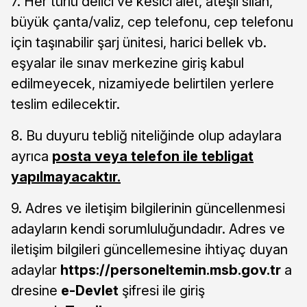
7. Her türlü delici ve kesici alet, ateşli silah,
büyük çanta/valiz, cep telefonu, cep telefonu
için taşınabilir şarj ünitesi, harici bellek vb.
eşyalar ile sınav merkezine giriş kabul
edilmeyecek, nizamiyede belirtilen yerlere
teslim edilecektir.
8. Bu duyuru tebliğ niteliğinde olup adaylara
ayrıca
posta veya telefon ile tebligat
yapılmayacaktır.
9. Adres ve iletişim bilgilerinin güncellenmesi
adayların kendi sorumluluğundadır. Adres ve
iletişim bilgileri güncellemesine ihtiyaç duyan
adaylar
https://personeltemin.msb.gov.tr
a
dresine
e-Devlet
şifresi ile giriş