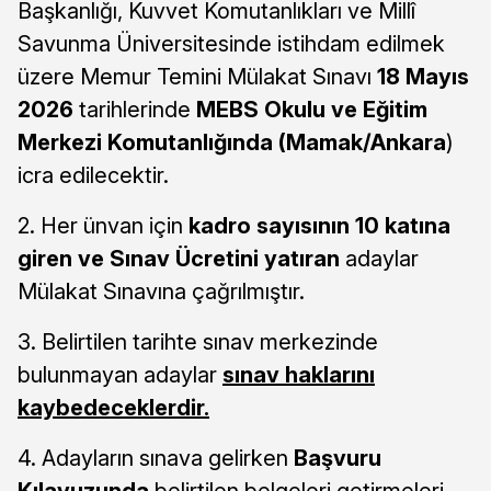
Başkanlığı, Kuvvet Komutanlıkları ve Millî
Savunma Üniversitesinde istihdam edilmek
üzere Memur Temini Mülakat Sınavı
18 Mayıs
2026
tarihlerinde
MEBS Okulu ve Eğitim
Merkezi Komutanlığında (Mamak/Ankara
)
icra edilecektir.
2. Her ünvan için
kadro sayısının 10 katına
giren ve Sınav Ücretini yatıran
adaylar
Mülakat Sınavına çağrılmıştır.
3. Belirtilen tarihte sınav merkezinde
bulunmayan adaylar
sınav haklarını
kaybedeceklerdir.
4. Adayların sınava gelirken
Başvuru
Kılavuzunda
belirtilen belgeleri getirmeleri