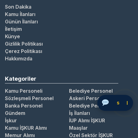
Son Dakika
Kamu İlanları
Günün İlanları
İletişim
Künye
Gizlilik Politikası
Çerez Politikası
Hakkımızda
Kategoriler
Kamu Personeli
Belediye Personel
Sözleşmeli Personel
Askeri Personel
Soru Sor
Banka Personel
Belediye Personel
Gündem
İş İlanları
İşkur
İUP Alımı İŞKUR
Kamu İŞKUR Alımı
Maaşlar
Memur Alımı
Özel Sektör İŞKUR