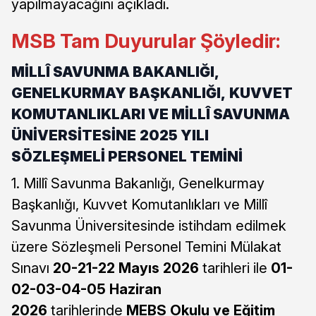
yapılmayacağını açıkladı.
MSB Tam Duyurular Şöyledir:
MİLLÎ SAVUNMA BAKANLIĞI,
GENELKURMAY BAŞKANLIĞI,
KUVVET
KOMUTANLIKLARI VE MİLLÎ SAVUNMA
ÜNİVERSİTESİNE
2025 YILI
SÖZLEŞMELİ PERSONEL TEMİNİ
1. Millî Savunma Bakanlığı, Genelkurmay
Başkanlığı, Kuvvet Komutanlıkları ve Millî
Savunma Üniversitesinde istihdam edilmek
üzere Sözleşmeli Personel Temini Mülakat
Sınavı
20-21-22 Mayıs 2026
tarihleri ile
01-
02-03-04-05 Haziran
2026
tarihlerinde
MEBS Okulu ve Eğitim