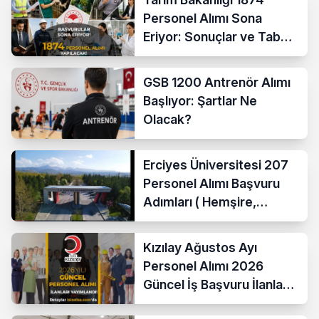
Personel Alımı Sona
Eriyor: Sonuçlar ve Taban
KPSS Ne Zaman?
GSB 1200 Antrenör Alımı
Başlıyor: Şartlar Ne
Olacak?
Erciyes Üniversitesi 207
Personel Alımı Başvuru
Adımları ( Hemşire,
Temizlik Personeli )
Kızılay Ağustos Ayı
Personel Alımı 2026
Güncel İş Başvuru İlanları
Yayımladı!