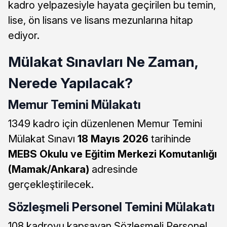
kadro yelpazesiyle hayata geçirilen bu temin,
lise, ön lisans ve lisans mezunlarına hitap
ediyor.
Mülakat Sınavları Ne Zaman,
Nerede Yapılacak?
Memur Temini Mülakatı
1349 kadro için düzenlenen Memur Temini
Mülakat Sınavı
18 Mayıs 2026
tarihinde
MEBS Okulu ve Eğitim Merkezi Komutanlığı
(Mamak/Ankara)
adresinde
gerçekleştirilecek.
Sözleşmeli Personel Temini Mülakatı
108 kadroyu kapsayan Sözleşmeli Personel