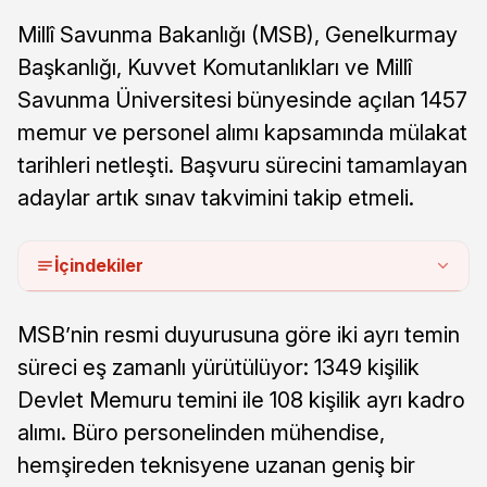
Millî Savunma Bakanlığı (MSB), Genelkurmay
Başkanlığı, Kuvvet Komutanlıkları ve Millî
Savunma Üniversitesi bünyesinde açılan 1457
memur ve personel alımı kapsamında mülakat
tarihleri netleşti. Başvuru sürecini tamamlayan
adaylar artık sınav takvimini takip etmeli.
İçindekiler
MSB’nin resmi duyurusuna göre iki ayrı temin
süreci eş zamanlı yürütülüyor: 1349 kişilik
Devlet Memuru temini ile 108 kişilik ayrı kadro
alımı. Büro personelinden mühendise,
hemşireden teknisyene uzanan geniş bir