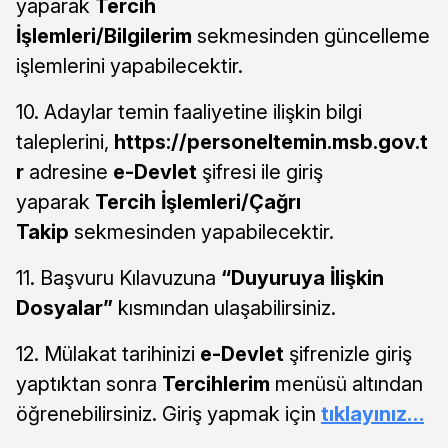
yaparak
Tercih
İşlemleri/Bilgilerim
sekmesinden güncelleme
işlemlerini yapabilecektir.
10. Adaylar temin faaliyetine ilişkin bilgi
taleplerini,
https://personeltemin.msb.gov.t
r
adresine
e-Devlet
şifresi ile giriş
yaparak
Tercih İşlemleri/Çağrı
Takip
sekmesinden yapabilecektir.
11. Başvuru Kılavuzuna
“Duyuruya İlişkin
Dosyalar”
kısmından ulaşabilirsiniz.
12. Mülakat tarihinizi
e-Devlet
şifrenizle giriş
yaptıktan sonra
Tercihlerim
menüsü altından
öğrenebilirsiniz. Giriş yapmak için
tıklayınız…