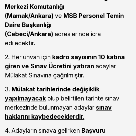
Merkezi Komutanlığı
(Mamak/Ankara)
ve
MSB Personel Temin
Daire Başkanlığı
(Cebeci/Ankara)
adreslerinde icra
edilecektir.
2. Her ünvan için
kadro sayısının 10 katına
giren ve Sınav Ücretini yatıran
adaylar
Mülakat Sınavına çağrılmıştır.
3.
Mülakat tarihlerinde değişiklik
yapılmayacak
olup belirtilen tarihte sınav
merkezinde bulunmayan adaylar
sınav
haklarını kaybedeceklerdir.
4. Adayların sınava gelirken
Başvuru