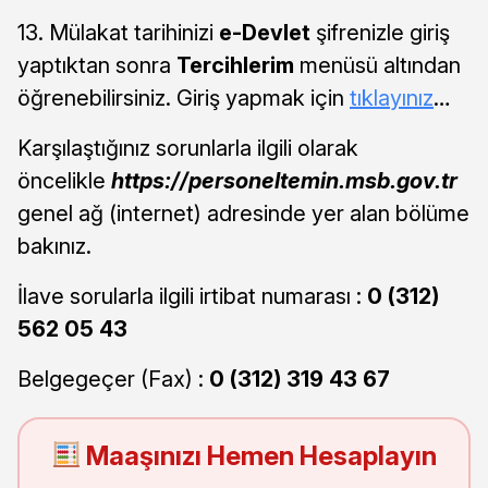
13. Mülakat tarihinizi
e-Devlet
şifrenizle giriş
yaptıktan sonra
Tercihlerim
menüsü altından
öğrenebilirsiniz. Giriş yapmak için
tıklayınız
…
Karşılaştığınız sorunlarla ilgili olarak
öncelikle
https://personeltemin.msb.gov.tr
genel ağ (internet) adresinde yer alan bölüme
bakınız.
İlave sorularla ilgili irtibat numarası :
0 (312)
562 05 43
Belgegeçer (Fax) :
0 (312) 319 43 67
Maaşınızı Hemen Hesaplayın