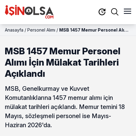
Anasayfa
/
Personel Alımı
/
MSB 1457 Memur Personel Alımı
İçin Mülakat Tarihleri Açıklandı
MSB 1457 Memur Personel
Alımı İçin Mülakat Tarihleri
Açıklandı
MSB, Genelkurmay ve Kuvvet
Komutanlıklarına 1457 memur alımı için
mülakat tarihleri açıklandı. Memur temini 18
Mayıs, sözleşmeli personel ise Mayıs-
Haziran 2026'da.