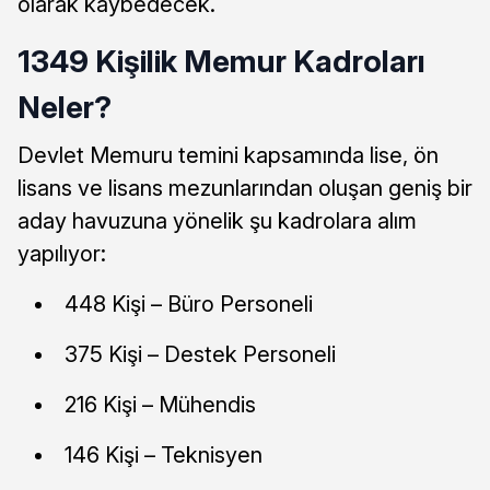
olarak kaybedecek.
1349 Kişilik Memur Kadroları
Neler?
Devlet Memuru temini kapsamında lise, ön
lisans ve lisans mezunlarından oluşan geniş bir
aday havuzuna yönelik şu kadrolara alım
yapılıyor:
448 Kişi – Büro Personeli
375 Kişi – Destek Personeli
216 Kişi – Mühendis
146 Kişi – Teknisyen