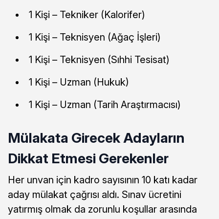
1 Kişi – Tekniker (Kalorifer)
1 Kişi – Teknisyen (Ağaç İşleri)
1 Kişi – Teknisyen (Sıhhi Tesisat)
1 Kişi – Uzman (Hukuk)
1 Kişi – Uzman (Tarih Araştırmacısı)
Mülakata Girecek Adayların
Dikkat Etmesi Gerekenler
Her unvan için kadro sayısının 10 katı kadar
aday mülakat çağrısı aldı. Sınav ücretini
yatırmış olmak da zorunlu koşullar arasında