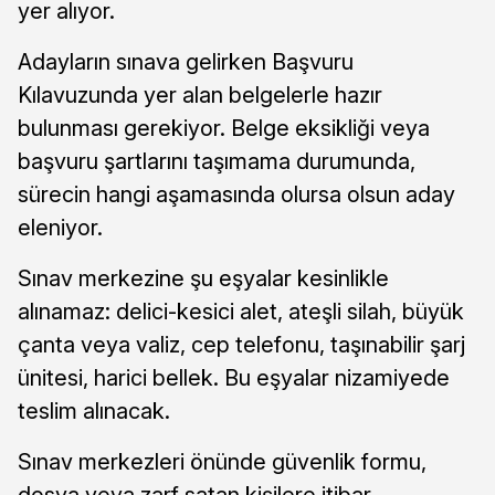
yer alıyor.
Adayların sınava gelirken Başvuru
Kılavuzunda yer alan belgelerle hazır
bulunması gerekiyor. Belge eksikliği veya
başvuru şartlarını taşımama durumunda,
sürecin hangi aşamasında olursa olsun aday
eleniyor.
Sınav merkezine şu eşyalar kesinlikle
alınamaz: delici-kesici alet, ateşli silah, büyük
çanta veya valiz, cep telefonu, taşınabilir şarj
ünitesi, harici bellek. Bu eşyalar nizamiyede
teslim alınacak.
Sınav merkezleri önünde güvenlik formu,
dosya veya zarf satan kişilere itibar