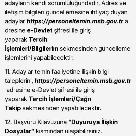
adayların kendi sorumluluğundadır. Adres ve
iletişim bilgileri güncellemesine ihtiyaç duyan
adaylar
https://personeltemin.msb.gov.tr
a
dresine
e-Devlet
şifresi ile giriş
yaparak
Tercih
İşlemleri/Bilgilerim
sekmesinden güncelleme
işlemlerini yapabilecektir.
11. Adaylar temin faaliyetine ilişkin bilgi
taleplerini,
https://personeltemin.msb.gov.tr
adresine e-Devlet şifresi ile giriş
yaparak
Tercih İşlemleri/Çağrı
Takip
sekmesinden yapabilecektir.
12. Başvuru Kılavuzuna
“Duyuruya İlişkin
Dosyalar”
kısmından ulaşabilirsiniz.