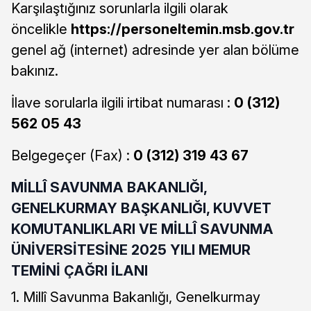
Karşılaştığınız sorunlarla ilgili olarak
öncelikle
https://personeltemin.msb.gov.tr
genel ağ (internet) adresinde yer alan bölüme
bakınız.
İlave sorularla ilgili irtibat numarası :
0 (312)
562 05 43
Belgegeçer (Fax) :
0 (312) 319 43 67
MİLLÎ SAVUNMA BAKANLIĞI,
GENELKURMAY BAŞKANLIĞI, KUVVET
KOMUTANLIKLARI VE MİLLÎ SAVUNMA
ÜNİVERSİTESİNE 2025 YILI MEMUR
TEMİNİ ÇAĞRI İLANI
1. Millî Savunma Bakanlığı, Genelkurmay