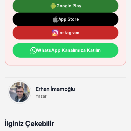
Google Play
App Store
Instagram
WhatsApp Kanalımıza Katılın
Erhan İmamoğlu
Yazar
İlginiz Çekebilir