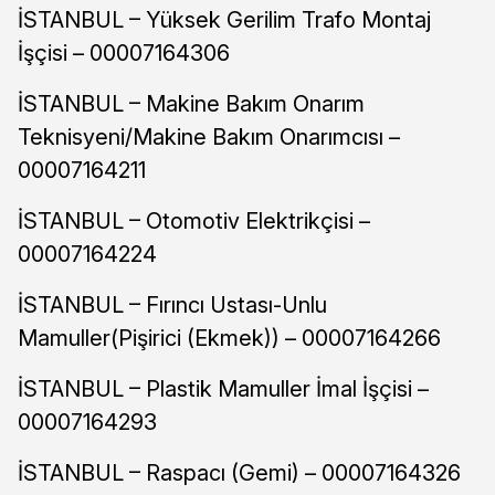
İSTANBUL – Yüksek Gerilim Trafo Montaj
İşçisi – 00007164306
İSTANBUL – Makine Bakım Onarım
Teknisyeni/Makine Bakım Onarımcısı –
00007164211
İSTANBUL – Otomotiv Elektrikçisi –
00007164224
İSTANBUL – Fırıncı Ustası-Unlu
Mamuller(Pişirici (Ekmek)) – 00007164266
İSTANBUL – Plastik Mamuller İmal İşçisi –
00007164293
İSTANBUL – Raspacı (Gemi) – 00007164326