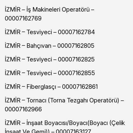
İZMİR – İş Makineleri Operatörü –
00007162769
İZMİR – Tesviyeci – 00007162784
İZMİR – Bahçıvan – 00007162805
İZMİR – Tesviyeci – 00007162825
İZMİR – Tesviyeci – 00007162855
İZMİR – Fiberglasçı – 00007162861
İZMİR – Tornacı (Torna Tezgahı Operatörü) –
00007162966
İZMİR – İnşaat Boyacısı/Boyacı(Boyacı (Çelik
İnşaat Ve Gemi)) – 00007163127