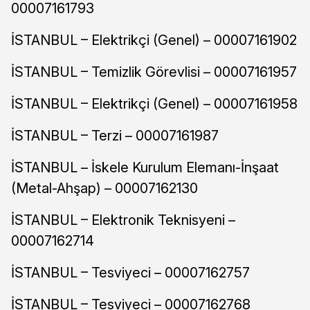
00007161793
İSTANBUL – Elektrikçi (Genel) – 00007161902
İSTANBUL – Temizlik Görevlisi – 00007161957
İSTANBUL – Elektrikçi (Genel) – 00007161958
İSTANBUL – Terzi – 00007161987
İSTANBUL – İskele Kurulum Elemanı-İnşaat
(Metal-Ahşap) – 00007162130
İSTANBUL – Elektronik Teknisyeni –
00007162714
İSTANBUL – Tesviyeci – 00007162757
İSTANBUL – Tesviyeci – 00007162768