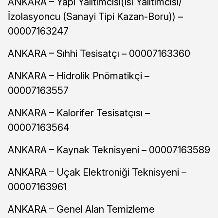
ANKARA – Yapı Yalıtımcısı(Isı Yalıtımcısı/
İzolasyoncu (Sanayi Tipi Kazan-Boru)) –
00007163247
ANKARA – Sıhhi Tesisatçı – 00007163360
ANKARA – Hidrolik Pnömatikçi –
00007163557
ANKARA – Kalorifer Tesisatçısı –
00007163564
ANKARA – Kaynak Teknisyeni – 00007163589
ANKARA – Uçak Elektroniği Teknisyeni –
00007163961
ANKARA – Genel Alan Temizleme