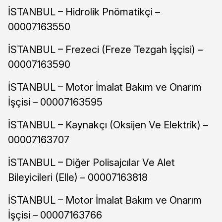
İSTANBUL – Hidrolik Pnömatikçi –
00007163550
İSTANBUL – Frezeci (Freze Tezgah İşçisi) –
00007163590
İSTANBUL – Motor İmalat Bakım ve Onarım
İşçisi – 00007163595
İSTANBUL – Kaynakçı (Oksijen Ve Elektrik) –
00007163707
İSTANBUL – Diğer Polisajcılar Ve Alet
Bileyicileri (Elle) – 00007163818
İSTANBUL – Motor İmalat Bakım ve Onarım
İşçisi – 00007163766