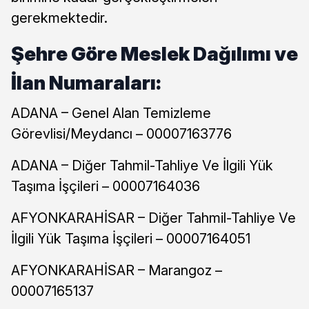
gerekmektedir.
Şehre Göre Meslek Dağılımı ve
İlan Numaraları:
ADANA – Genel Alan Temizleme
Görevlisi/Meydancı – 00007163776
ADANA – Diğer Tahmil-Tahliye Ve İlgili Yük
Taşıma İşçileri – 00007164036
AFYONKARAHİSAR – Diğer Tahmil-Tahliye Ve
İlgili Yük Taşıma İşçileri – 00007164051
AFYONKARAHİSAR – Marangoz –
00007165137