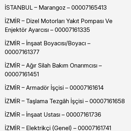
İSTANBUL – Marangoz – 00007165413
İZMİR – Dizel Motorları Yakıt Pompası Ve
Enjektör Ayarcısı – 00007161335
İZMİR – İnşaat Boyacısı/Boyacı –
00007161377
İZMİR – Ağır Silah Bakım Onarımcısı –
00007161451
İZMİR – Armadör İşçisi – 00007161614
İZMİR – Taşlama Tezgâh İşçisi – 00007161658
İZMİR – İnşaat Ustası – 00007161736
İZMİR – Elektrikçi (Genel) – 00007161741