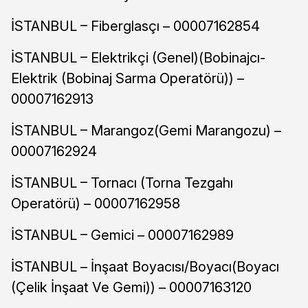
İSTANBUL – Fiberglasçı – 00007162854
İSTANBUL – Elektrikçi (Genel)(Bobinajcı-
Elektrik (Bobinaj Sarma Operatörü)) –
00007162913
İSTANBUL – Marangoz(Gemi Marangozu) –
00007162924
İSTANBUL – Tornacı (Torna Tezgahı
Operatörü) – 00007162958
İSTANBUL – Gemici – 00007162989
İSTANBUL – İnşaat Boyacısı/Boyacı(Boyacı
(Çelik İnşaat Ve Gemi)) – 00007163120