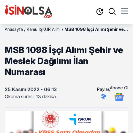
Anasayfa
/
Kamu İŞKUR Alımı
/
MSB 1098 İşçi Alımı Şehir ve
Meslek Dağılımı İlan
Numarası
MSB 1098 İşçi Alımı Şehir ve
Meslek Dağılımı İlan
Numarası
Abone Ol
25 Kasım 2022 - 06:13
Paylaş
Okuma süresi: 13 dakika