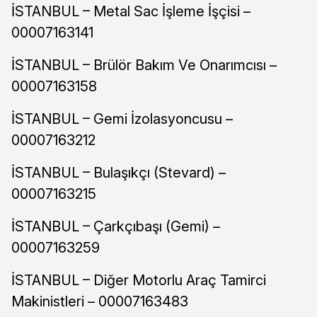
İSTANBUL – Metal Sac İşleme İşçisi –
00007163141
İSTANBUL – Brülör Bakım Ve Onarımcısı –
00007163158
İSTANBUL – Gemi İzolasyoncusu –
00007163212
İSTANBUL – Bulaşıkçı (Stevard) –
00007163215
İSTANBUL – Çarkçıbaşı (Gemi) –
00007163259
İSTANBUL – Diğer Motorlu Araç Tamirci
Makinistleri – 00007163483