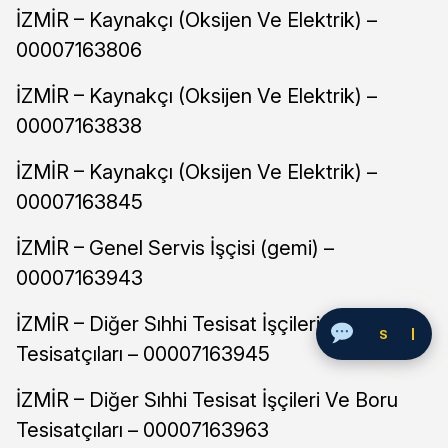
İZMİR – Kaynakçı (Oksijen Ve Elektrik) –
00007163806
İZMİR – Kaynakçı (Oksijen Ve Elektrik) –
00007163838
İZMİR – Kaynakçı (Oksijen Ve Elektrik) –
00007163845
İZMİR – Genel Servis İşçisi (gemi) –
00007163943
İZMİR – Diğer Sıhhi Tesisat İşçileri Ve Boru
Soru Sor
Tesisatçıları – 00007163945
İZMİR – Diğer Sıhhi Tesisat İşçileri Ve Boru
Tesisatçıları – 00007163963