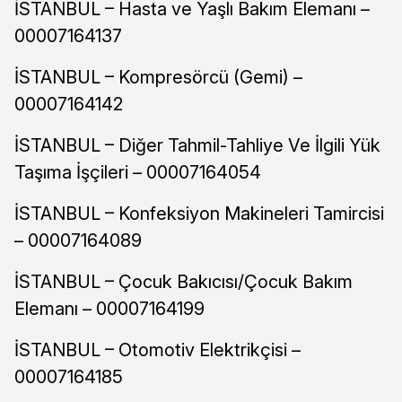
İSTANBUL – Hasta ve Yaşlı Bakım Elemanı –
00007164137
İSTANBUL – Kompresörcü (Gemi) –
00007164142
İSTANBUL – Diğer Tahmil-Tahliye Ve İlgili Yük
Taşıma İşçileri – 00007164054
İSTANBUL – Konfeksiyon Makineleri Tamircisi
– 00007164089
İSTANBUL – Çocuk Bakıcısı/Çocuk Bakım
Elemanı – 00007164199
İSTANBUL – Otomotiv Elektrikçisi –
00007164185