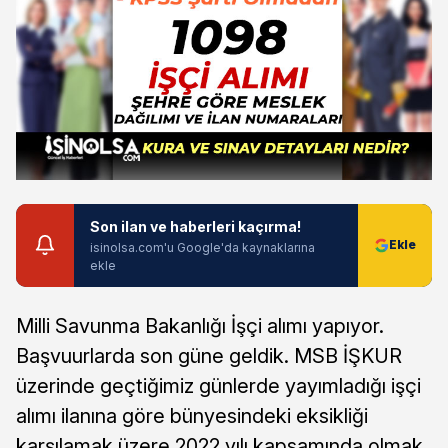
Son ilan ve haberleri kaçırma!
isinolsa.com'u Google'da kaynaklarına
ekle
Milli Savunma Bakanlığı İşçi alımı yapıyor.
Başvuurlarda son güne geldik. MSB İŞKUR
üzerinde geçtiğimiz günlerde yayımladığı işçi
alımı ilanına göre bünyesindeki eksikliği
karşılamak üzere 2022 yılı kapsamında olmak