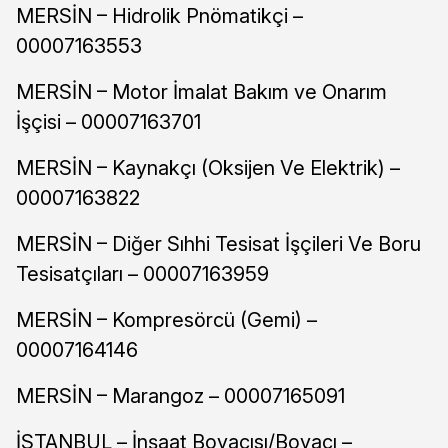
MERSİN – Hidrolik Pnömatikçi –
00007163553
MERSİN – Motor İmalat Bakım ve Onarım
İşçisi – 00007163701
MERSİN – Kaynakçı (Oksijen Ve Elektrik) –
00007163822
MERSİN – Diğer Sıhhi Tesisat İşçileri Ve Boru
Tesisatçıları – 00007163959
MERSİN – Kompresörcü (Gemi) –
00007164146
MERSİN – Marangoz – 00007165091
İSTANBUL – İnşaat Boyacısı/Boyacı –