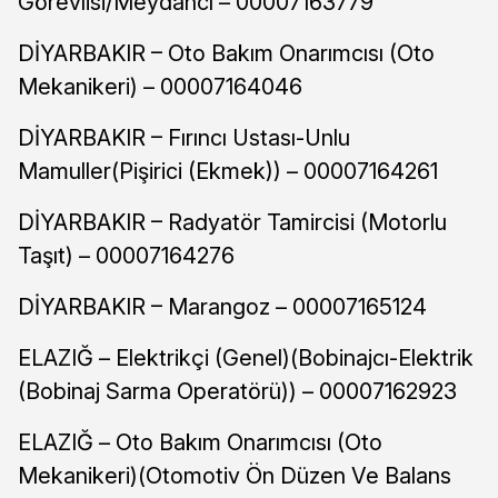
Görevlisi/Meydancı – 00007163779
DİYARBAKIR – Oto Bakım Onarımcısı (Oto
Mekanikeri) – 00007164046
DİYARBAKIR – Fırıncı Ustası-Unlu
Mamuller(Pişirici (Ekmek)) – 00007164261
DİYARBAKIR – Radyatör Tamircisi (Motorlu
Taşıt) – 00007164276
DİYARBAKIR – Marangoz – 00007165124
ELAZIĞ – Elektrikçi (Genel)(Bobinajcı-Elektrik
(Bobinaj Sarma Operatörü)) – 00007162923
ELAZIĞ – Oto Bakım Onarımcısı (Oto
Mekanikeri)(Otomotiv Ön Düzen Ve Balans