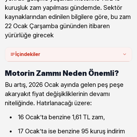
kuruşluk zam yapılması gündemde. Sektör
kaynaklarından edinilen bilgilere göre, bu zam
22 Ocak Çarşamba gününden itibaren
yürürlüğe girecek
İçindekiler
Motorin Zammı Neden Önemli?
Bu artış, 2026 Ocak ayında gelen peş peşe
akaryakıt fiyat değişikliklerinin devamı
niteliğinde. Hatırlanacağı üzere:
16 Ocak’ta benzine 1,61 TL zam,
17 Ocak’ta ise benzine 95 kuruş indirim