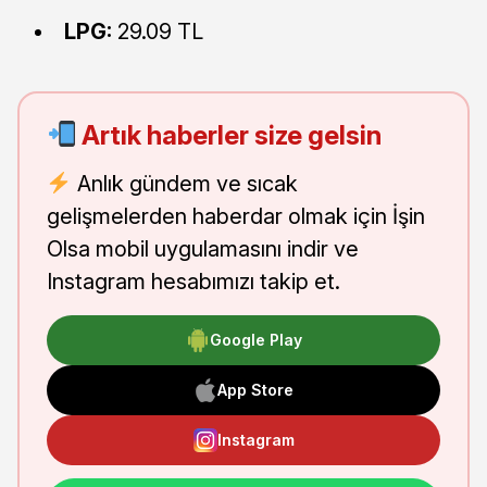
LPG:
29.09 TL
Artık haberler size gelsin
Anlık gündem ve sıcak
gelişmelerden haberdar olmak için İşin
Olsa mobil uygulamasını indir ve
Instagram hesabımızı takip et.
Google Play
App Store
Instagram