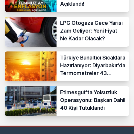
Açıklandı!
LPG Otogaza Gece Yarısı
Zam Geliyor: Yeni Fiyat
Ne Kadar Olacak?
Türkiye Bunaltıcı Sıcaklara
Hazırlanıyor: Diyarbakır’da
Termometreler 43
Dereceyi Gösterecek
Etimesgut’ta Yolsuzluk
Operasyonu: Başkan Dahil
40 Kişi Tutuklandı