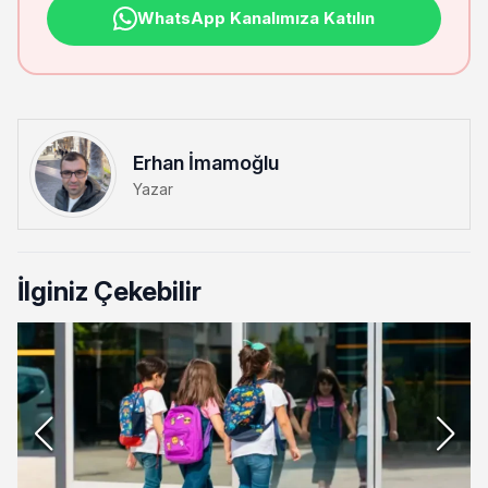
WhatsApp Kanalımıza Katılın
Erhan İmamoğlu
Yazar
İlginiz Çekebilir