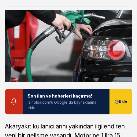
Son ilan ve haberleri kaçırma!
isinolsa.com'u Google'da kaynaklarına
ekle
Akaryakıt kullanıcılarını yakından ilgilendiren
yeni bir gelişme yaşandı. Motorine 1 lira 15