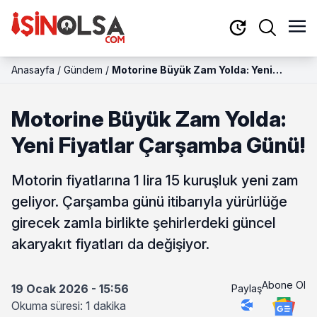
Anasayfa
/
Gündem
/
Motorine Büyük Zam Yolda: Yeni
Fiyatlar Çarşamba Günü!
Motorine Büyük Zam Yolda:
Yeni Fiyatlar Çarşamba Günü!
Motorin fiyatlarına 1 lira 15 kuruşluk yeni zam
geliyor. Çarşamba günü itibarıyla yürürlüğe
girecek zamla birlikte şehirlerdeki güncel
akaryakıt fiyatları da değişiyor.
Abone Ol
19 Ocak 2026 - 15:56
Paylaş
Okuma süresi: 1 dakika