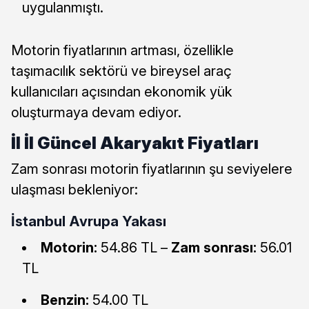
uygulanmıştı.
Motorin fiyatlarının artması, özellikle
taşımacılık sektörü ve bireysel araç
kullanıcıları açısından ekonomik yük
oluşturmaya devam ediyor.
İl İl Güncel Akaryakıt Fiyatları
Zam sonrası motorin fiyatlarının şu seviyelere
ulaşması bekleniyor:
İstanbul Avrupa Yakası
Motorin:
54.86 TL –
Zam sonrası:
56.01
TL
Benzin:
54.00 TL