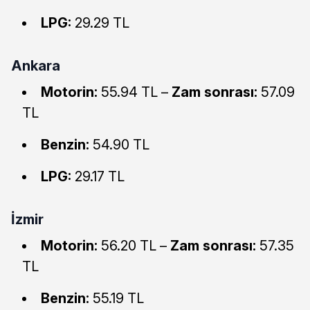
LPG:
29.29 TL
Ankara
Motorin:
55.94 TL –
Zam sonrası:
57.09
TL
Benzin:
54.90 TL
LPG:
29.17 TL
İzmir
Motorin:
56.20 TL –
Zam sonrası:
57.35
TL
Benzin:
55.19 TL