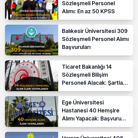
Sözleşmeli Personel
Alımı: En az 50 KPSS
Balıkesir Üniversitesi 309
Sözleşmeli Personel Alımı
Başvuruları
Ticaret Bakanlığı 14
Sözleşmeli Bilişim
Personeli Alacak: Şartlar
ve Ücretler
Ege Üniversitesi
Hastanesi 40 Hemşire
Alımı Yapacak: Başvuru
Şartları ve KPSS Puanı