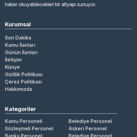
haber okuyabilecekleri bir altyapı sunuyor.
Kurumsal
Son Dakika
Kamu İlanları
Günün İlanları
İletişim
Künye
Gizlilik Politikası
Çerez Politikası
Hakkımızda
Kategoriler
Kamu Personeli
Belediye Personel
Sözleşmeli Personel
Askeri Personel
Banka Personel
Belediye Personel