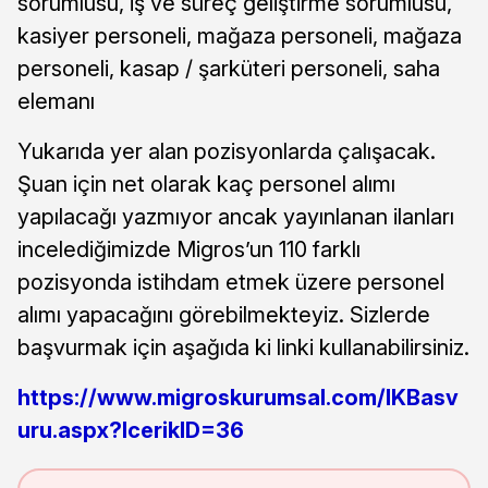
sorumlusu, iş ve süreç geliştirme sorumlusu,
kasiyer personeli, mağaza personeli, mağaza
personeli, kasap / şarküteri personeli, saha
elemanı
Yukarıda yer alan pozisyonlarda çalışacak.
Şuan için net olarak kaç personel alımı
yapılacağı yazmıyor ancak yayınlanan ilanları
incelediğimizde Migros’un 110 farklı
pozisyonda istihdam etmek üzere personel
alımı yapacağını görebilmekteyiz. Sizlerde
başvurmak için aşağıda ki linki kullanabilirsiniz.
https://www.migroskurumsal.com/IKBasv
uru.aspx?IcerikID=36