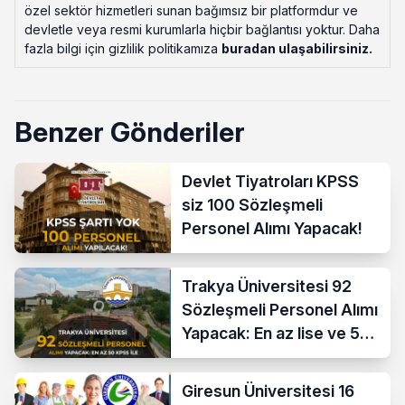
özel sektör hizmetleri sunan bağımsız bir platformdur ve
devletle veya resmi kurumlarla hiçbir bağlantısı yoktur. Daha
fazla bilgi için gizlilik politikamıza
buradan ulaşabilirsiniz
.
Benzer Gönderiler
Devlet Tiyatroları KPSS
siz 100 Sözleşmeli
Personel Alımı Yapacak!
Trakya Üniversitesi 92
Sözleşmeli Personel Alımı
Yapacak: En az lise ve 50
KPSS İle
Giresun Üniversitesi 16