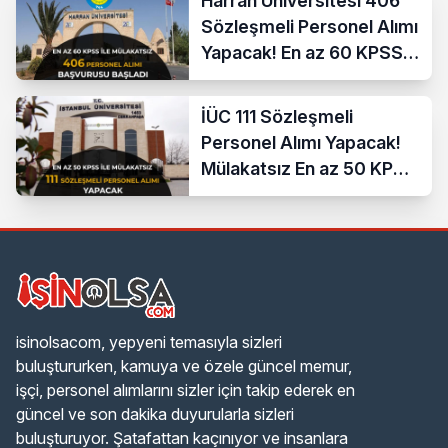
Harran Üniversitesi 406
Sözleşmeli Personel Alımı
Yapacak! En az 60 KPSS
ve Lise
İÜC 111 Sözleşmeli
Personel Alımı Yapacak!
Mülakatsız En az 50 KPSS
ve Lise Mezunu
isinolsacom, yepyeni temasıyla sizleri
buluştururken, kamuya ve özele güncel memur,
işçi, personel alımlarını sizler için takip ederek en
güncel ve son dakika duyurularla sizleri
buluşturuyor. Şatafattan kaçınıyor ve insanlara