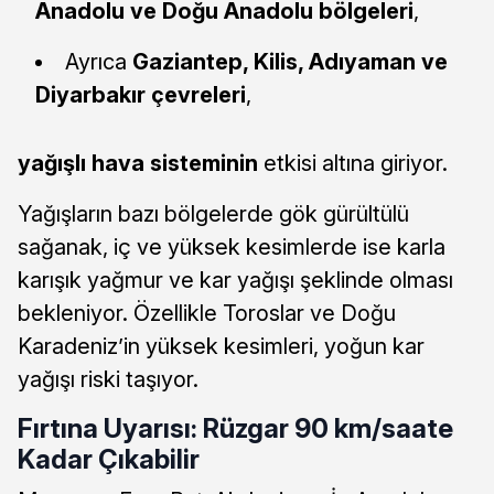
Anadolu ve Doğu Anadolu bölgeleri
,
Ayrıca
Gaziantep, Kilis, Adıyaman ve
Diyarbakır çevreleri
,
yağışlı hava sisteminin
etkisi altına giriyor.
Yağışların bazı bölgelerde gök gürültülü
sağanak, iç ve yüksek kesimlerde ise karla
karışık yağmur ve kar yağışı şeklinde olması
bekleniyor. Özellikle Toroslar ve Doğu
Karadeniz’in yüksek kesimleri, yoğun kar
yağışı riski taşıyor.
Fırtına Uyarısı: Rüzgar 90 km/saate
Kadar Çıkabilir