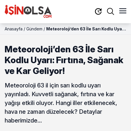
Anasayfa
/
Gündem
/
Meteoroloji’den 63 İle Sarı Kodlu Uyarı:
Fırtına, Sağanak ve Kar Geliyor!
Meteoroloji’den 63 İle Sarı
Kodlu Uyarı: Fırtına, Sağanak
ve Kar Geliyor!
Meteoroloji 63 il için sarı kodlu uyarı
yayınladı. Kuvvetli sağanak, fırtına ve kar
yağışı etkili oluyor. Hangi iller etkilenecek,
hava ne zaman düzelecek? Detaylar
haberimizde…