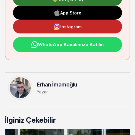
App Store
Instagram
WhatsApp Kanalımıza Katılın
Erhan İmamoğlu
Yazar
İlginiz Çekebilir