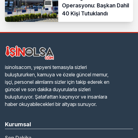
Operasyonu: Başkan Dahil
40 Kişi Tutuklandı
isinolsacom, yepyeni temasıyla sizleri
buluştururken, kamuya ve özele güncel memur,
işçi, personel alımlarını sizler için takip ederek en
güncel ve son dakika duyurularla sizleri
buluşturuyor. Şatafattan kaçınıyor ve insanlara
haber okuyabilecekleri bir altyapı sunuyor.
Kurumsal
Son Dakika