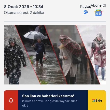
Abone Ol
8 Ocak 2026 - 10:34
Paylaş
Okuma süresi: 2 dakika
Son ilan ve haberleri kaçırma!
isinolsa.com'u Google'da kaynaklarına
ekle