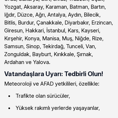
Yozgat, Aksaray, Karaman, Batman, Bartın,
Iğdır, Düzce, Ağrı, Antalya, Aydın, Bilecik,
Bitlis, Burdur, Çanakkale, Diyarbakır, Erzincan,
Giresun, Hakkari, İstanbul, Kars, Kayseri,
Kırşehir, Konya, Manisa, Muş, Niğde, Rize,
Samsun, Sinop, Tekirdağ, Tunceli, Van,
Zonguldak, Bayburt, Kırıkkale, Şırnak,
Ardahan ve Yalova.
Vatandaşlara Uyarı: Tedbirli Olun!
Meteoroloji ve AFAD yetkilileri, özellikle:
Trafikte olan sürücüler,
Yüksek rakımlı yerlerde yaşayanlar,