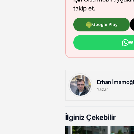
takip et.
Google Play
Wh
Erhan İmamoğ
Yazar
İlginiz Çekebilir