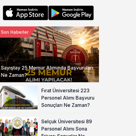
Son Haberler
Sayıştay 25 Memur Alımında Başvuruları
Ne Zaman?
Fırat Üniversitesi 223
Personel Alımı Başvuru
Sonuçları Ne Zaman?
Selçuk Üniversitesi 89
Personel Alımı Sona
Eriyor: Sonuçlar Ne