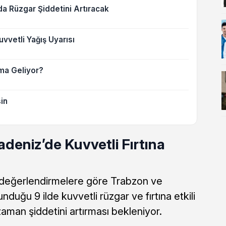
a Rüzgar Şiddetini Artıracak
vvetli Yağış Uyarısı
ama Geliyor?
in
deniz’de Kuvvetli Fırtına
 değerlendirmelere göre Trabzon ve
nduğu 9 ilde kuvvetli rüzgar ve fırtına etkili
zaman şiddetini artırması bekleniyor.