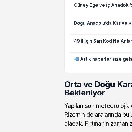
Güney Ege ve İç Anadolu’d
Doğu Anadolu’da Kar ve Ku
49 İl İçin Sarı Kod Ne Anl
Artık haberler size gels
Orta ve Doğu Kara
Bekleniyor
Yapılan son meteorolojik
Rize’nin de aralarında bulu
olacak. Fırtınanın zaman 