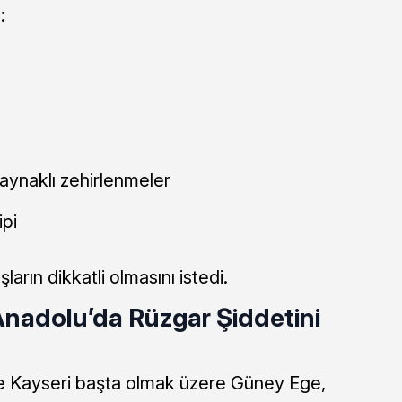
:
aynaklı zehirlenmeler
pi
ların dikkatli olmasını istedi.
Anadolu’da Rüzgar Şiddetini
ve Kayseri başta olmak üzere Güney Ege,