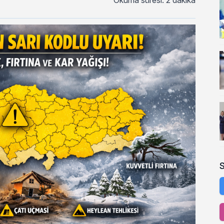
Okuma süresi: 2 dakika