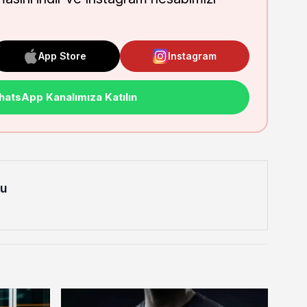
App Store
Instagram
atsApp Kanalımıza Katılın
lu