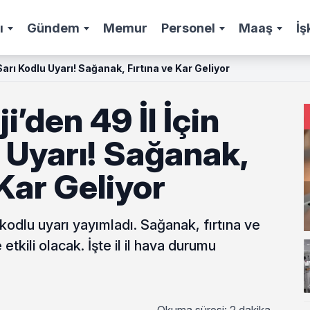
ı
Gündem
Memur
Personel
Maaş
İş
Sarı Kodlu Uyarı! Sağanak, Fırtına ve Kar Geliyor
i’den 49 İl İçin
 Uyarı! Sağanak,
 Kar Geliyor
ı kodlu uyarı yayımladı. Sağanak, fırtına ve
etkili olacak. İşte il il hava durumu