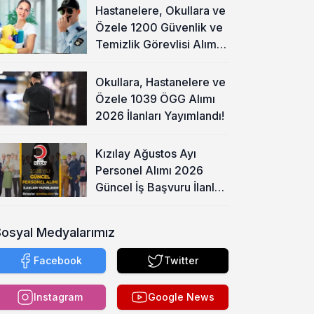
Hastanelere, Okullara ve
Özele 1200 Güvenlik ve
Temizlik Görevlisi Alımı
Başladı!
Okullara, Hastanelere ve
Özele 1039 ÖGG Alımı
2026 İlanları Yayımlandı!
Kızılay Ağustos Ayı
Personel Alımı 2026
Güncel İş Başvuru İlanları
Yayımladı!
Sosyal Medyalarımız
Facebook
Twitter
Instagram
Google News