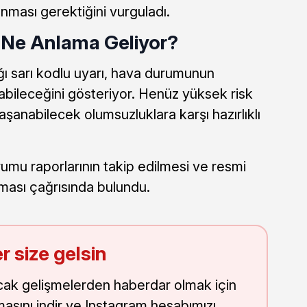
lunması gerektiğini vurguladı.
od Ne Anlama Geliyor?
ğı sarı kodlu uyarı, hava durumunun
rabileceğini gösteriyor. Henüz yüksek risk
şanabilecek olumsuzluklara karşı hazırlıklı
rumu raporlarının takip edilmesi ve resmi
nması çağrısında bulundu.
r size gelsin
cak gelişmelerden haberdar olmak için
masını indir ve Instagram hesabımızı