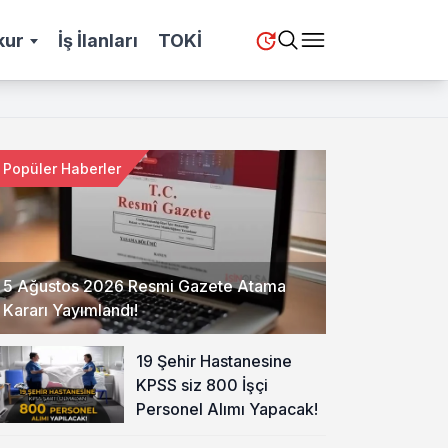
kur
İş İlanları
TOKİ
Popüler Haberler
5 Ağustos 2026 Resmi Gazete Atama
Kararı Yayımlandı!
19 Şehir Hastanesine
KPSS siz 800 İşçi
Personel Alımı Yapacak!