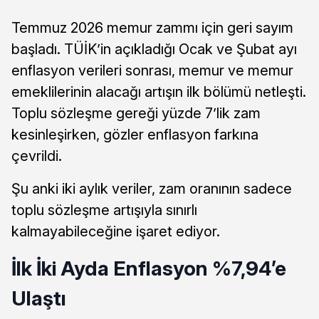
Temmuz 2026 memur zammı için geri sayım
başladı. TÜİK’in açıkladığı Ocak ve Şubat ayı
enflasyon verileri sonrası, memur ve memur
emeklilerinin alacağı artışın ilk bölümü netleşti.
Toplu sözleşme gereği yüzde 7’lik zam
kesinleşirken, gözler enflasyon farkına
çevrildi.
Şu anki iki aylık veriler, zam oranının sadece
toplu sözleşme artışıyla sınırlı
kalmayabileceğine işaret ediyor.
İlk İki Ayda Enflasyon %7,94’e
Ulaştı