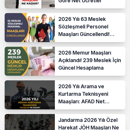
Göre Net Ücretler
2026 Yılı 63 Meslek
Sözleşmeli Personel
Maaşları Güncellendi!
Hesaplama Formülü ve
Yeni Sistem
2026 Memur Maaşları
Açıklandı! 239 Meslek İçin
Güncel Hesaplama
2026 Yılı Arama ve
Kurtarma Teknisyeni
Maaşları: AFAD Net
Bordro Tablosu
Jandarma 2026 Yılı Özel
Harekat JÖH Maaşları Ne