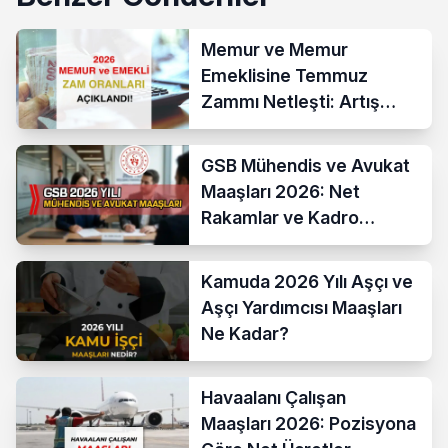
Memur ve Memur
Emeklisine Temmuz
Zammı Netleşti: Artış
Yüzde 13,52 Oldu
GSB Mühendis ve Avukat
Maaşları 2026: Net
Rakamlar ve Kadro
Karşılaştırması
Kamuda 2026 Yılı Aşçı ve
Aşçı Yardımcısı Maaşları
Ne Kadar?
Havaalanı Çalışan
Maaşları 2026: Pozisyona