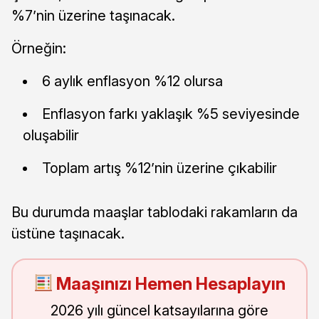
%7’nin üzerine taşınacak.
Örneğin:
6 aylık enflasyon %12 olursa
Enflasyon farkı yaklaşık %5 seviyesinde
oluşabilir
Toplam artış %12’nin üzerine çıkabilir
Bu durumda maaşlar tablodaki rakamların da
üstüne taşınacak.
Maaşınızı Hemen Hesaplayın
2026 yılı güncel katsayılarına göre