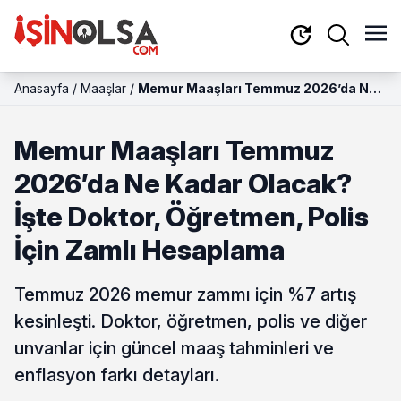
Anasayfa
/
Maaşlar
/
Memur Maaşları Temmuz 2026’da Ne
Kadar Olacak? İşte Doktor, Öğretmen,
Polis İçin Zamlı Hesaplama
Memur Maaşları Temmuz
2026’da Ne Kadar Olacak?
İşte Doktor, Öğretmen, Polis
İçin Zamlı Hesaplama
Temmuz 2026 memur zammı için %7 artış
kesinleşti. Doktor, öğretmen, polis ve diğer
unvanlar için güncel maaş tahminleri ve
enflasyon farkı detayları.