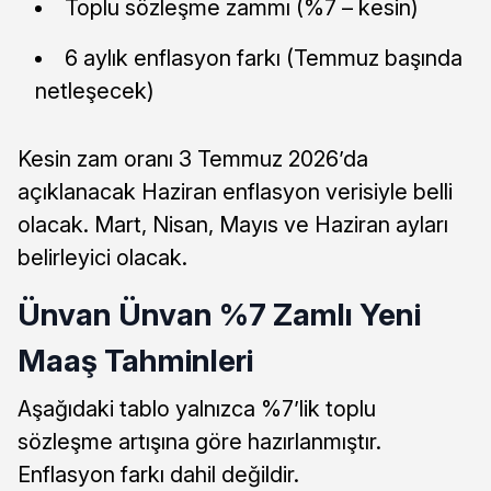
Toplu sözleşme zammı (%7 – kesin)
6 aylık enflasyon farkı (Temmuz başında
netleşecek)
Kesin zam oranı 3 Temmuz 2026’da
açıklanacak Haziran enflasyon verisiyle belli
olacak. Mart, Nisan, Mayıs ve Haziran ayları
belirleyici olacak.
Ünvan Ünvan %7 Zamlı Yeni
Maaş Tahminleri
Aşağıdaki tablo yalnızca %7’lik toplu
sözleşme artışına göre hazırlanmıştır.
Enflasyon farkı dahil değildir.