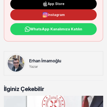
App Store
Instagram
WhatsApp Kanalımıza Katılın
Erhan İmamoğlu
Yazar
İlginiz Çekebilir