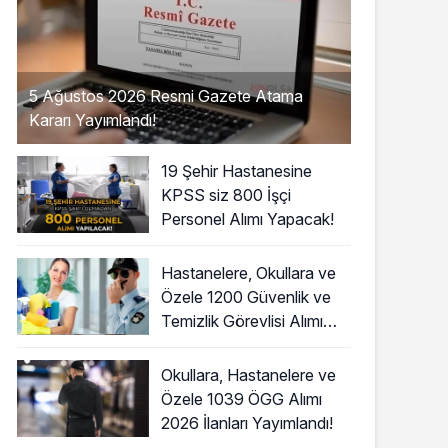
5 Ağustos 2026 Resmi Gazete Atama
Kararı Yayımlandı!
19 Şehir Hastanesine
KPSS siz 800 İşçi
Personel Alımı Yapacak!
Hastanelere, Okullara ve
Özele 1200 Güvenlik ve
Temizlik Görevlisi Alımı
Başladı!
Okullara, Hastanelere ve
Özele 1039 ÖGG Alımı
2026 İlanları Yayımlandı!