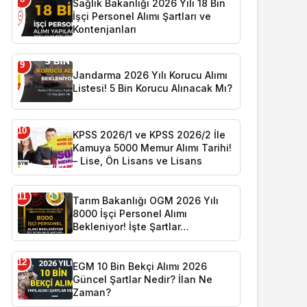
Sağlık Bakanlığı 2026 Yılı 18 Bin
İşçi Personel Alımı Şartları ve
Kontenjanları
9
Jandarma 2026 Yılı Korucu Alımı
Listesi! 5 Bin Korucu Alınacak Mı?
10
KPSS 2026/1 ve KPSS 2026/2 İle
Kamuya 5000 Memur Alımı Tarihi!
– Lise, Ön Lisans ve Lisans
11
Tarım Bakanlığı OGM 2026 Yılı
8000 İşçi Personel Alımı
Bekleniyor! İşte Şartlar…
12
EGM 10 Bin Bekçi Alımı 2026
Güncel Şartlar Nedir? İlan Ne
Zaman?