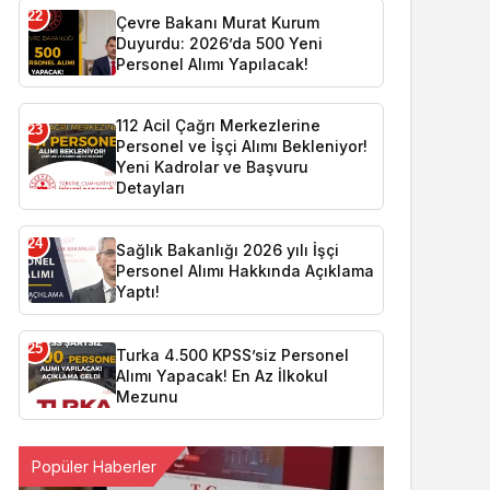
22
Çevre Bakanı Murat Kurum
Duyurdu: 2026’da 500 Yeni
Personel Alımı Yapılacak!
112 Acil Çağrı Merkezlerine
23
Personel ve İşçi Alımı Bekleniyor!
Yeni Kadrolar ve Başvuru
Detayları
24
Sağlık Bakanlığı 2026 yılı İşçi
Personel Alımı Hakkında Açıklama
Yaptı!
25
Turka 4.500 KPSS’siz Personel
Alımı Yapacak! En Az İlkokul
Mezunu
Popüler Haberler