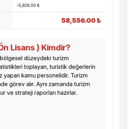
-5,829.00 ₺
58,556.00 ₺
Ön Lisans ) Kimdir?
e bölgesel düzeydeki turizm
tistikleri toplayan, turistik değerlerin
liz yapan kamu personelidir. Turizm
cinde görev alır. Aynı zamanda turizm
r ve strateji raporları hazırlar.