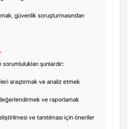
mak, güvenlik soruşturmasından
r
 sorumlulukları şunlardır:
eleri araştırmak ve analiz etmek
k, değerlendirmek ve raporlamak
iştirilmesi ve tanıtılması için öneriler