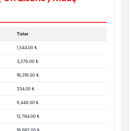
Tutar
1,544.00 ₺
3,276.00 ₺
18,316.00 ₺
334.00 ₺
9,449.00 ₺
12,784.00 ₺
18,682.00 ₺