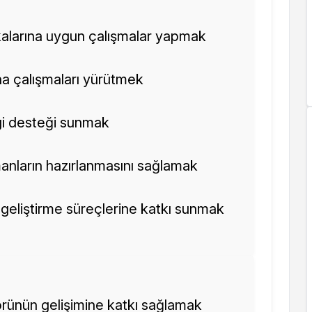
tikalarına uygun çalışmalar yapmak
ha çalışmaları yürütmek
ilgi desteği sunmak
manların hazırlanmasını sağlamak
ji geliştirme süreçlerine katkı sunmak
örünün gelişimine katkı sağlamak