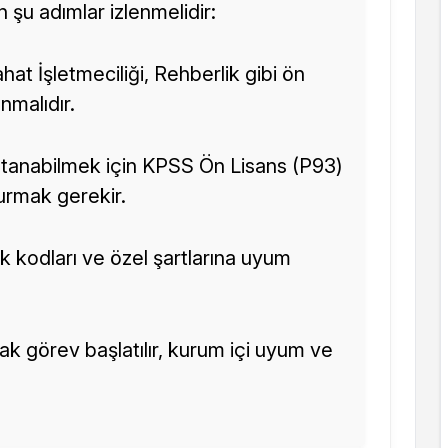
n şu adımlar izlenmelidir:
hat İşletmeciliği, Rehberlik gibi ön
nmalıdır.
tanabilmek için KPSS Ön Lisans (P93)
urmak gerekir.
k kodları ve özel şartlarına uyum
k görev başlatılır, kurum içi uyum ve