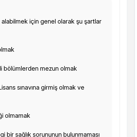
alabilmek için genel olarak şu şartlar
olmak
gili bölümlerden mezun olmak
Lisans sınavına girmiş olmak ve
şiği olmamak
gi bir sağlık sorununun bulunmaması