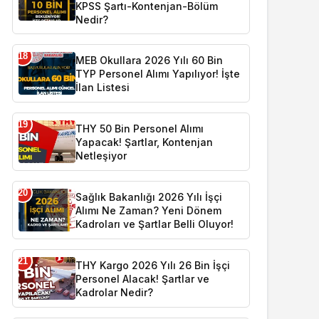
KPSS Şartı-Kontenjan-Bölüm
Nedir?
18
MEB Okullara 2026 Yılı 60 Bin
TYP Personel Alımı Yapılıyor! İşte
İlan Listesi
19
THY 50 Bin Personel Alımı
Yapacak! Şartlar, Kontenjan
Netleşiyor
20
Sağlık Bakanlığı 2026 Yılı İşçi
Alımı Ne Zaman? Yeni Dönem
Kadroları ve Şartlar Belli Oluyor!
21
THY Kargo 2026 Yılı 26 Bin İşçi
Personel Alacak! Şartlar ve
Kadrolar Nedir?