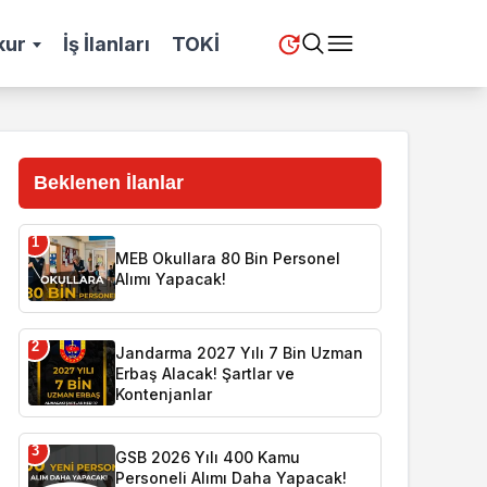
kur
İş İlanları
TOKİ
Beklenen İlanlar
1
MEB Okullara 80 Bin Personel
Alımı Yapacak!
2
Jandarma 2027 Yılı 7 Bin Uzman
Erbaş Alacak! Şartlar ve
Kontenjanlar
3
GSB 2026 Yılı 400 Kamu
Personeli Alımı Daha Yapacak!