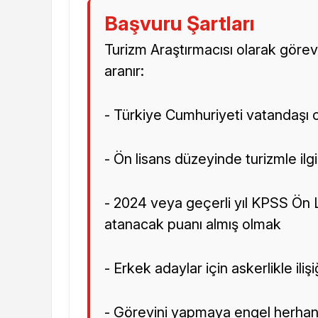
Başvuru Şartları
Turizm Araştırmacısı olarak görev 
aranır:
- Türkiye Cumhuriyeti vatandaşı 
- Ön lisans düzeyinde turizmle il
- 2024 veya geçerli yıl KPSS Ön 
atanacak puanı almış olmak
- Erkek adaylar için askerlikle ili
- Görevini yapmaya engel herhan