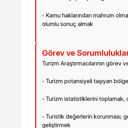
- Kamu haklarından mahrum olma
olumlu sonuç almak
Görev ve Sorumlulukla
Turizm Araştırmacılarının görev ve
- Turizm potansiyeli taşıyan bölg
- Turizm istatistiklerini toplama
- Turistik değerlerin korunması, gel
geliştirmek