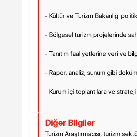
- Kültür ve Turizm Bakanlığı poli
- Bölgesel turizm projelerinde sa
- Tanıtım faaliyetlerine veri ve b
- Rapor, analiz, sunum gibi dokü
- Kurum içi toplantılara ve strate
Diğer Bilgiler
Turizm Araştırmacısı, turizm sekt