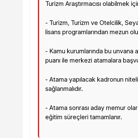
Turizm Araştırmacısı olabilmek içi
- Turizm, Turizm ve Otelcilik, Seya
lisans programlarından mezun olu
- Kamu kurumlarında bu unvana a
puanı ile merkezi atamalara başv
- Atama yapılacak kadronun niteli
sağlanmalıdır.
- Atama sonrası aday memur olara
eğitim süreçleri tamamlanır.