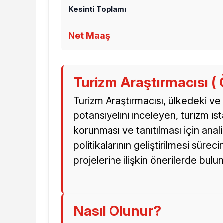
Kesinti Toplamı
Net Maaş
Turizm Araştırmacısı ( 
Turizm Araştırmacısı, ülkedeki v
potansiyelini inceleyen, turizm ista
korunması ve tanıtılması için ana
politikalarının geliştirilmesi süre
projelerine ilişkin önerilerde bulunu
Nasıl Olunur?