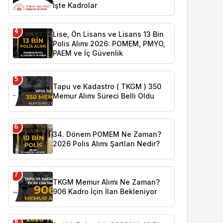
İşte Kadrolar
4
Lise, Ön Lisans ve Lisans 13 Bin
Polis Alımı 2026: POMEM, PMYO,
PAEM ve İç Güvenlik
5
Tapu ve Kadastro ( TKGM ) 350
Memur Alımı Süreci Belli Oldu
6
34. Dönem POMEM Ne Zaman?
2026 Polis Alımı Şartları Nedir?
7
TKGM Memur Alımı Ne Zaman?
906 Kadro İçin İlan Bekleniyor
8