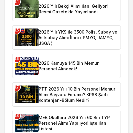
14
2026 Yılı Bekçi Alımı İlanı Geliyor!
Resmi Gazete’de Yayımlandı
15
2026 Yılı YKS İle 3500 Polis, Subay ve
Astsubay Alımı İlanı ( PMYO, JAMYO,
JSGA )
16
2026 Kamuya 145 Bin Memur
Personel Alınacak!
17
PTT 2026 Yılı 10 Bin Personel Memur
Alımı Başvuru Forumu? KPSS Şartı-
Kontenjan-Bölüm Nedir?
18
MEB Okullara 2026 Yılı 60 Bin TYP
Personel Alımı Yapılıyor! İşte İlan
Listesi