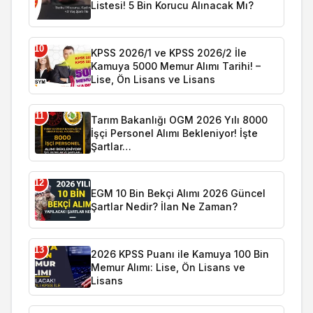
Listesi! 5 Bin Korucu Alınacak Mı?
10
KPSS 2026/1 ve KPSS 2026/2 İle
Kamuya 5000 Memur Alımı Tarihi! –
Lise, Ön Lisans ve Lisans
11
Tarım Bakanlığı OGM 2026 Yılı 8000
İşçi Personel Alımı Bekleniyor! İşte
Şartlar…
12
EGM 10 Bin Bekçi Alımı 2026 Güncel
Şartlar Nedir? İlan Ne Zaman?
13
2026 KPSS Puanı ile Kamuya 100 Bin
Memur Alımı: Lise, Ön Lisans ve
Lisans