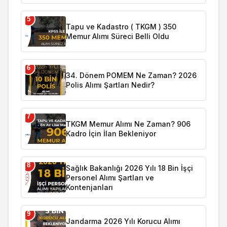
5
Tapu ve Kadastro ( TKGM ) 350
Memur Alımı Süreci Belli Oldu
6
34. Dönem POMEM Ne Zaman? 2026
Polis Alımı Şartları Nedir?
7
TKGM Memur Alımı Ne Zaman? 906
Kadro İçin İlan Bekleniyor
8
Sağlık Bakanlığı 2026 Yılı 18 Bin İşçi
Personel Alımı Şartları ve
Kontenjanları
9
Jandarma 2026 Yılı Korucu Alımı