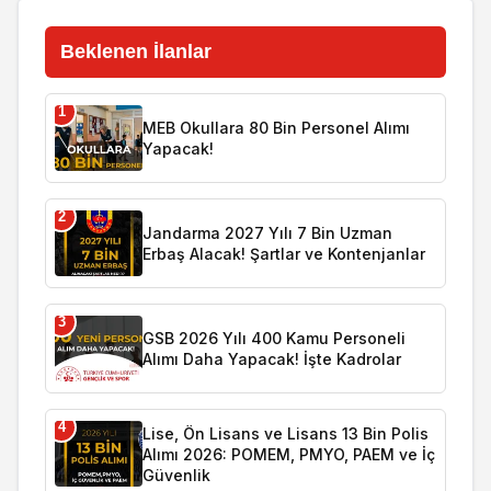
Beklenen İlanlar
1
MEB Okullara 80 Bin Personel Alımı
Yapacak!
2
Jandarma 2027 Yılı 7 Bin Uzman
Erbaş Alacak! Şartlar ve Kontenjanlar
3
GSB 2026 Yılı 400 Kamu Personeli
Alımı Daha Yapacak! İşte Kadrolar
4
Lise, Ön Lisans ve Lisans 13 Bin Polis
Alımı 2026: POMEM, PMYO, PAEM ve İç
Güvenlik