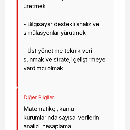
üretmek
- Bilgisayar destekli analiz ve
simülasyonlar yürütmek
- Üst yönetime teknik veri
sunmak ve strateji geliştirmeye
yardımcı olmak
Diğer Bilgiler
Matematikçi, kamu
kurumlarında sayısal verilerin
analizi, hesaplama