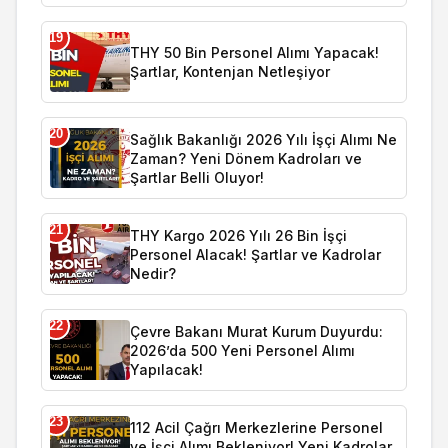
19
THY 50 Bin Personel Alımı Yapacak!
Şartlar, Kontenjan Netleşiyor
20
Sağlık Bakanlığı 2026 Yılı İşçi Alımı Ne
Zaman? Yeni Dönem Kadroları ve
Şartlar Belli Oluyor!
21
THY Kargo 2026 Yılı 26 Bin İşçi
Personel Alacak! Şartlar ve Kadrolar
Nedir?
22
Çevre Bakanı Murat Kurum Duyurdu:
2026’da 500 Yeni Personel Alımı
Yapılacak!
23
112 Acil Çağrı Merkezlerine Personel
ve İşçi Alımı Bekleniyor! Yeni Kadrolar