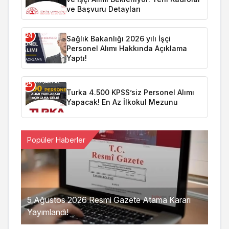
ve Başvuru Detayları
24
Sağlık Bakanlığı 2026 yılı İşçi
Personel Alımı Hakkında Açıklama
Yaptı!
25
Turka 4.500 KPSS’siz Personel Alımı
Yapacak! En Az İlkokul Mezunu
Popüler Haberler
5 Ağustos 2026 Resmi Gazete Atama Kararı
Yayımlandı!