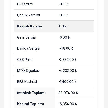
Eş Yardımı
0.00 ₺
Çocuk Yardımı
0.00 ₺
Kesinti Kalemi
Tutar
Gelir Vergisi
-0.00 ₺
Damga Vergisi
-418.00 ₺
GSS Primi
-2,334.00 ₺
MYÖ Sigortası
-4,202.00 ₺
BES Kesintisi
-1,400.00 ₺
İstihkak Toplamı
88,074.00 ₺
Kesinti Toplamı
-8,354.00 ₺