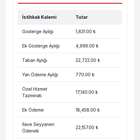
İstihkak Kalemi
Tutar
Gösterge Aylığı
1,831.00 ₺
Ek Gösterge Aylığı
4,996.00 ₺
Taban Aylığı
22,722.00 ₺
Yan Ödeme Aylığı
770.00 ₺
Özel Hizmet
17,140.00 ₺
Tazminatı
Ek Ödeme
18,458.00 ₺
İlave Seyyanen
22,157.00 ₺
Ödenek